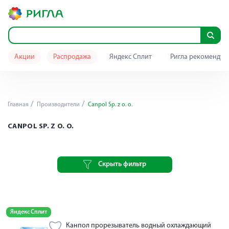
Акции
Распродажа
Яндекс Сплит
Ригла рекомендуе
Главная
Производители
Canpol Sp. z o. o.
CANPOL SP. Z O. O.
Скрыть фильтр
Яндекс Сплит
Канпол прорезыватель водный охлаждающий