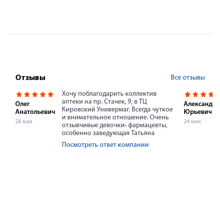
Все отзывы
Отзывы
Хочу поблагодарить коллектив
аптеки на пр. Стачек, 9, в ТЦ
Олег
Александр
Кировский Универмаг. Всегда чуткое
Анатольевич
Юрьевич
и внимательное отношение. Очень
28 мая
24 мая
отзывчивые девочки- фармацевты,
особенно заведующая Татьяна
Посмотреть ответ компании