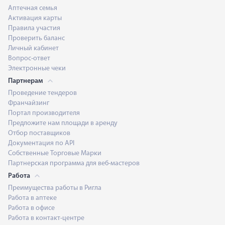
Аптечная семья
Активация карты
Правила участия
Проверить баланс
Личный кабинет
Вопрос-ответ
Электронные чеки
Партнерам
Проведение тендеров
Франчайзинг
Портал производителя
Предложите нам площади в аренду
Отбор поставщиков
Документация по API
Собственные Торговые Марки
Партнерская программа для веб-мастеров
Работа
Преимущества работы в Ригла
Работа в аптеке
Работа в офисе
Работа в контакт-центре