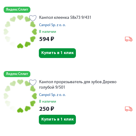
Яндекс Сплит
Канпол клеенка 58х73 9/431
Canpol Sp. z o. o.
В наличии
594
₽
Купить в 1 клик
Яндекс Сплит
Канпол прорезыватель для зубов Дерево
голубой 9/501
Canpol Sp. z o. o.
В наличии
250
₽
Купить в 1 клик