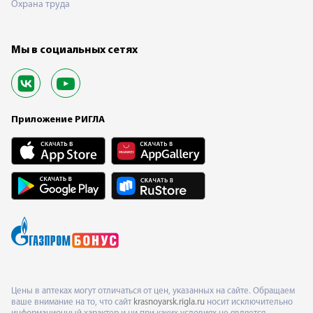
Охрана труда
Мы в социальных сетях
Приложение РИГЛА
Цены в аптеках могут отличаться от цен, указанных на сайте. Обращаем
ваше внимание на то, что сайт
krasnoyarsk.rigla.ru
носит исключительно