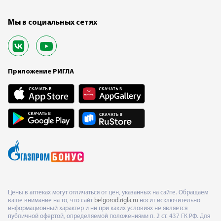
Мы в социальных сетях
Приложение РИГЛА
Цены в аптеках могут отличаться от цен, указанных на сайте. Обращаем
ваше внимание на то, что сайт
belgorod.rigla.ru
носит исключительно
информационный характер и ни при каких условиях не является
публичной офертой, определяемой положениями п. 2 ст. 437 ГК РФ. Для