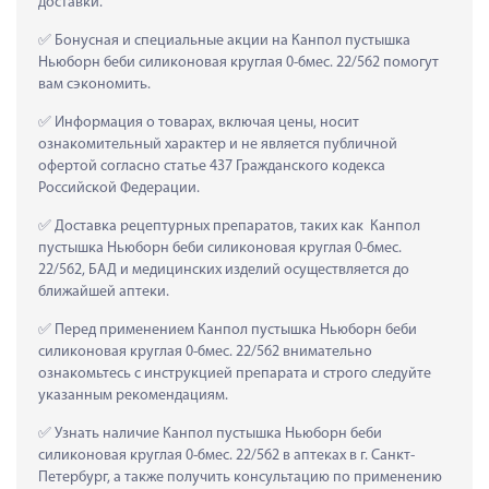
доставки.
 Бонусная и специальные акции на Канпол пустышка 
Ньюборн беби силиконовая круглая 0-6мес. 22/562 помогут 
вам сэкономить.
 Информация о товарах, включая цены, носит 
ознакомительный характер и не является публичной 
офертой согласно статье 437 Гражданского кодекса 
Российской Федерации.
 Доставка рецептурных препаратов, таких как  Канпол 
пустышка Ньюборн беби силиконовая круглая 0-6мес. 
22/562, БАД и медицинских изделий осуществляется до 
ближайшей аптеки.
 Перед применением Канпол пустышка Ньюборн беби 
силиконовая круглая 0-6мес. 22/562 внимательно 
ознакомьтесь с инструкцией препарата и строго следуйте 
указанным рекомендациям.
 Узнать наличие Канпол пустышка Ньюборн беби 
силиконовая круглая 0-6мес. 22/562 в аптеках в г. Санкт-
Петербург, а также получить консультацию по применению 