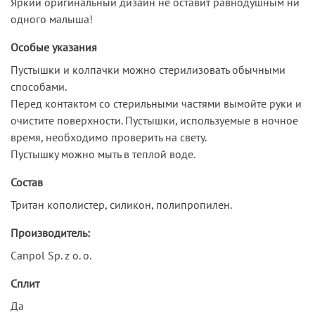
Яркий оригинальный дизайн не оставит равнодушным ни
одного малыша!
Особые указания
Пустышки и колпачки можно стерилизовать обычными
способами.
Перед контактом со стерильными частями вымойте руки и
очистите поверхности. Пустышки, используемые в ночное
время, необходимо проверить на свету.
Пустышку можно мыть в теплой воде.
Состав
Тритан кополистер, силикон, полипропилен.
Производитель:
Canpol Sp. z o. o.
Сплит
Да