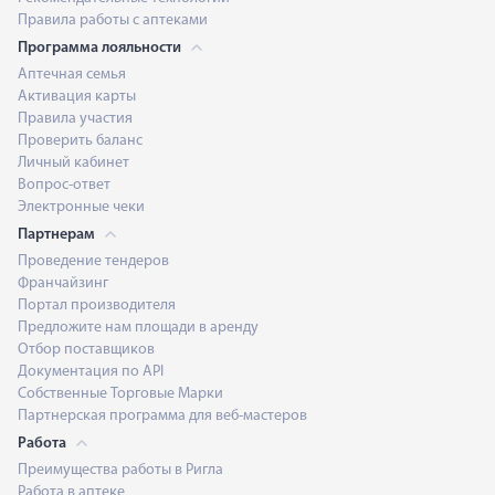
Правила работы с аптеками
Программа лояльности
Аптечная семья
Активация карты
Правила участия
Проверить баланс
Личный кабинет
Вопрос-ответ
Электронные чеки
Партнерам
Проведение тендеров
Франчайзинг
Портал производителя
Предложите нам площади в аренду
Отбор поставщиков
Документация по API
Собственные Торговые Марки
Партнерская программа для веб-мастеров
Работа
Преимущества работы в Ригла
Работа в аптеке