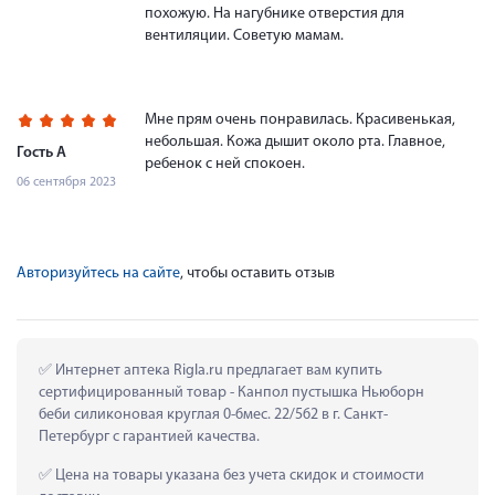
похожую. На нагубнике отверстия для
вентиляции. Советую мамам.
Мне прям очень понравилась. Красивенькая,
небольшая. Кожа дышит около рта. Главное,
Гость А
ребенок с ней спокоен.
06 сентября 2023
Авторизуйтесь на сайте
, чтобы оставить отзыв
 Интернет аптека Rigla.ru предлагает вам купить 
сертифицированный товар - Канпол пустышка Ньюборн 
беби силиконовая круглая 0-6мес. 22/562 в г. Санкт-
Петербург с гарантией качества.
 Цена на товары указана без учета скидок и стоимости 