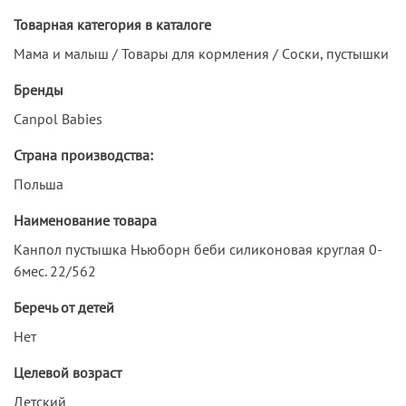
Товарная категория в каталоге
Мама и малыш / Товары для кормления / Cоски, пустышки
Бренды
Canpol Babies
Страна производства:
Польша
Наименование товара
Канпол пустышка Ньюборн беби силиконовая круглая 0-
6мес. 22/562
Беречь от детей
Нет
Целевой возраст
Детский