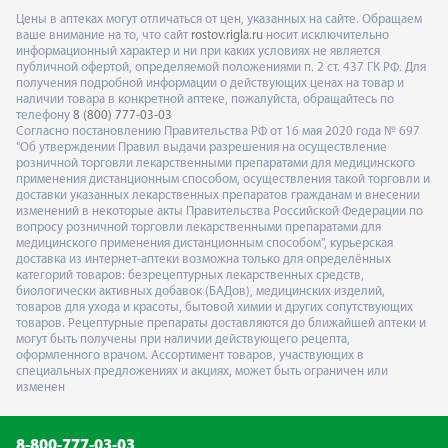
Цены в аптеках могут отличаться от цен, указанных на сайте. Обращаем
ваше внимание на то, что сайт
rostov.rigla.ru
носит исключительно
информационный характер и ни при каких условиях не является
публичной офертой, определяемой положениями п. 2 ст. 437 ГК РФ. Для
получения подробной информации о действующих ценах на товар и
наличии товара в конкретной аптеке, пожалуйста, обращайтесь по
телефону
8 (800) 777-03-03
Согласно постановлению Правительства РФ от 16 мая 2020 года № 697
"Об утверждении Правил выдачи разрешения на осуществление
розничной торговли лекарственными препаратами для медицинского
применения дистанционным способом, осуществления такой торговли и
доставки указанных лекарственных препаратов гражданам и внесении
изменений в некоторые акты Правительства Российской Федерации по
вопросу розничной торговли лекарственными препаратами для
медицинского применения дистанционным способом", курьерская
доставка из интернет-аптеки возможна только для определённых
категорий товаров: безрецептурных лекарственных средств,
биологически активных добавок (БАДов), медицинских изделий,
товаров для ухода и красоты, бытовой химии и других сопутствующих
товаров. Рецептурные препараты доставляются до ближайшей аптеки и
могут быть получены при наличии действующего рецепта,
оформленного врачом. Ассортимент товаров, участвующих в
специальных предложениях и акциях, может быть ограничен или
изменен
8-800-777-03-03