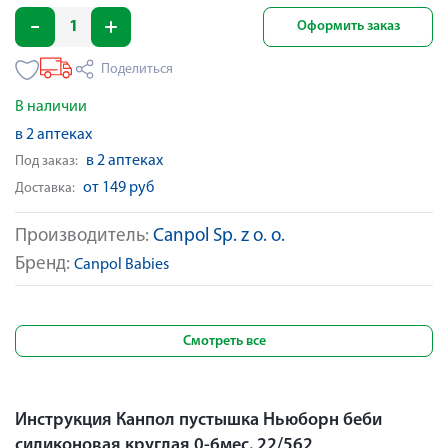
Оформить заказ
Поделиться
В наличии
в 2 аптеках
в 2 аптеках
Под заказ:
от 149 руб
Доставка:
Производитель:
Canpol Sp. z o. o.
Бренд:
Canpol Babies
Смотреть все
Инструкция Канпол пустышка Ньюборн беби
силиконовая круглая 0-6мес. 22/562