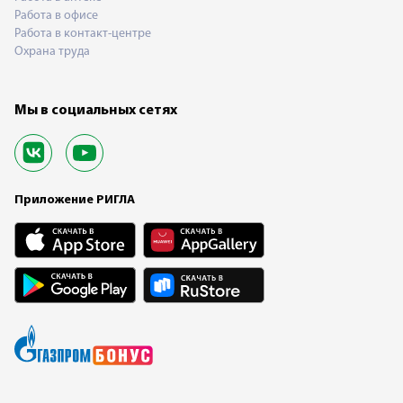
Работа в офисе
Работа в контакт-центре
Охрана труда
Мы в социальных сетях
Приложение РИГЛА