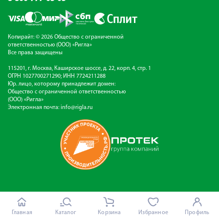
Копирайт: © 2026 Общество с ограниченной
ответственностью (ООО) «Ригла»
Все права защищены
115201, г. Москва, Каширское шоссе, д. 22, корп. 4, стр. 1
ОГРН 1027700271290; ИНН 7724211288
Юр. лицо, которому принадлежит домен:
Общество с ограниченной ответственностью
(ООО) «Ригла»
Электронная почта:
info@rigla.ru
Главная
Каталог
Корзина
Избранное
Профиль