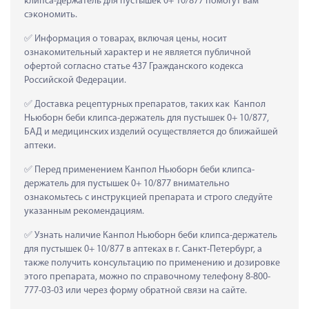
клипса-держатель для пустышек 0+ 10/877 помогут вам 
сэкономить.
 Информация о товарах, включая цены, носит 
ознакомительный характер и не является публичной 
офертой согласно статье 437 Гражданского кодекса 
Российской Федерации.
 Доставка рецептурных препаратов, таких как  Канпол 
Ньюборн беби клипса-держатель для пустышек 0+ 10/877, 
БАД и медицинских изделий осуществляется до ближайшей 
аптеки.
 Перед применением Канпол Ньюборн беби клипса-
держатель для пустышек 0+ 10/877 внимательно 
ознакомьтесь с инструкцией препарата и строго следуйте 
указанным рекомендациям.
 Узнать наличие Канпол Ньюборн беби клипса-держатель 
для пустышек 0+ 10/877 в аптеках в г. Санкт-Петербург, а 
также получить консультацию по применению и дозировке 
этого препарата, можно по справочному телефону 8-800-
777-03-03 или через форму обратной связи на сайте.