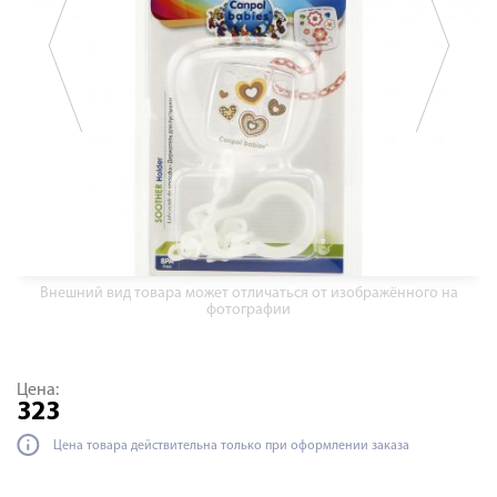
Внешний вид товара может отличаться от изображённого на
фотографии
Цена:
323
Цена товара действительна только при оформлении заказа