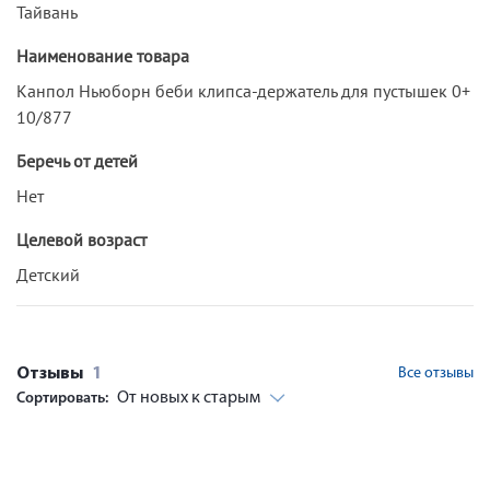
Тайвань
Наименование товара
Канпол Ньюборн беби клипса-держатель для пустышек 0+
10/877
Беречь от детей
Нет
Целевой возраст
Детский
Отзывы
1
Все отзывы
От новых к старым
Сортировать: