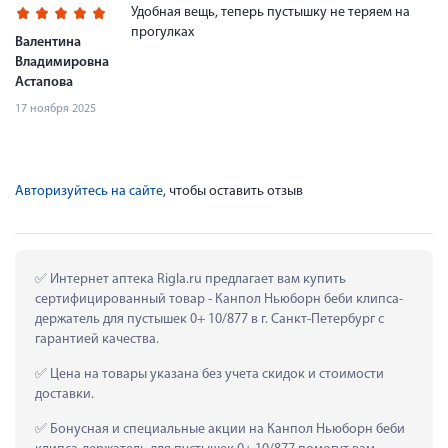
Удобная вещь, теперь пустышку не теряем на
прогулках
Валентина
Владимировна
Астапова
17 ноября 2025
Авторизуйтесь на сайте
, чтобы оставить отзыв
 Интернет аптека Rigla.ru предлагает вам купить 
сертифицированный товар - Канпол Ньюборн беби клипса-
держатель для пустышек 0+ 10/877 в г. Санкт-Петербург с 
гарантией качества.
 Цена на товары указана без учета скидок и стоимости 
доставки.
 Бонусная и специальные акции на Канпол Ньюборн беби 