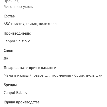
Прочная,
Без острых углов.
Состав
АБС-пластик, тритан, полиэтилен.
Производитель:
Canpol Sp. z o. o.
Сплит
Да
Товарная категория в каталоге
Мама и малыш / Товары для кормления / Cоски, пустышки
Бренды
Canpol Babies
Страна производства: