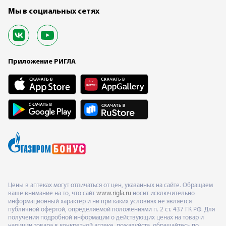
Мы в социальных сетях
Приложение РИГЛА
Цены в аптеках могут отличаться от цен, указанных на сайте. Обращаем
ваше внимание на то, что сайт
www.rigla.ru
носит исключительно
информационный характер и ни при каких условиях не является
публичной офертой, определяемой положениями п. 2 ст. 437 ГК РФ. Для
получения подробной информации о действующих ценах на товар и
наличии товара в конкретной аптеке, пожалуйста, обращайтесь по