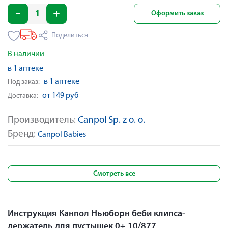
Оформить заказ
Поделиться
В наличии
в 1 аптеке
в 1 аптеке
Под заказ:
от 149 руб
Доставка:
Производитель:
Canpol Sp. z o. o.
Бренд:
Canpol Babies
Смотреть все
Инструкция Канпол Ньюборн беби клипса-
держатель для пустышек 0+ 10/877