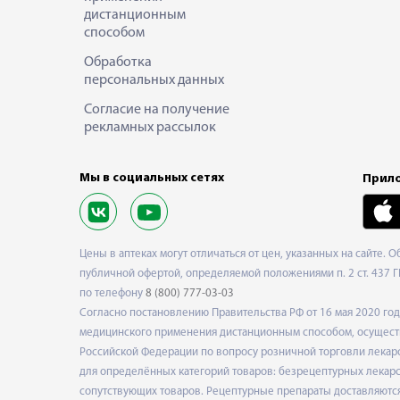
дистанционным
способом
Обработка
персональных данных
Согласие на получение
рекламных рассылок
Мы в социальных сетях
Прило
Цены в аптеках могут отличаться от цен, указанных на сайте. 
публичной офертой, определяемой положениями п. 2 ст. 437 Г
по телефону
8 (800) 777-03-03
Согласно постановлению Правительства РФ от 16 мая 2020 г
медицинского применения дистанционным способом, осуществ
Российской Федерации по вопросу розничной торговли лекарс
для определённых категорий товаров: безрецептурных лекарст
сопутствующих товаров. Рецептурные препараты доставляются