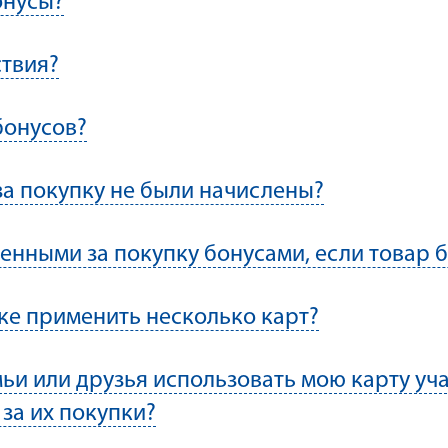
онусы?
ствия?
бонусов?
за покупку не были начислены?
ленными за покупку бонусами, если товар 
ке применить несколько карт?
ьи или друзья использовать мою карту уча
за их покупки?