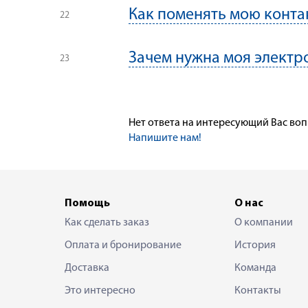
Как поменять мою конт
Зачем нужна моя электр
Нет ответа на интересующий Вас во
Напишите нам!
Помощь
О нас
Как сделать заказ
О компании
Оплата и бронирование
История
Доставка
Команда
Это интересно
Контакты