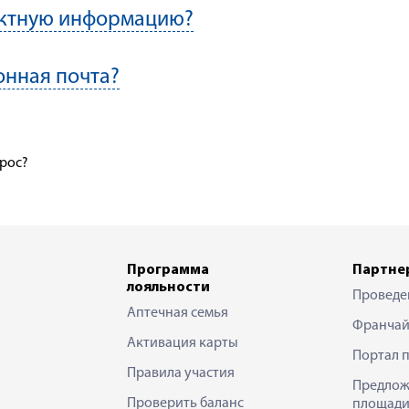
актную информацию?
онная почта?
прос?
Программа
Партне
лояльности
Проведе
Аптечная семья
Франчай
Активация карты
Портал 
Правила участия
Предлож
Проверить баланс
площади