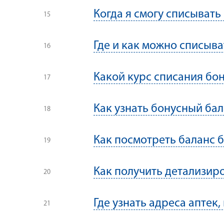
Когда я смогу списывать
Где и как можно списыва
Какой курс списания бо
Как узнать бонусный бал
Как посмотреть баланс б
Как получить детализир
Где узнать адреса аптек