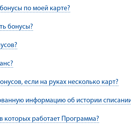
 бонусы по моей карте?
ть бонусы?
нусов?
анс?
онусов, если на руках несколько карт?
ованную информацию об истории списании
, в которых работает Программа?