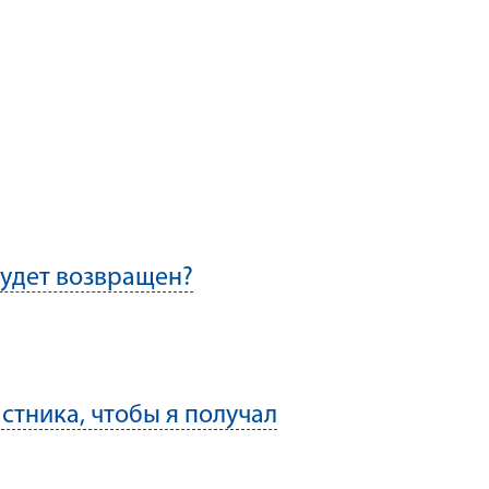
будет возвращен?
стника, чтобы я получал