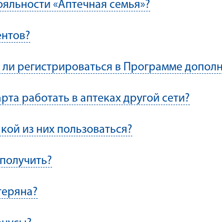
ояльности «Аптечная семья»?
ентов?
но ли регистрироваться в Программе допол
рта работать в аптеках другой сети?
акой из них пользоваться?
 получить?
теряна?