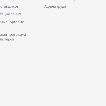
оставщиков
Охрана труда
тация по API
нные Торговые
ская программа
мастеров