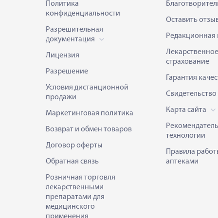
Политика
Благотворител
конфиденциальности
Оставить отзы
Разрешительная
Редакционная 
документация
Лекарственно
Лицензия
страхование
Разрешение
Гарантия качес
Условия дистанционной
Свидетельство
продажи
Карта сайта
Маркетинговая политика
Рекомендател
Возврат и обмен товаров
технологии
Договор оферты
Правила работ
Обратная связь
аптеками
Розничная торговля
лекарственными
препаратами для
медицинского
применения