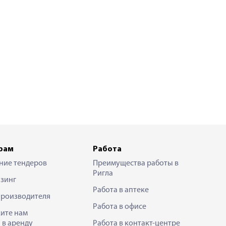
рам
Работа
ние тендеров
Преимущества работы в
Ригла
зинг
Работа в аптеке
производителя
Работа в офисе
ите нам
 в аренду
Работа в контакт-центре