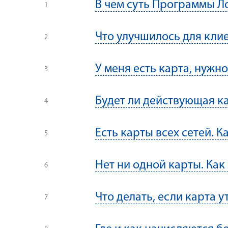
В чем суть Программы Л
Что улучшилось для кли
У меня есть карта, нуж
Будет ли действующая ка
Есть карты всех сетей. К
Нет ни одной карты. Как
Что делать, если карта у