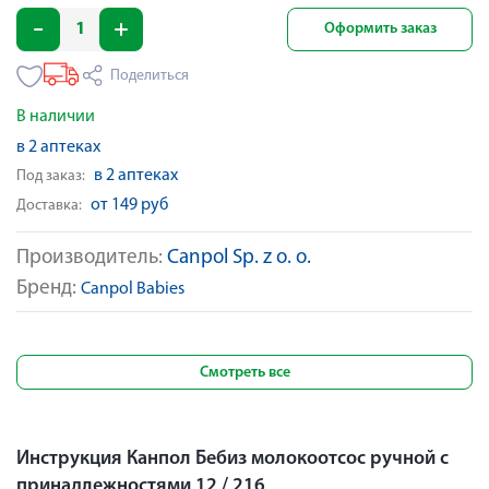
Оформить заказ
Поделиться
В наличии
в 2 аптеках
в 2 аптеках
Под заказ:
от 149 руб
Доставка:
Производитель:
Canpol Sp. z o. o.
Бренд:
Canpol Babies
Смотреть все
Инструкция Канпол Бебиз молокоотсос ручной с
принадлежностями 12 / 216