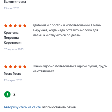
Валентиновна
13 мая 2025
Удобный и простой в использовании. Очень
выручает, когда надо оставить молоко для
Кристина
малыша и отлучиться по делам.
Петровна
Короткевич
07 апреля 2025
Очень удобно пользоваться одной рукой, грудь
не оттягивает
Гость Гость
12 марта 2025
1
2
Авторизуйтесь на сайте
, чтобы оставить отзыв