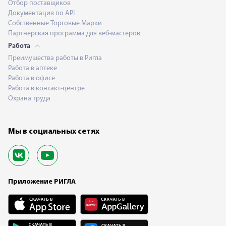
Отбор поставщиков
Документация по API
Собственные Торговые Марки
Партнерская программа для веб-мастеров
Работа
Преимущества работы в Ригла
Работа в аптеке
Работа в офисе
Работа в контакт-центре
Охрана труда
Мы в социальных сетях
Приложение РИГЛА