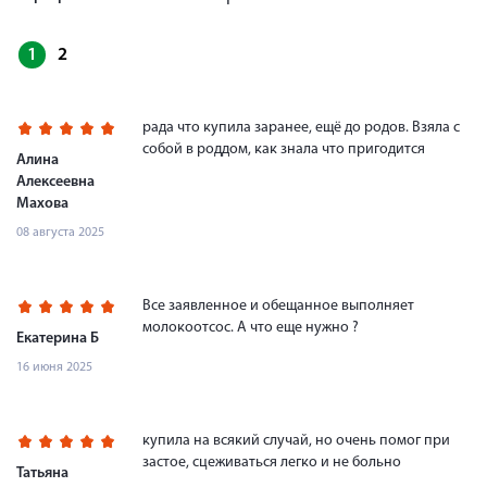
1
2
рада что купила заранее, ещё до родов. Взяла с
собой в роддом, как знала что пригодится
Алина
Алексеевна
Махова
08 августа 2025
Все заявленное и обещанное выполняет
молокоотсос. А что еще нужно ?
Екатерина Б
16 июня 2025
купила на всякий случай, но очень помог при
застое, сцеживаться легко и не больно
Татьяна