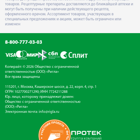
товаров. Рецептурные препараты доставляются до ближайшей аптеки и
могут быть получены при наличии действующего рецепта,
оформленного врачом. Ассортимент товаров, участвующих в
специальных предложениях и акциях, может быть ограничен или
изменен
8-800-777-03-03
Копирайт: © 2026 Общество с ограниченной
ответственностью (ООО) «Ригла»
Все права защищены
115201, г. Москва, Каширское шоссе, д. 22, корп. 4, стр. 1
ОГРН 1027700271290; ИНН 7724211288
Юр. лицо, которому принадлежит домен:
Общество с ограниченной ответственностью
(ООО) «Ригла»
Электронная почта:
info@rigla.ru