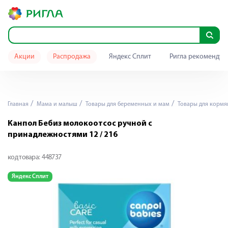
Акции
Распродажа
Яндекс Сплит
Ригла рекомендуе
Главная
Мама и малыш
Товары для беременных и мам
Товары для корм
Канпол Бебиз молокоотсос ручной с
принадлежностями 12 / 216
код товара:
448737
Яндекс Сплит