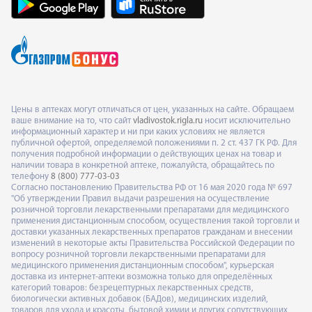
Цены в аптеках могут отличаться от цен, указанных на сайте. Обращаем
ваше внимание на то, что сайт
vladivostok.rigla.ru
носит исключительно
информационный характер и ни при каких условиях не является
публичной офертой, определяемой положениями п. 2 ст. 437 ГК РФ. Для
получения подробной информации о действующих ценах на товар и
наличии товара в конкретной аптеке, пожалуйста, обращайтесь по
телефону
8 (800) 777-03-03
Согласно постановлению Правительства РФ от 16 мая 2020 года № 697
"Об утверждении Правил выдачи разрешения на осуществление
розничной торговли лекарственными препаратами для медицинского
применения дистанционным способом, осуществления такой торговли и
доставки указанных лекарственных препаратов гражданам и внесении
изменений в некоторые акты Правительства Российской Федерации по
вопросу розничной торговли лекарственными препаратами для
медицинского применения дистанционным способом", курьерская
доставка из интернет-аптеки возможна только для определённых
категорий товаров: безрецептурных лекарственных средств,
биологически активных добавок (БАДов), медицинских изделий,
товаров для ухода и красоты, бытовой химии и других сопутствующих