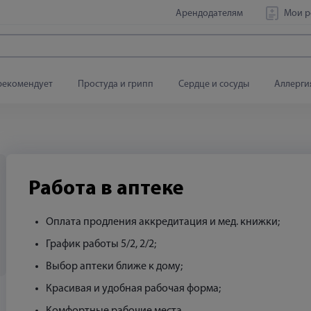
Арендодателям
Мои р
рекомендует
Простуда и грипп
Сердце и сосуды
Аллерги
Работа в аптеке
Оплата продления аккредитация и мед. книжки;
График работы 5/2, 2/2;
Выбор аптеки ближе к дому;
Красивая и удобная рабочая форма;