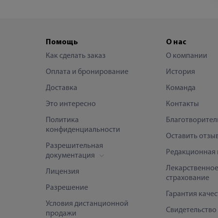
Помощь
О нас
Как сделать заказ
О компании
Оплата и бронирование
История
Доставка
Команда
Это интересно
Контакты
Политика
Благотворител
конфиденциальности
Оставить отзы
Разрешительная
Редакционная 
документация
Лекарственно
Лицензия
страхование
Разрешение
Гарантия качес
Условия дистанционной
Свидетельство
продажи