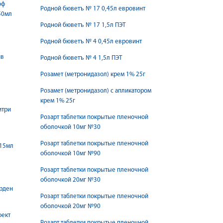
оф
Родной бюветъ № 17 0,45л евровинт
50мл
Родной бюветъ № 17 1,5л ПЭТ
Родной бюветъ № 4 0,45л евровинт
ив
Родной бюветъ № 4 1,5л ПЭТ
Розамет (метронидазол) крем 1% 25г
Розамет (метронидазол) с апликатором
крем 1% 25г
итри
Розарт таблетки покрытые пленочной
оболочкой 10мг №30
Розарт таблетки покрытые пленочной
 15мл
оболочкой 10мг №90
Розарт таблетки покрытые пленочной
оболочкой 20мг №30
арден
Розарт таблетки покрытые пленочной
оболочкой 20мг №90
фект
Розарт таблетки покрытые пленочной