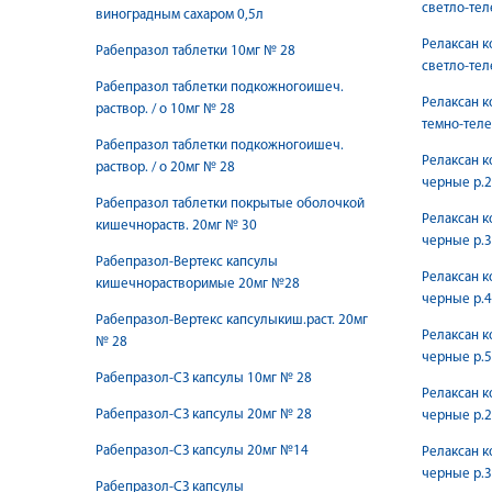
светло-тел
виноградным сахаром 0,5л
Релаксан к
Рабепразол таблетки 10мг № 28
светло-тел
Рабепразол таблетки подкожногоишеч.
Релаксан к
раствор. / о 10мг № 28
темно-теле
Рабепразол таблетки подкожногоишеч.
Релаксан к
раствор. / о 20мг № 28
черные р.2
Рабепразол таблетки покрытые оболочкой
Релаксан к
кишечнораств. 20мг № 30
черные р.3
Рабепразол-Вертекс капсулы
Релаксан к
кишечнорастворимые 20мг №28
черные р.4
Рабепразол-Вертекс капсулыкиш.раст. 20мг
Релаксан к
№ 28
черные р.5
Рабепразол-СЗ капсулы 10мг № 28
Релаксан к
Рабепразол-СЗ капсулы 20мг № 28
черные р.2
Рабепразол-СЗ капсулы 20мг №14
Релаксан к
черные р.3
Рабепразол-СЗ капсулы