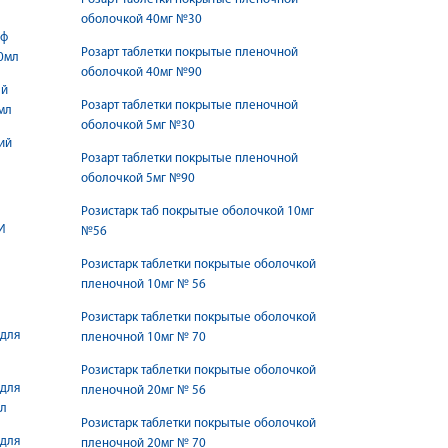
оболочкой 40мг №30
оф
Розарт таблетки покрытые пленочной
0мл
оболочкой 40мг №90
ей
Розарт таблетки покрытые пленочной
мл
оболочкой 5мг №30
ий
Розарт таблетки покрытые пленочной
оболочкой 5мг №90
Розистарк таб покрытые оболочкой 10мг
И
№56
Розистарк таблетки покрытые оболочкой
пленочной 10мг № 56
Розистарк таблетки покрытые оболочкой
 для
пленочной 10мг № 70
Розистарк таблетки покрытые оболочкой
 для
пленочной 20мг № 56
мл
Розистарк таблетки покрытые оболочкой
 для
пленочной 20мг № 70