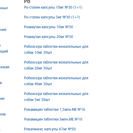
Ро
Ро-статин капсулы 10мг №30 (1+1)
ичные
Ро-статин капсулы 5мг №30 (1+1)
Роаккутан капсулы 10мг №30
ения
Роаккутан капсулы 20мг №30
п
Робексера таблетки жевательные для
ющий
собак 10мг 30шт
Робексера таблетки жевательные для
оновая
собак 20мг 30шт
Робексера таблетки жевательные для
 в
собак 40мг 30шт
Робексера таблетки жевательные для
нии
собак 5мг 30шт
Ровамицин таблетки 1,5млн.МЕ №16
аном
Ровамицин таблетки 3млн.МЕ №10
Роватинекс капсулы 67мг №50
а