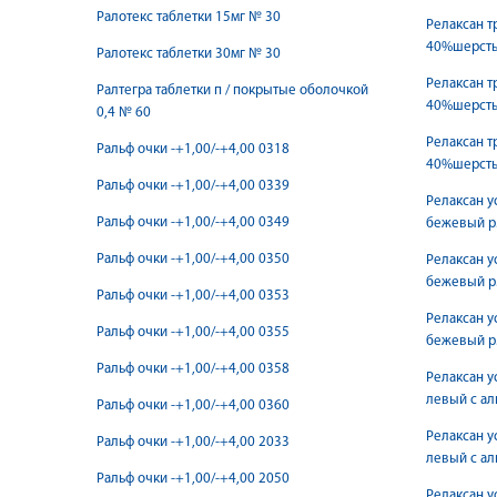
Ралотекс таблетки 15мг № 30
Релаксан 
40%шерсть 
Ралотекс таблетки 30мг № 30
Релаксан т
Ралтегра таблетки п / покрытые оболочкой
40%шерсть 
0,4 № 60
Релаксан т
Ральф очки -+1,00/-+4,00 0318
40%шерсть 
Ральф очки -+1,00/-+4,00 0339
Релаксан у
Ральф очки -+1,00/-+4,00 0349
бежевый р
Ральф очки -+1,00/-+4,00 0350
Релаксан у
бежевый р
Ральф очки -+1,00/-+4,00 0353
Релаксан у
Ральф очки -+1,00/-+4,00 0355
бежевый р
Ральф очки -+1,00/-+4,00 0358
Релаксан у
левый с ал
Ральф очки -+1,00/-+4,00 0360
Релаксан у
Ральф очки -+1,00/-+4,00 2033
левый с ал
Ральф очки -+1,00/-+4,00 2050
Релаксан у