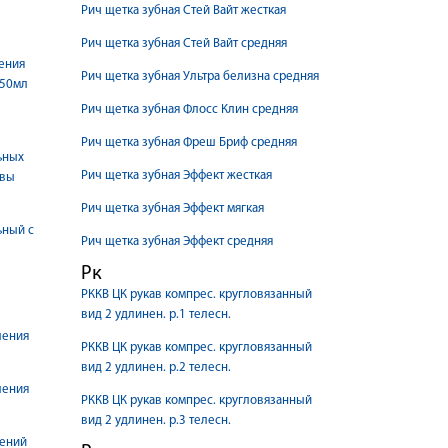
Рич щетка зубная Стей Вайт жесткая
Рич щетка зубная Стей Вайт средняя
ения
Рич щетка зубная Ультра белизна средняя
250мл
Рич щетка зубная Флосс Клин средняя
Рич щетка зубная Фреш Бриф средняя
ьных
Рич щетка зубная Эффект жесткая
овы
Рич щетка зубная Эффект мягкая
ьный с
Рич щетка зубная Эффект средняя
Рк
РККВ ЦК рукав компрес. кругловязанный
вид 2 удлинен. р.1 телесн.
ления
РККВ ЦК рукав компрес. кругловязанный
вид 2 удлинен. р.2 телесн.
ления
РККВ ЦК рукав компрес. кругловязанный
вид 2 удлинен. р.3 телесн.
лений