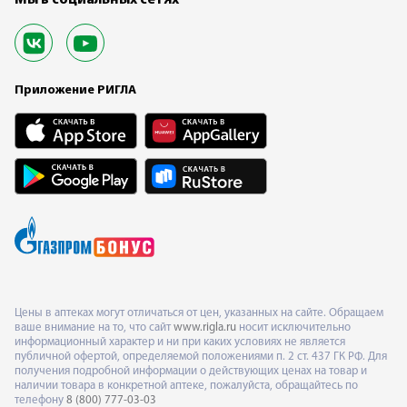
Мы в социальных сетях
Приложение РИГЛА
Цены в аптеках могут отличаться от цен, указанных на сайте. Обращаем
ваше внимание на то, что сайт
www.rigla.ru
носит исключительно
информационный характер и ни при каких условиях не является
публичной офертой, определяемой положениями п. 2 ст. 437 ГК РФ. Для
получения подробной информации о действующих ценах на товар и
наличии товара в конкретной аптеке, пожалуйста, обращайтесь по
телефону
8 (800) 777-03-03