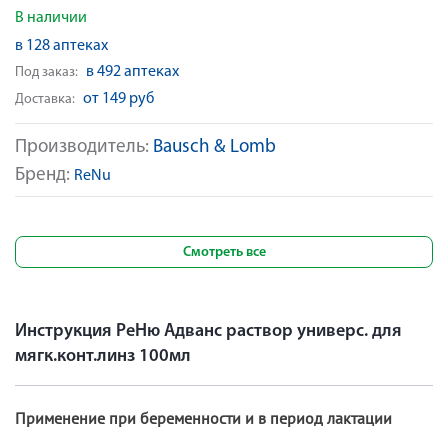
В наличии
в 128 аптеках
в 492 аптеках
Под заказ:
от 149 руб
Доставка:
Производитель:
Bausch & Lomb
Бренд:
ReNu
Смотреть все
Инструкция РеНю Адванс раствор универс. для
мягк.конт.линз 100мл
Применение при беременности и в период лактации