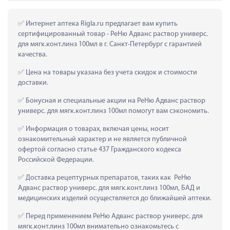
 Интернет аптека Rigla.ru предлагает вам купить 
сертифицированный товар - РеНю Адванс раствор универс. 
для мягк.конт.линз 100мл в г. Санкт-Петербург с гарантией 
качества.
 Цена на товары указана без учета скидок и стоимости 
доставки.
 Бонусная и специальные акции на РеНю Адванс раствор 
универс. для мягк.конт.линз 100мл помогут вам сэкономить.
 Информация о товарах, включая цены, носит 
ознакомительный характер и не является публичной 
офертой согласно статье 437 Гражданского кодекса 
Российской Федерации.
 Доставка рецептурных препаратов, таких как  РеНю 
Адванс раствор универс. для мягк.конт.линз 100мл, БАД и 
медицинских изделий осуществляется до ближайшей аптеки.
 Перед применением РеНю Адванс раствор универс. для 
мягк.конт.линз 100мл внимательно ознакомьтесь с 