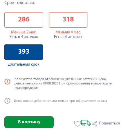
Срок годности:
286
318
Меньше 2 мес.
Меньше 4 мес.
Есть в 4 аптеках
Есть в 6 аптеках
393
Длительный срок
Количество товара ограничено, указанные остатки и цены
действительны на 08.08.2026 При бронировании товара ждите
подтверждения
Цена товара действительна только при оформлении заказа
В корзину
Поделиться