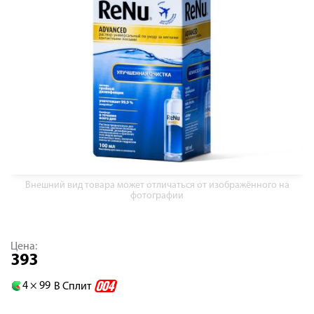
Внешний вид товара может отличаться от изображённого на
фотографии
Цена:
393
4 ×
99
В Сплит