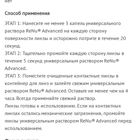
нет
Способ применения
ЭТАП 1: Нанесите не менее 3 капель универсального
раствора ReNu® Advanced на каждую сторону
поверхности линзы и осторожно потрите в течение 20
секунд.
ЭТАП 2: Тщательно промойте каждую сторону линзы в
течение 5 секунд универсальным раствором ReNu®
Advanced.
ЭТАП 3: Поместите очищенные контактные линзы в
контейнер для линз и залейте свежим универсальным
раствором ReNu® Advanced. Оставьте не менее чем на 4
часа. Всегда применяйте свежий раствор.
Линзы готовы к использованию. Если на контактных
линзах остались механические загрязнения, промойте
линзы универсальным раствором ReNu® Advanced перед
использованием.