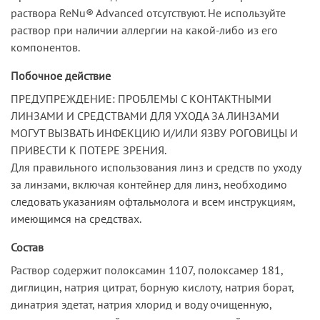
раствора ReNu® Advanced отсутствуют. Не используйте
раствор при наличии аллергии на какой-либо из его
компонентов.
Побочное действие
ПРЕДУПРЕЖДЕНИЕ: ПРОБЛЕМЫ С КОНТАКТНЫМИ
ЛИНЗАМИ И СРЕДСТВАМИ ДЛЯ УХОДА ЗА ЛИНЗАМИ
МОГУТ ВЫЗВАТЬ ИНФЕКЦИЮ И/ИЛИ ЯЗВУ РОГОВИЦЫ И
ПРИВЕСТИ К ПОТЕРЕ ЗРЕНИЯ.
Для правильного использования линз и средств по уходу
за линзами, включая контейнер для линз, необходимо
следовать указаниям офтальмолога и всем инструкциям,
имеющимся на средствах.
Состав
Раствор содержит полоксамин 1107, полоксамер 181,
диглицин, натрия цитрат, борную кислоту, натрия борат,
динатрия эдетат, натрия хлорид и воду очищенную,