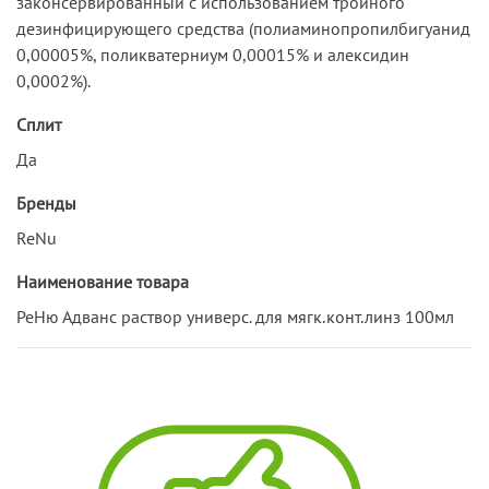
законсервированный с использованием тройного
дезинфицирующего средства (полиаминопропилбигуанид
0,00005%, поликватерниум 0,00015% и алексидин
0,0002%).
Сплит
Да
Бренды
ReNu
Наименование товара
РеНю Адванс раствор универс. для мягк.конт.линз 100мл