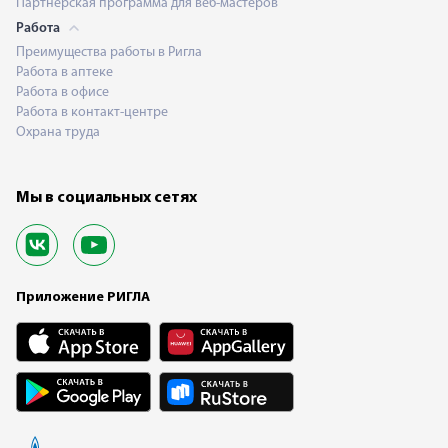
Партнерская программа для веб-мастеров
Работа
Преимущества работы в Ригла
Работа в аптеке
Работа в офисе
Работа в контакт-центре
Охрана труда
Мы в социальных сетях
Приложение РИГЛА