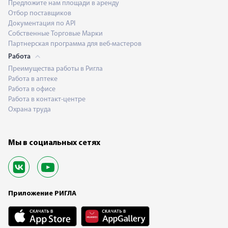
Предложите нам площади в аренду
Отбор поставщиков
Документация по API
Собственные Торговые Марки
Партнерская программа для веб-мастеров
Работа
Преимущества работы в Ригла
Работа в аптеке
Работа в офисе
Работа в контакт-центре
Охрана труда
Мы в социальных сетях
Приложение РИГЛА