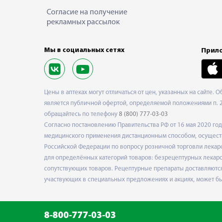
Согласие на получение
рекламных рассылок
Мы в социальных сетях
Прило
Цены в аптеках могут отличаться от цен, указанных на сайте. 
является публичной офертой, определяемой положениями п. 2 
обращайтесь по телефону
8 (800) 777-03-03
Согласно постановлению Правительства РФ от 16 мая 2020 г
медицинского применения дистанционным способом, осуществ
Российской Федерации по вопросу розничной торговли лекарс
для определённых категорий товаров: безрецептурных лекарст
сопутствующих товаров. Рецептурные препараты доставляются
участвующих в специальных предложениях и акциях, может б
8-800-777-03-03