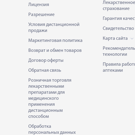
Лекарственно
Лицензия
страхование
Разрешение
Гарантия качес
Условия дистанционной
Свидетельство
продажи
Карта сайта
Маркетинговая политика
Рекомендател
Возврат и обмен товаров
технологии
Договор оферты
Правила работ
Обратная связь
аптеками
Розничная торговля
лекарственными
препаратами для
медицинского
применения
дистанционным
способом
Обработка
персональных данных