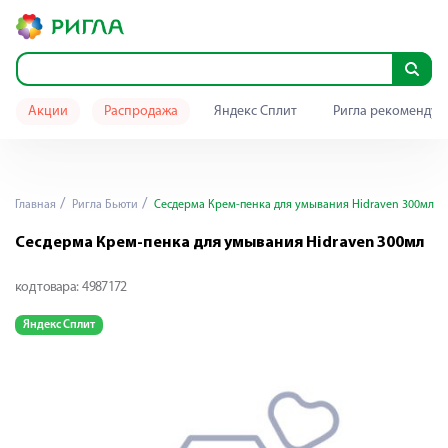
Акции
Распродажа
Яндекс Сплит
Ригла рекомендуе
Главная
Ригла Бьюти
Сесдерма Крем-пенка для умывания Hidraven 300мл
Сесдерма Крем-пенка для умывания Hidraven 300мл
код товара:
4987172
Яндекс Сплит