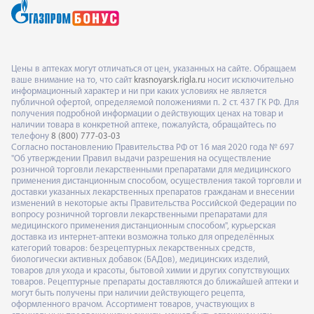
Цены в аптеках могут отличаться от цен, указанных на сайте. Обращаем
ваше внимание на то, что сайт
krasnoyarsk.rigla.ru
носит исключительно
информационный характер и ни при каких условиях не является
публичной офертой, определяемой положениями п. 2 ст. 437 ГК РФ. Для
получения подробной информации о действующих ценах на товар и
наличии товара в конкретной аптеке, пожалуйста, обращайтесь по
телефону
8 (800) 777-03-03
Согласно постановлению Правительства РФ от 16 мая 2020 года № 697
"Об утверждении Правил выдачи разрешения на осуществление
розничной торговли лекарственными препаратами для медицинского
применения дистанционным способом, осуществления такой торговли и
доставки указанных лекарственных препаратов гражданам и внесении
изменений в некоторые акты Правительства Российской Федерации по
вопросу розничной торговли лекарственными препаратами для
медицинского применения дистанционным способом", курьерская
доставка из интернет-аптеки возможна только для определённых
категорий товаров: безрецептурных лекарственных средств,
биологически активных добавок (БАДов), медицинских изделий,
товаров для ухода и красоты, бытовой химии и других сопутствующих
товаров. Рецептурные препараты доставляются до ближайшей аптеки и
могут быть получены при наличии действующего рецепта,
оформленного врачом. Ассортимент товаров, участвующих в