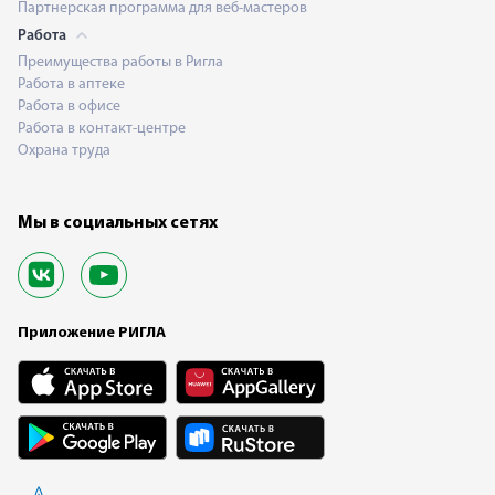
Партнерская программа для веб-мастеров
Работа
Преимущества работы в Ригла
Работа в аптеке
Работа в офисе
Работа в контакт-центре
Охрана труда
Мы в социальных сетях
Приложение РИГЛА