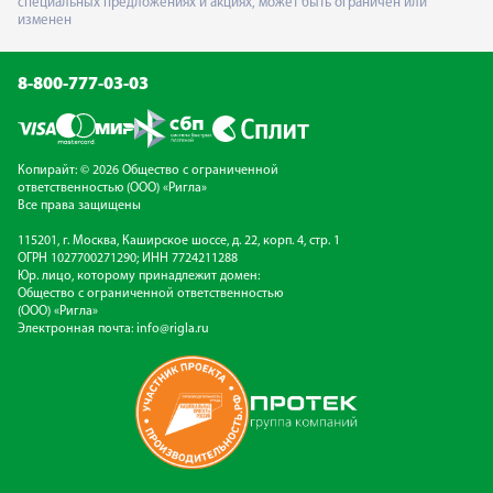
специальных предложениях и акциях, может быть ограничен или
изменен
8-800-777-03-03
Копирайт: © 2026 Общество с ограниченной
ответственностью (ООО) «Ригла»
Все права защищены
115201, г. Москва, Каширское шоссе, д. 22, корп. 4, стр. 1
ОГРН 1027700271290; ИНН 7724211288
Юр. лицо, которому принадлежит домен:
Общество с ограниченной ответственностью
(ООО) «Ригла»
Электронная почта:
info@rigla.ru