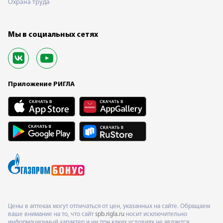
Охрана труда
Мы в социальных сетях
Приложение РИГЛА
Цены в аптеках могут отличаться от цен, указанных на сайте. Обращаем
ваше внимание на то, что сайт
spb.rigla.ru
носит исключительно
информационный характер и ни при каких условиях не является