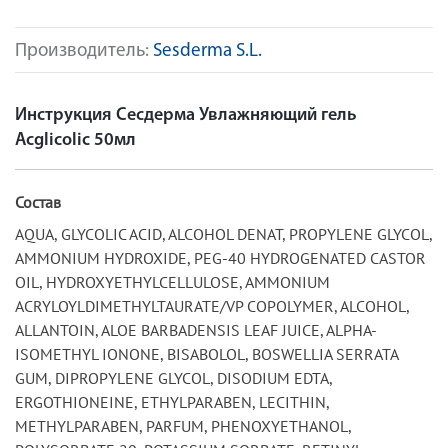
Производитель:
Sesderma S.L.
Инструкция Сесдерма Увлажняющий гель
Acglicolic 50мл
Состав
AQUA, GLYCOLIC ACID, ALCOHOL DENAT, PROPYLENE GLYCOL,
AMMONIUM HYDROXIDE, PEG-40 HYDROGENATED CASTOR
OIL, HYDROXYETHYLCELLULOSE, AMMONIUM
ACRYLOYLDIMETHYLTAURATE/VP COPOLYMER, ALCOHOL,
ALLANTOIN, ALOE BARBADENSIS LEAF JUICE, ALPHA-
ISOMETHYL IONONE, BISABOLOL, BOSWELLIA SERRATA
GUM, DIPROPYLENE GLYCOL, DISODIUM EDTA,
ERGOTHIONEINE, ETHYLPARABEN, LECITHIN,
METHYLPARABEN, PARFUM, PHENOXYETHANOL,