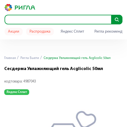
Акции
Распродажа
Яндекс Сплит
Ригла рекомендуе
Главная
Ригла Бьюти
Сесдерма Увлажняющий гель Acglicolic 50мл
Сесдерма Увлажняющий гель Acglicolic 50мл
код товара:
4987043
Яндекс Сплит