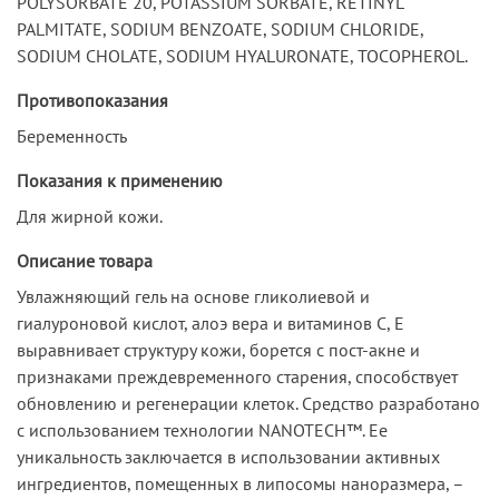
POLYSORBATE 20, POTASSIUM SORBATE, RETINYL
PALMITATE, SODIUM BENZOATE, SODIUM CHLORIDE,
SODIUM CHOLATE, SODIUM HYALURONATE, TOCOPHEROL.
Противопоказания
Беременность
Показания к применению
Для жирной кожи.
Описание товара
Увлажняющий гель на основе гликолиевой и
гиалуроновой кислот, алоэ вера и витаминов С, Е
выравнивает структуру кожи, борется с пост-акне и
признаками преждевременного старения, способствует
обновлению и регенерации клеток. Средство разработано
с использованием технологии NANOTECH™. Ее
уникальность заключается в использовании активных
ингредиентов, помещенных в липосомы наноразмера, –