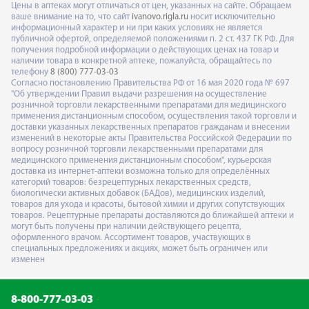
Цены в аптеках могут отличаться от цен, указанных на сайте. Обращаем
ваше внимание на то, что сайт
ivanovo.rigla.ru
носит исключительно
информационный характер и ни при каких условиях не является
публичной офертой, определяемой положениями п. 2 ст. 437 ГК РФ. Для
получения подробной информации о действующих ценах на товар и
наличии товара в конкретной аптеке, пожалуйста, обращайтесь по
телефону
8 (800) 777-03-03
Согласно постановлению Правительства РФ от 16 мая 2020 года № 697
"Об утверждении Правил выдачи разрешения на осуществление
розничной торговли лекарственными препаратами для медицинского
применения дистанционным способом, осуществления такой торговли и
доставки указанных лекарственных препаратов гражданам и внесении
изменений в некоторые акты Правительства Российской Федерации по
вопросу розничной торговли лекарственными препаратами для
медицинского применения дистанционным способом", курьерская
доставка из интернет-аптеки возможна только для определённых
категорий товаров: безрецептурных лекарственных средств,
биологически активных добавок (БАДов), медицинских изделий,
товаров для ухода и красоты, бытовой химии и других сопутствующих
товаров. Рецептурные препараты доставляются до ближайшей аптеки и
могут быть получены при наличии действующего рецепта,
оформленного врачом. Ассортимент товаров, участвующих в
специальных предложениях и акциях, может быть ограничен или
изменен
8-800-777-03-03