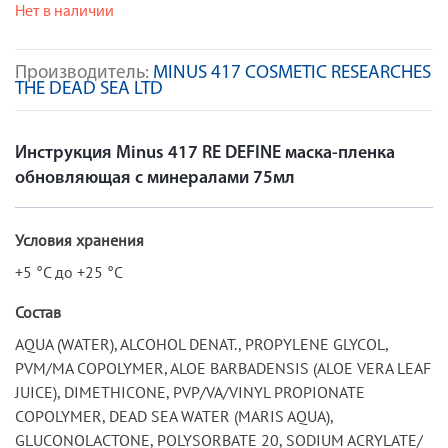
Нет в наличии
Производитель:
MINUS 417 COSMETIC RESEARCHES
THE DEAD SEA LTD
Инструкция Minus 417 RE DEFINE маска-пленка
обновляющая с минералами 75мл
Условия хранения
+5 °C до +25 °C
Состав
AQUA (WATER), ALCOHOL DENAT., PROPYLENE GLYCOL,
PVM/MA COPOLYMER, ALOE BARBADENSIS (ALOE VERA LEAF
JUICE), DIMETHICONE, PVP/VA/VINYL PROPIONATE
COPOLYMER, DEAD SEA WATER (MARIS AQUA),
GLUCONOLACTONE, POLYSORBATE 20, SODIUM ACRYLATE/