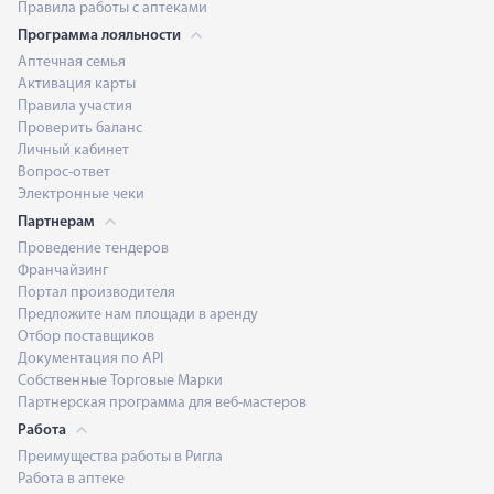
Правила работы с аптеками
Программа лояльности
Аптечная семья
Активация карты
Правила участия
Проверить баланс
Личный кабинет
Вопрос-ответ
Электронные чеки
Партнерам
Проведение тендеров
Франчайзинг
Портал производителя
Предложите нам площади в аренду
Отбор поставщиков
Документация по API
Собственные Торговые Марки
Партнерская программа для веб-мастеров
Работа
Преимущества работы в Ригла
Работа в аптеке