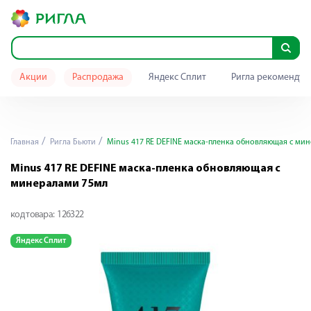
Акции
Распродажа
Яндекс Сплит
Ригла рекомендуе
Главная
Ригла Бьюти
Minus 417 RE DEFINE маска-пленка обновляющая с ми
Minus 417 RE DEFINE маска-пленка обновляющая с
минералами 75мл
код товара:
126322
Яндекс Сплит