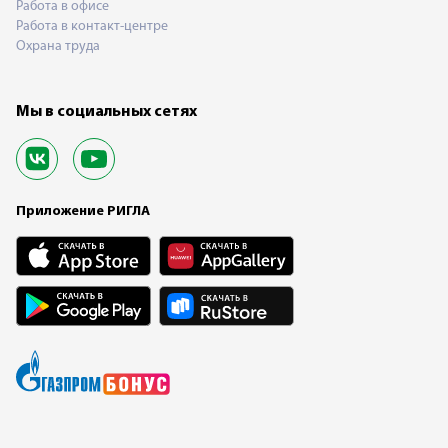
Работа в офисе
Работа в контакт-центре
Охрана труда
Мы в социальных сетях
Приложение РИГЛА