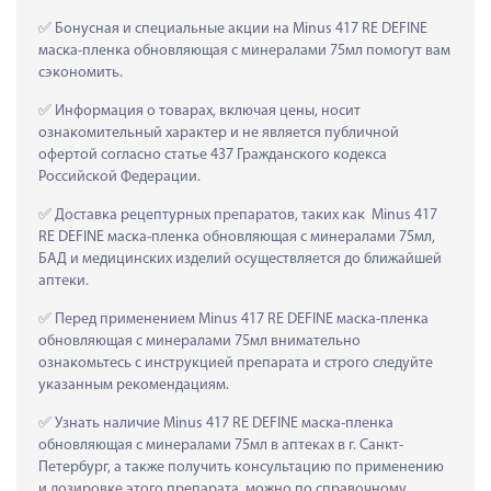
 Бонусная и специальные акции на Minus 417 RE DEFINE 
маска-пленка обновляющая с минералами 75мл помогут вам 
сэкономить.
 Информация о товарах, включая цены, носит 
ознакомительный характер и не является публичной 
офертой согласно статье 437 Гражданского кодекса 
Российской Федерации.
 Доставка рецептурных препаратов, таких как  Minus 417 
RE DEFINE маска-пленка обновляющая с минералами 75мл, 
БАД и медицинских изделий осуществляется до ближайшей 
аптеки.
 Перед применением Minus 417 RE DEFINE маска-пленка 
обновляющая с минералами 75мл внимательно 
ознакомьтесь с инструкцией препарата и строго следуйте 
указанным рекомендациям.
 Узнать наличие Minus 417 RE DEFINE маска-пленка 
обновляющая с минералами 75мл в аптеках в г. Санкт-
Петербург, а также получить консультацию по применению 
и дозировке этого препарата, можно по справочному 