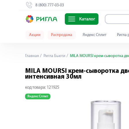
8 (800) 777-03-03
Каталог
Акции
Распродажа
Яндекс Сплит
Ригла 
Главная
Ригла Бьюти
MILA MOURSI крем-сыворотка дв
MILA MOURSI крем-сыворотка дв
интенсивная 30мл
код товара:
121925
Яндекс Сплит