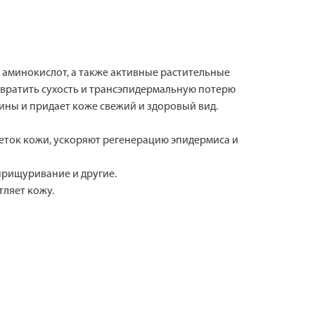
аминокислот, а также активные растительные
твратить сухость и трансэпидермальную потерю
ины и придает коже свежий и здоровый вид.
еток кожи, ускоряют регенерацию эпидермиса и
прищуривание и другие.
тляет кожу.