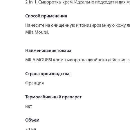
2-in-1. Сыворотка-крем. Идеально подходит и для
Способ применения
Нанесите на очищенную и тонизированную кожу лиц
Mila Moursi.
Наименование товара
MILA MOURSI крем-сыворотка двойного действия 
Страна производства:
Франция
Термолабильный препарат
нет
Объем
30 мл