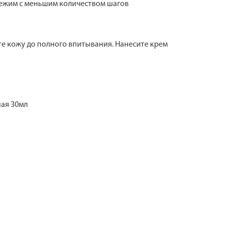
 режим с меньшим количеством шагов
те кожу до полного впитывания. Нанесите крем
ная 30мл