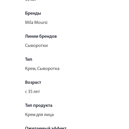
Бренды
Mila Moursi
Линии брендов
Сыворотки
Тип
Крем, Сыворотка
Возраст
с 35 лет
Тип продукта
Крем для лица
Ожидаемый эффект