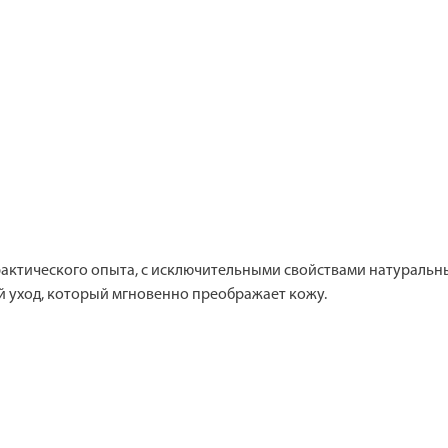
рактического опыта, с исключительными свойствами натуральн
й уход, который мгновенно преображает кожу.