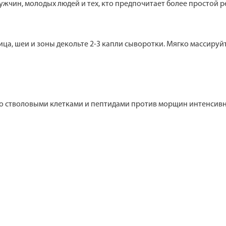
 мужчин, молодых людей и тех, кто предпочитает более простой
а, шеи и зоны декольте 2-3 капли сыворотки. Мягко массируй
со стволовыми клетками и пептидами против морщин интенсив