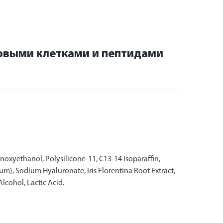
овыми клетками и пептидами
noxyethanol, Polysilicone-11, C13-14 Isoparaffin,
um), Sodium Hyaluronate, Iris Florentina Root Extract,
cohol, Lactic Acid.