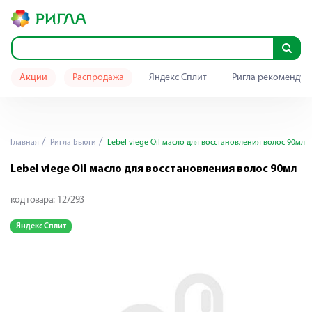
Акции
Распродажа
Яндекс Сплит
Ригла рекомендуе
Главная
Ригла Бьюти
Lebel viege Oil масло для восстановления волос 90мл
Lebel viege Oil масло для восстановления волос 90мл
код товара:
127293
Яндекс Сплит