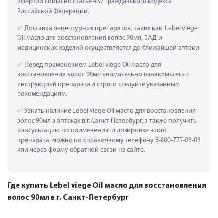
офертой согласно статье 437 Гражданского кодекса 
Российской Федерации.
 Доставка рецептурных препаратов, таких как  Lebel viege 
Oil масло для восстановления волос 90мл, БАД и 
медицинских изделий осуществляется до ближайшей аптеки.
 Перед применением Lebel viege Oil масло для 
восстановления волос 90мл внимательно ознакомьтесь с 
инструкцией препарата и строго следуйте указанным 
рекомендациям.
 Узнать наличие Lebel viege Oil масло для восстановления 
волос 90мл в аптеках в г. Санкт-Петербург, а также получить 
консультацию по применению и дозировке этого 
препарата, можно по справочному телефону 8-800-777-03-03 
или через форму обратной связи на сайте.
Где купить Lebel viege Oil масло для восстановления
волос 90мл в г. Санкт-Петербург