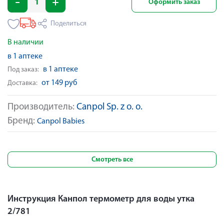
Оформить заказ
Поделиться
В наличии
в 1 аптеке
в 1 аптеке
Под заказ:
от 149 руб
Доставка:
Производитель:
Canpol Sp. z o. o.
Бренд:
Canpol Babies
Смотреть все
Инструкция Канпол термометр для воды утка
2/781