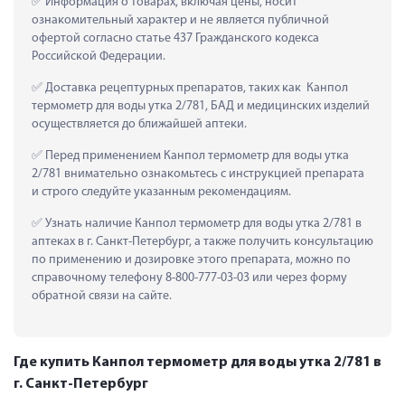
 Информация о товарах, включая цены, носит 
ознакомительный характер и не является публичной 
офертой согласно статье 437 Гражданского кодекса 
Российской Федерации.
 Доставка рецептурных препаратов, таких как  Канпол 
термометр для воды утка 2/781, БАД и медицинских изделий 
осуществляется до ближайшей аптеки.
 Перед применением Канпол термометр для воды утка 
2/781 внимательно ознакомьтесь с инструкцией препарата 
и строго следуйте указанным рекомендациям.
 Узнать наличие Канпол термометр для воды утка 2/781 в 
аптеках в г. Санкт-Петербург, а также получить консультацию 
по применению и дозировке этого препарата, можно по 
справочному телефону 8-800-777-03-03 или через форму 
обратной связи на сайте.
Где купить Канпол термометр для воды утка 2/781 в
г. Санкт-Петербург