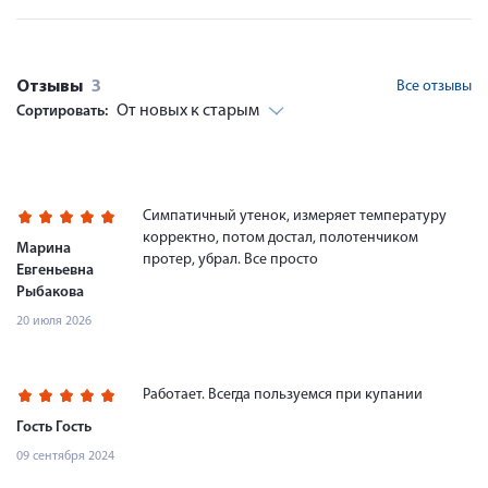
Отзывы
3
Все отзывы
От новых к старым
Сортировать:
Симпатичный утенок, измеряет температуру
корректно, потом достал, полотенчиком
Марина
протер, убрал. Все просто
Евгеньевна
Рыбакова
20 июля 2026
Работает. Всегда пользуемся при купании
Гость Гость
09 сентября 2024