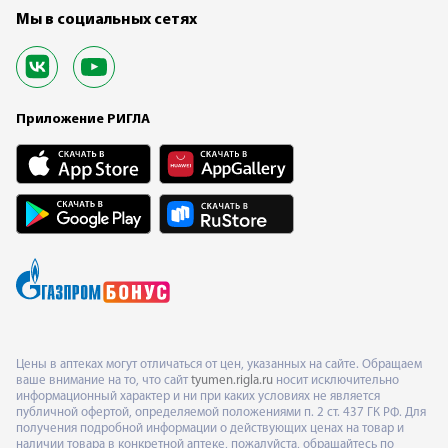
Мы в социальных сетях
Приложение РИГЛА
Цены в аптеках могут отличаться от цен, указанных на сайте. Обращаем
ваше внимание на то, что сайт
tyumen.rigla.ru
носит исключительно
информационный характер и ни при каких условиях не является
публичной офертой, определяемой положениями п. 2 ст. 437 ГК РФ. Для
получения подробной информации о действующих ценах на товар и
наличии товара в конкретной аптеке, пожалуйста, обращайтесь по