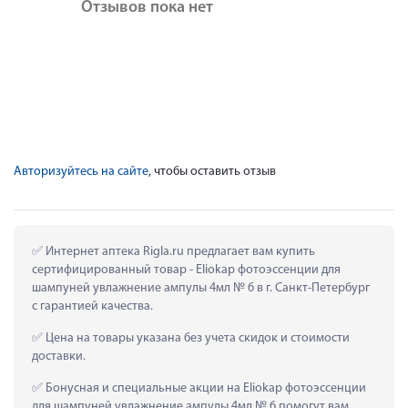
Отзывов пока нет
Авторизуйтесь на сайте
, чтобы оставить отзыв
 Интернет аптека Rigla.ru предлагает вам купить 
сертифицированный товар - Eliokap фотоэссенции для 
шампуней увлажнение ампулы 4мл № 6 в г. Санкт-Петербург 
с гарантией качества.
 Цена на товары указана без учета скидок и стоимости 
доставки.
 Бонусная и специальные акции на Eliokap фотоэссенции 
для шампуней увлажнение ампулы 4мл № 6 помогут вам 