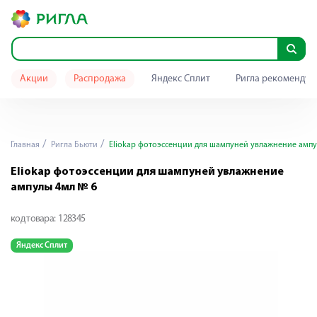
Акции
Распродажа
Яндекс Сплит
Ригла рекомендуе
Главная
Ригла Бьюти
Eliokap фотоэссенции для шампуней увлажнение ампу
Eliokap фотоэссенции для шампуней увлажнение
ампулы 4мл № 6
код товара:
128345
Яндекс Сплит