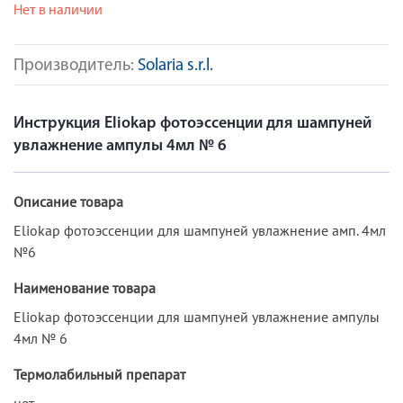
Нет в наличии
Производитель:
Solaria s.r.l.
Инструкция Eliokap фотоэссенции для шампуней
увлажнение ампулы 4мл № 6
Описание товара
Eliokap фотоэссенции для шампуней увлажнение амп. 4мл
№6
Наименование товара
Eliokap фотоэссенции для шампуней увлажнение ампулы
4мл № 6
Термолабильный препарат
нет