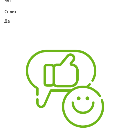
Сплит
Да