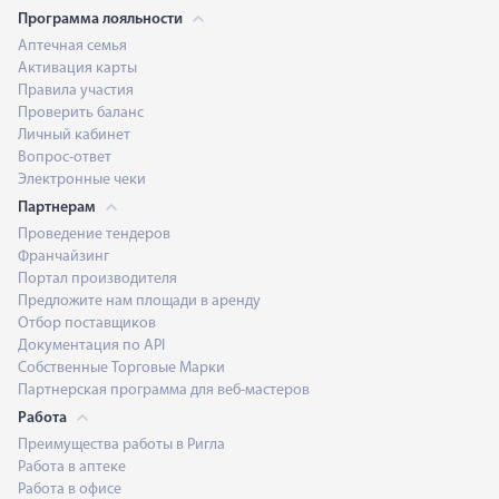
Программа лояльности
Аптечная семья
Активация карты
Правила участия
Проверить баланс
Личный кабинет
Вопрос-ответ
Электронные чеки
Партнерам
Проведение тендеров
Франчайзинг
Портал производителя
Предложите нам площади в аренду
Отбор поставщиков
Документация по API
Собственные Торговые Марки
Партнерская программа для веб-мастеров
Работа
Преимущества работы в Ригла
Работа в аптеке
Работа в офисе