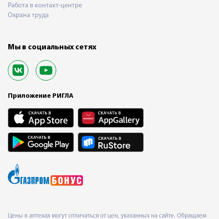
Работа в контакт-центре
Охрана труда
Мы в социальных сетях
Приложение РИГЛА
Цены в аптеках могут отличаться от цен, указанных на сайте. Обращаем