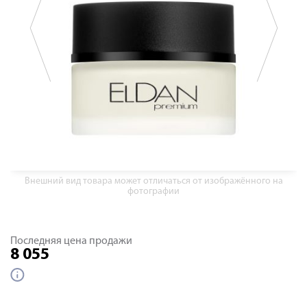
Внешний вид товара может отличаться от изображённого на
фотографии
Последняя цена продажи
8 055