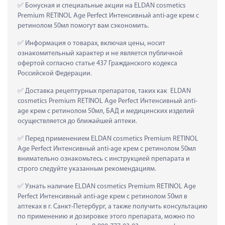
 Бонусная и специальные акции на ELDAN cosmetics 
Premium RETINOL Age Perfect Интенсивный anti-age крем с 
ретинолом 50мл помогут вам сэкономить.
 Информация о товарах, включая цены, носит 
ознакомительный характер и не является публичной 
офертой согласно статье 437 Гражданского кодекса 
Российской Федерации.
 Доставка рецептурных препаратов, таких как  ELDAN 
cosmetics Premium RETINOL Age Perfect Интенсивный anti-
age крем с ретинолом 50мл, БАД и медицинских изделий 
осуществляется до ближайшей аптеки.
 Перед применением ELDAN cosmetics Premium RETINOL 
Age Perfect Интенсивный anti-age крем с ретинолом 50мл 
внимательно ознакомьтесь с инструкцией препарата и 
строго следуйте указанным рекомендациям.
 Узнать наличие ELDAN cosmetics Premium RETINOL Age 
Perfect Интенсивный anti-age крем с ретинолом 50мл в 
аптеках в г. Санкт-Петербург, а также получить консультацию 
по применению и дозировке этого препарата, можно по 