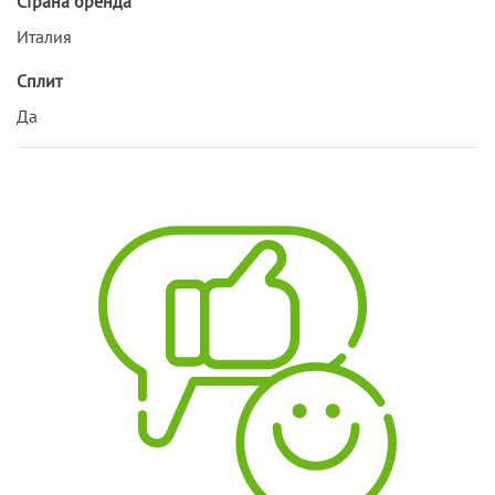
Страна бренда
Италия
Сплит
Да