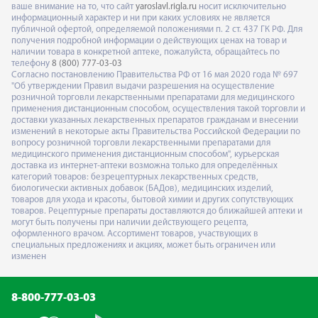
ваше внимание на то, что сайт
yaroslavl.rigla.ru
носит исключительно
информационный характер и ни при каких условиях не является
публичной офертой, определяемой положениями п. 2 ст. 437 ГК РФ. Для
получения подробной информации о действующих ценах на товар и
наличии товара в конкретной аптеке, пожалуйста, обращайтесь по
телефону
8 (800) 777-03-03
Согласно постановлению Правительства РФ от 16 мая 2020 года № 697
"Об утверждении Правил выдачи разрешения на осуществление
розничной торговли лекарственными препаратами для медицинского
применения дистанционным способом, осуществления такой торговли и
доставки указанных лекарственных препаратов гражданам и внесении
изменений в некоторые акты Правительства Российской Федерации по
вопросу розничной торговли лекарственными препаратами для
медицинского применения дистанционным способом", курьерская
доставка из интернет-аптеки возможна только для определённых
категорий товаров: безрецептурных лекарственных средств,
биологически активных добавок (БАДов), медицинских изделий,
товаров для ухода и красоты, бытовой химии и других сопутствующих
товаров. Рецептурные препараты доставляются до ближайшей аптеки и
могут быть получены при наличии действующего рецепта,
оформленного врачом. Ассортимент товаров, участвующих в
специальных предложениях и акциях, может быть ограничен или
изменен
8-800-777-03-03