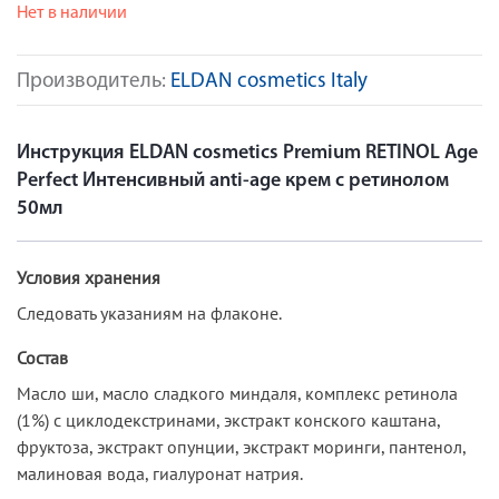
Нет в наличии
Производитель:
ELDAN cosmetics Italy
Инструкция ELDAN cosmetics Premium RETINOL Age
Perfect Интенсивный anti-age крем с ретинолом
50мл
Условия хранения
Следовать указаниям на флаконе.
Состав
Масло ши, масло сладкого миндаля, комплекс ретинола
(1%) с циклодекстринами, экстракт конского каштана,
фруктоза, экстракт опунции, экстракт моринги, пантенол,
малиновая вода, гиалуронат натрия.