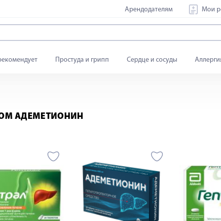
Арендодателям
Мои р
рекомендует
Простуда и грипп
Сердце и сосуды
Аллерги
ВОМ АДЕМЕТИОНИН