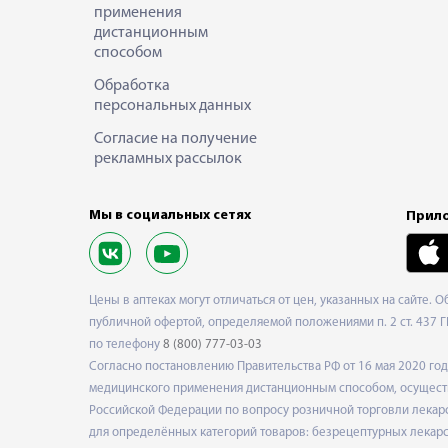
применения
дистанционным
способом
Обработка
персональных данных
Согласие на получение
рекламных рассылок
Мы в социальных сетях
Прило
Цены в аптеках могут отличаться от цен, указанных на сайте. 
публичной офертой, определяемой положениями п. 2 ст. 437 Г
по телефону
8 (800) 777-03-03
Согласно постановлению Правительства РФ от 16 мая 2020 г
медицинского применения дистанционным способом, осуществ
Российской Федерации по вопросу розничной торговли лекарс
для определённых категорий товаров: безрецептурных лекарст