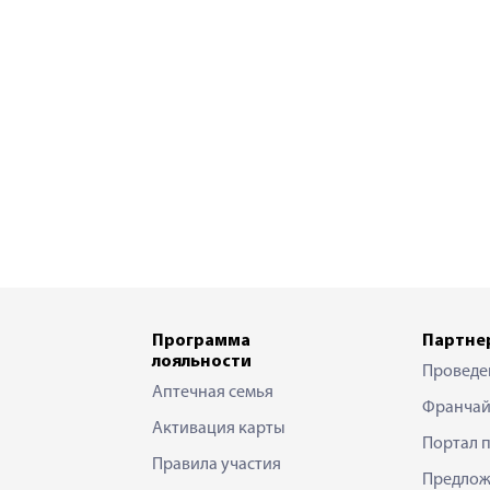
Программа
Партне
лояльности
Проведе
Аптечная семья
Франчай
Активация карты
Портал 
Правила участия
Предлож