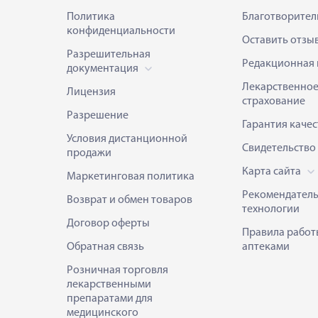
Политика
Благотворител
конфиденциальности
Оставить отзы
Разрешительная
Редакционная 
документация
Лекарственно
Лицензия
страхование
Разрешение
Гарантия качес
Условия дистанционной
Свидетельство
продажи
Карта сайта
Маркетинговая политика
Рекомендател
Возврат и обмен товаров
технологии
Договор оферты
Правила работ
Обратная связь
аптеками
Розничная торговля
лекарственными
препаратами для
медицинского