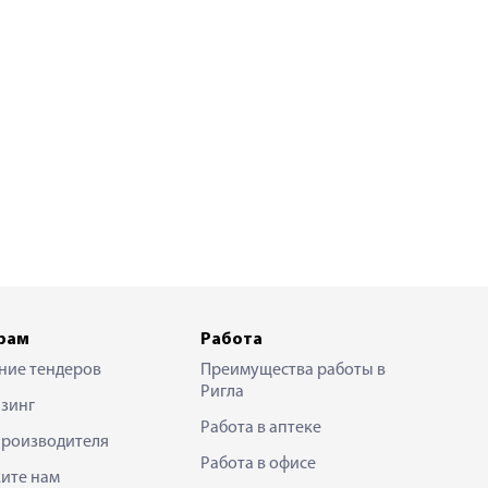
рам
Работа
ние тендеров
Преимущества работы в
Ригла
зинг
Работа в аптеке
производителя
Работа в офисе
ите нам