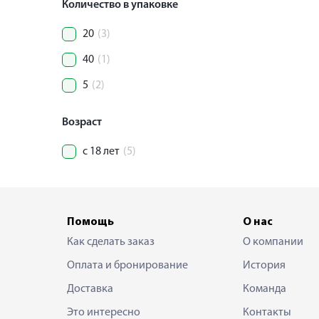
Количество в упаковке
20
(3)
40
(1)
5
(2)
Возраст
с 18 лет
(5)
Помощь
О нас
Как сделать заказ
О компании
Оплата и бронирование
История
Доставка
Команда
Это интересно
Контакты