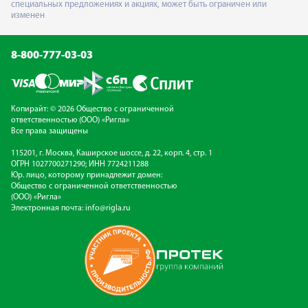
специальных предложениях и акциях, может быть ограничен или
изменен
8-800-777-03-03
Копирайт: © 2026 Общество с ограниченной
ответственностью (ООО) «Ригла»
Все права защищены
115201, г. Москва, Каширское шоссе, д. 22, корп. 4, стр. 1
ОГРН 1027700271290; ИНН 7724211288
Юр. лицо, которому принадлежит домен:
Общество с ограниченной ответственностью
(ООО) «Ригла»
Электронная почта:
info@rigla.ru