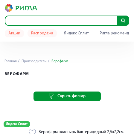
Акции
Распродажа
Яндекс Сплит
Ригла рекомендуе
Главная
Производители
Верофарм
ВЕРОФАРМ
Скрыть фильтр
Яндекс Сплит
Верофарм пластырь бактерицидный 2,5х7,2см