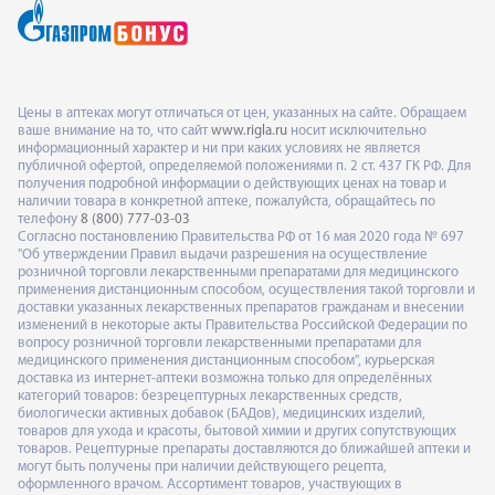
Цены в аптеках могут отличаться от цен, указанных на сайте. Обращаем
ваше внимание на то, что сайт
www.rigla.ru
носит исключительно
информационный характер и ни при каких условиях не является
публичной офертой, определяемой положениями п. 2 ст. 437 ГК РФ. Для
получения подробной информации о действующих ценах на товар и
наличии товара в конкретной аптеке, пожалуйста, обращайтесь по
телефону
8 (800) 777-03-03
Согласно постановлению Правительства РФ от 16 мая 2020 года № 697
"Об утверждении Правил выдачи разрешения на осуществление
розничной торговли лекарственными препаратами для медицинского
применения дистанционным способом, осуществления такой торговли и
доставки указанных лекарственных препаратов гражданам и внесении
изменений в некоторые акты Правительства Российской Федерации по
вопросу розничной торговли лекарственными препаратами для
медицинского применения дистанционным способом", курьерская
доставка из интернет-аптеки возможна только для определённых
категорий товаров: безрецептурных лекарственных средств,
биологически активных добавок (БАДов), медицинских изделий,
товаров для ухода и красоты, бытовой химии и других сопутствующих
товаров. Рецептурные препараты доставляются до ближайшей аптеки и
могут быть получены при наличии действующего рецепта,
оформленного врачом. Ассортимент товаров, участвующих в