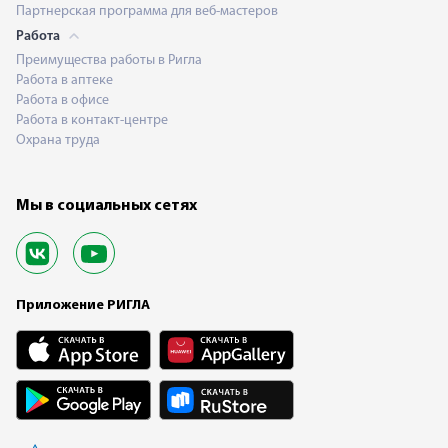
Партнерская программа для веб-мастеров
Работа
Преимущества работы в Ригла
Работа в аптеке
Работа в офисе
Работа в контакт-центре
Охрана труда
Мы в социальных сетях
Приложение РИГЛА