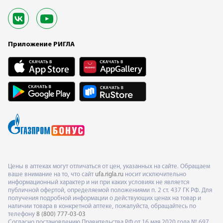
Приложение РИГЛА
Цены в аптеках могут отличаться от цен, указанных на сайте. Обращаем
ваше внимание на то, что сайт
ufa.rigla.ru
носит исключительно
информационный характер и ни при каких условиях не является
публичной офертой, определяемой положениями п. 2 ст. 437 ГК РФ. Для
получения подробной информации о действующих ценах на товар и
наличии товара в конкретной аптеке, пожалуйста, обращайтесь по
телефону
8 (800) 777-03-03
Согласно постановлению Правительства РФ от 16 мая 2020 года № 697