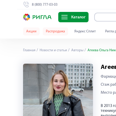
8 (800) 777-03-03
Каталог
Акции
Распродажа
Яндекс Сплит
Ригла 
Главная
Новости и статьи
Авторы
Агеева Ольга Ник
Агее
Фармац
Стаж раб
Место р
В 2013 
технику
выполне