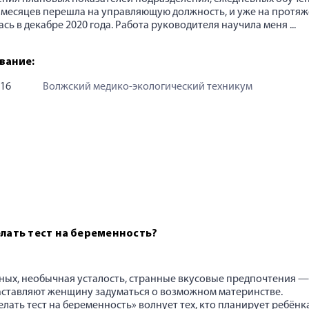
6 месяцев перешла на управляющую должность, и уже на протяже
сь в декабре 2020 года. Работа руководителя научила меня ...
вание:
016
Волжский медико-экологический техникум
елать тест на беременность?
ных, необычная усталость, странные вкусовые предпочтения —
аставляют женщину задуматься о возможном материнстве.
елать тест на беременность» волнует тех, кто планирует ребёнка