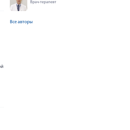
Врач-терапевт
Все авторы
ой
Анна Каршиева