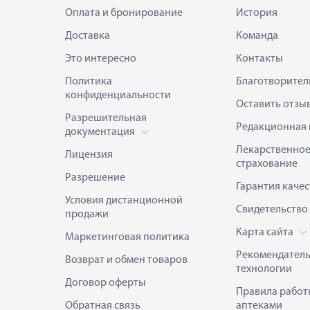
Оплата и бронирование
История
Доставка
Команда
Это интересно
Контакты
Политика
Благотворител
конфиденциальности
Оставить отзы
Разрешительная
Редакционная 
документация
Лекарственно
Лицензия
страхование
Разрешение
Гарантия качес
Условия дистанционной
Свидетельство
продажи
Карта сайта
Маркетинговая политика
Рекомендател
Возврат и обмен товаров
технологии
Договор оферты
Правила работ
Обратная связь
аптеками