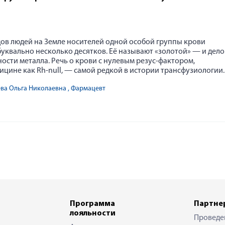
ов людей на Земле носителей одной особой группы крови
уквально несколько десятков. Её называют «золотой» — и дело
ности металла. Речь о крови с нулевым резус-фактором,
ицине как Rh-null, — самой редкой в истории трансфузиологии.
ева Ольга Николаевна
, Фармацевт
Программа
Партне
лояльности
Проведе