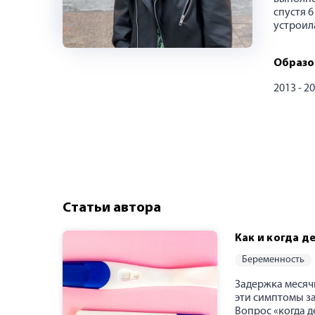
спустя 
устроила
Образо
2013 - 2
Статьи автора
Как и когда д
беременность
Задержка месяч
эти симптомы з
Вопрос «когда д