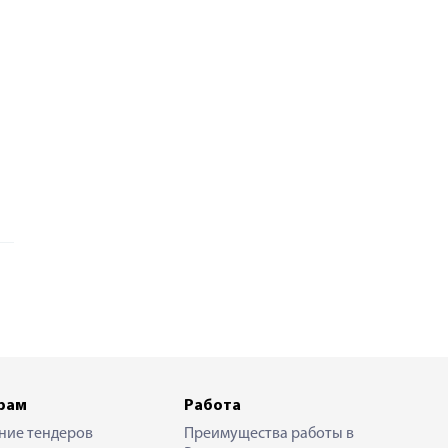
рам
Работа
ние тендеров
Преимущества работы в