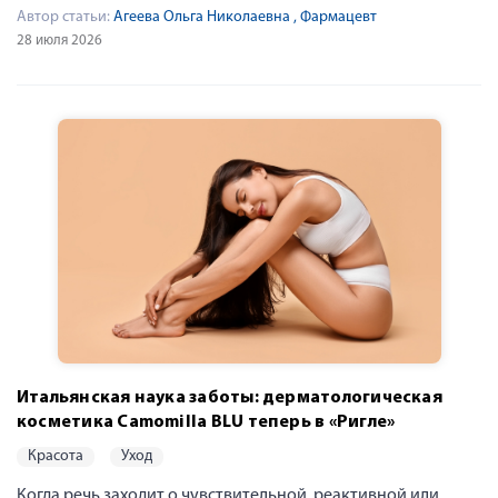
Автор статьи:
Агеева Ольга Николаевна
, Фармацевт
28 июля 2026
Итальянская наука заботы: дерматологическая
косметика Camomilla BLU теперь в «Ригле»
красота
уход
Когда речь заходит о чувствительной, реактивной или