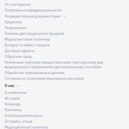
Это интересно
Политика конфиденциальности
Разрешительная документация
Лицензия
Разрешение
Условия дистанционной продажи
Маркетинговая политика
Возврат и обмен товаров
Анна Каршиева
Договор оферты
Обратная связь
Розничная торговля лекарственными препаратами для
медицинского применения дистанционным способом
Обработка персональных данных
Борис Копылов
Согласие на получение рекламных рассылок
О нас
О компании
История
Константин Антонов
Команда
Контакты
Благотворительность
Оставить отзыв
Кирилл Белан
Редакционная политика