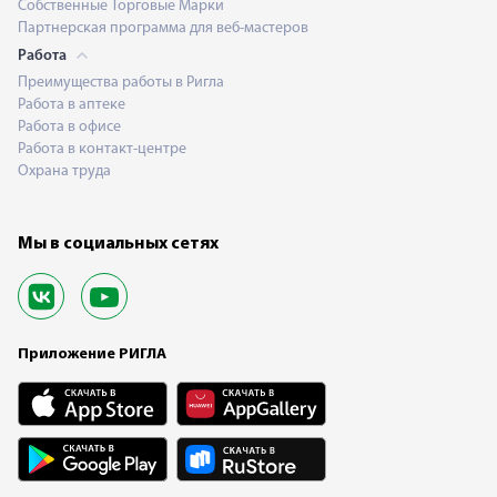
Собственные Торговые Марки
Партнерская программа для веб-мастеров
Работа
Преимущества работы в Ригла
Работа в аптеке
Работа в офисе
Работа в контакт-центре
Охрана труда
Мы в социальных сетях
Приложение РИГЛА