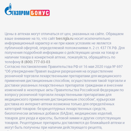
Цены в аптеках могут отличаться от цен, указанных на сайте. Обращаем
ваше внимание на то, что сайт
tver.rigla.ru
носит исключительно
информационный характер и ни при каких условиях не является
публичной офертой, определяемой положениями п. 2 ст. 437 ГК РФ. Для
получения подробной информации о действующих ценах на товар и
наличии товара в конкретной аптеке, пожалуйста, обращайтесь по
телефону
8 (800) 777-03-03
Согласно постановлению Правительства РФ от 16 мая 2020 года № 697
"Об утверждении Правил выдачи разрешения на осуществление
розничной торговли лекарственными препаратами для медицинского
применения дистанционным способом, осуществления такой торговли и
доставки указанных лекарственных препаратов гражданам и внесении
изменений в некоторые акты Правительства Российской Федерации по
вопросу розничной торговли лекарственными препаратами для
медицинского применения дистанционным способом", курьерская
доставка из интернет-аптеки возможна только для определённых
категорий товаров: безрецептурных лекарственных средств,
биологически активных добавок (БАДов), медицинских изделий,
товаров для ухода и красоты, бытовой химии и других сопутствующих
товаров. Рецептурные препараты доставляются до ближайшей аптеки и
могут быть получены при наличии действующего рецепта,