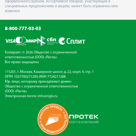
оформленного врачом. Ассортимент товаров, участвующих в
специальных предложениях и акциях, может быть ограничен или
изменен
8-800-777-03-03
Копирайт: © 2026 Общество с ограниченной
ответственностью (ООО) «Ригла»
Все права защищены
115201, г. Москва, Каширское шоссе, д. 22, корп. 4, стр. 1
ОГРН 1027700271290; ИНН 7724211288
Юр. лицо, которому принадлежит домен:
Общество с ограниченной ответственностью
(ООО) «Ригла»
Электронная почта:
info@rigla.ru