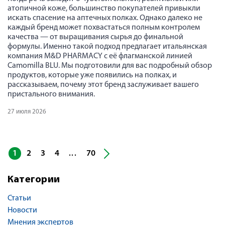
атопичной коже, большинство покупателей привыкли
искать спасение на аптечных полках. Однако далеко не
каждый бренд может похвастаться полным контролем
качества — от выращивания сырья до финальной
формулы. Именно такой подход предлагает итальянская
компания M&D PHARMACY с её флагманской линией
Camomilla BLU. Мы подготовили для вас подробный обзор
продуктов, которые уже появились на полках, и
рассказываем, почему этот бренд заслуживает вашего
пристального внимания.
27 июля 2026
1
2
3
4
70
...
Категории
Статьи
Новости
Мнения экспертов