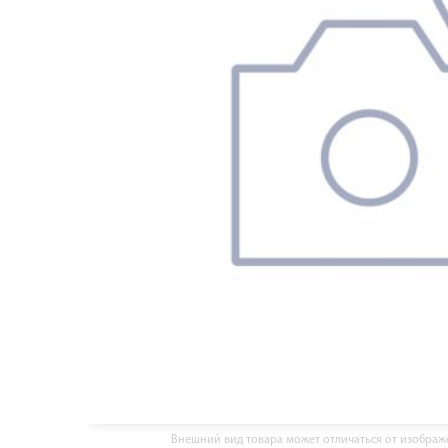
Внешний вид товара может отличаться от изобра