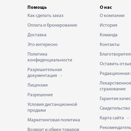
Помощь
О нас
Как сделать заказ
О компании
Оплата и бронирование
История
Доставка
Команда
Это интересно
Контакты
Политика
Благотворител
конфиденциальности
Оставить отзы
Разрешительная
Редакционная 
документация
Лекарственно
Лицензия
страхование
Разрешение
Гарантия качес
Условия дистанционной
Свидетельство
продажи
Карта сайта
Маркетинговая политика
Рекомендател
Возврат и обмен товаров