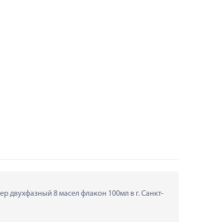
р двухфазный 8 масел флакон 100мл в г. Санкт-