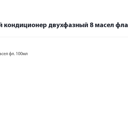
й кондиционер двухфазный 8 масел фла
сел фл. 100мл