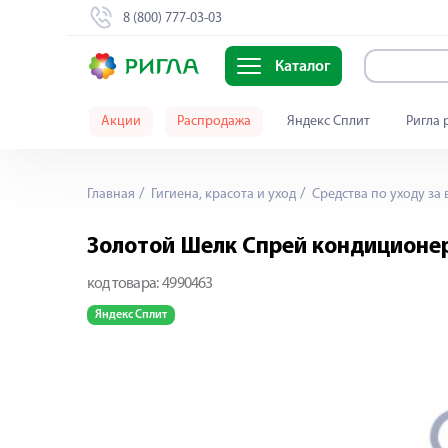
8 (800) 777-03-03
Каталог
Акции
Распродажа
Яндекс Сплит
Ригла 
Главная
Гигиена, красота и уход
Средства по уходу за
Золотой Шелк Спрей кондиционе
код товара:
4990463
Яндекс Сплит