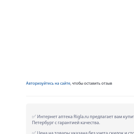
Авторизуйтесь на сайте
, чтобы оставить отзыв
 Интернет аптека Rigla.ru предлагает вам ку
Петербург с гарантией качества.
 Цена на товары указана без учета скидок и с