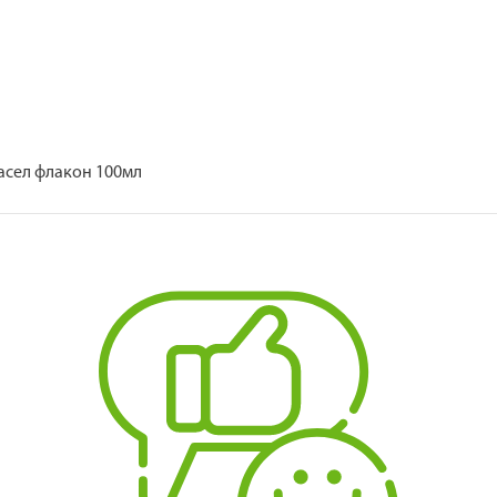
асел флакон 100мл