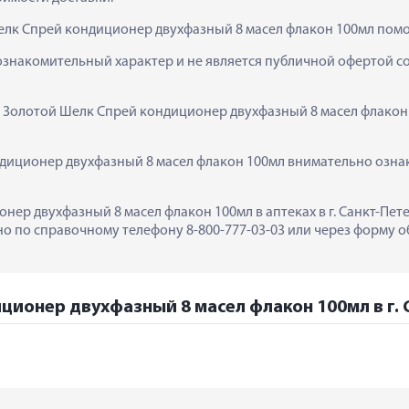
елк Спрей кондиционер двухфазный 8 масел флакон 100мл помо
ознакомительный характер и не является публичной офертой сог
  Золотой Шелк Спрей кондиционер двухфазный 8 масел флакон 
иционер двухфазный 8 масел флакон 100мл внимательно ознако
ер двухфазный 8 масел флакон 100мл в аптеках в г. Санкт-Пете
 по справочному телефону 8-800-777-03-03 или через форму об
ционер двухфазный 8 масел флакон 100мл в г.