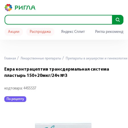
Акции
Распродажа
Яндекс Сплит
Ригла рекомендуе
Главная
Лекарственные препараты
Препараты в акушерстве и гинекологии
Евра контрацептив трансдермальная система
пластырь 150+20мкг/24ч №3
код товара:
4455537
По рецепту