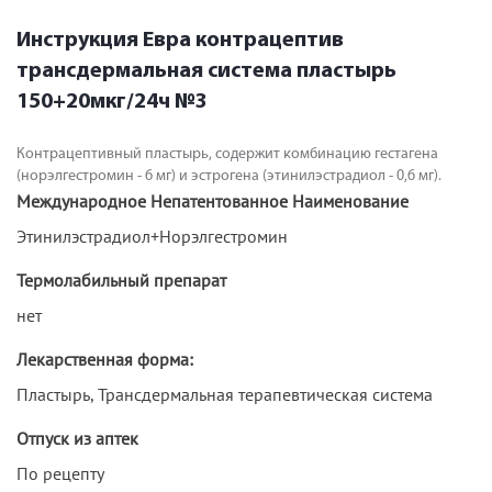
Инструкция Евра контрацептив
трансдермальная система пластырь
150+20мкг/24ч №3
Контрацептивный пластырь, содержит комбинацию гестагена
(норэлгестромин - 6 мг) и эстрогена (этинилэстрадиол - 0,6 мг).
Международное Непатентованное Наименование
Этинилэстрадиол+Норэлгестромин
Термолабильный препарат
нет
Лекарственная форма:
Пластырь, Трансдермальная терапевтическая система
Отпуск из аптек
По рецепту