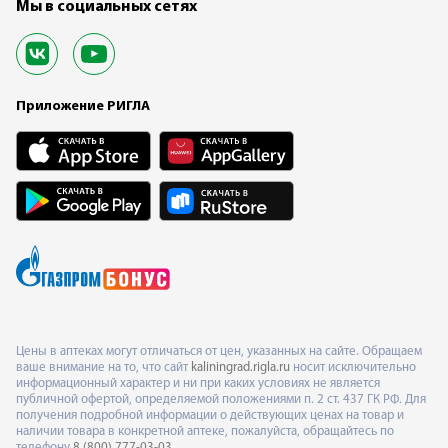
Мы в социальных сетях
Приложение РИГЛА
Цены в аптеках могут отличаться от цен, указанных на сайте. Обращаем
ваше внимание на то, что сайт
kaliningrad.rigla.ru
носит исключительно
информационный характер и ни при каких условиях не является
публичной офертой, определяемой положениями п. 2 ст. 437 ГК РФ. Для
получения подробной информации о действующих ценах на товар и
наличии товара в конкретной аптеке, пожалуйста, обращайтесь по
телефону
8 (800) 777-03-03