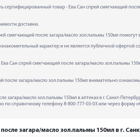
ить сертифицированный товар - Ева Сан спрей смягчающий после 
тоимости доставки.
рей смягчающий после загара/масло зол.пальмы 150мл помогут 
ознакомительный характер и не является публичной офертой сог
  Ева Сан спрей смягчающий после загара/масло зол.пальмы 150
 после загара/масло зол.пальмы 150мл внимательно ознакомьте
ле загара/масло зол.пальмы 150мл в аптеках в г. Санкт-Петербур
 по справочному телефону 8-800-777-03-03 или через форму об
 после загара/масло зол.пальмы 150мл в г. Сан