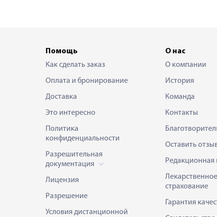
Помощь
О нас
Как сделать заказ
О компании
Оплата и бронирование
История
Доставка
Команда
Это интересно
Контакты
Политика
Благотворител
конфиденциальности
Оставить отзы
Разрешительная
Редакционная 
документация
Лекарственно
Лицензия
страхование
Разрешение
Гарантия качес
Условия дистанционной