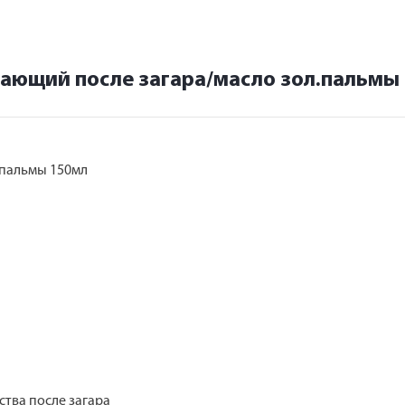
чающий после загара/масло зол.пальмы
.пальмы 150мл
дства после загара