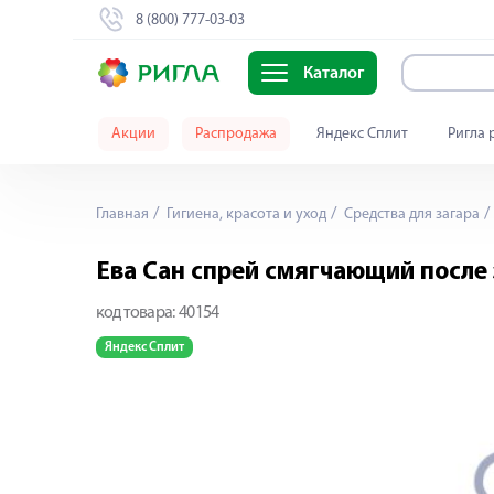
8 (800) 777-03-03
Каталог
Акции
Распродажа
Яндекс Сплит
Ригла 
Главная
Гигиена, красота и уход
Средства для загара
Ева Сан спрей смягчающий после
код товара:
40154
Яндекс Сплит