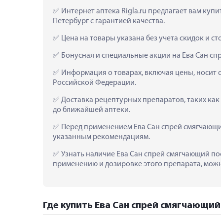
 Интернет аптека Rigla.ru предлагает вам куп
Петербург с гарантией качества.
 Цена на товары указана без учета скидок и с
 Бонусная и специальные акции на Ева Сан сп
 Информация о товарах, включая цены, носит 
Российской Федерации.
 Доставка рецептурных препаратов, таких как
до ближайшей аптеки.
 Перед применением Ева Сан спрей смягчающий
указанным рекомендациям.
 Узнать наличие Ева Сан спрей смягчающий пос
применению и дозировке этого препарата, можно
Где купить Ева Сан спрей смягчающий