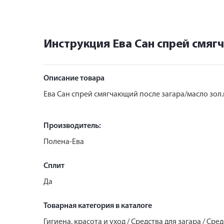
Инструкция Ева Сан спрей смяг
Описание товара
Ева Сан спрей смягчающий после загара/масло зол
Производитель:
Полена-Ева
Сплит
Да
Товарная категория в каталоге
Гигиена, красота и уход / Средства для загара / Сре