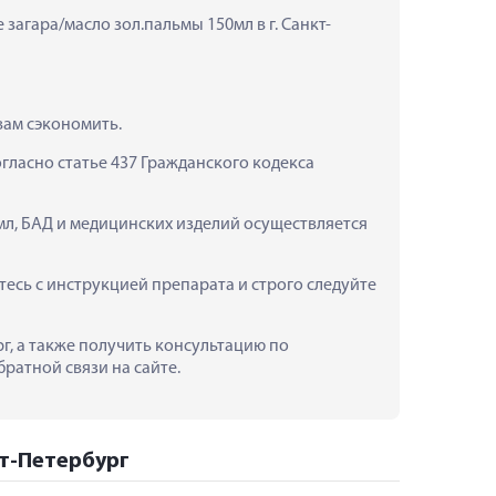
загара/масло зол.пальмы 150мл в г. Санкт-
вам сэкономить.
ласно статье 437 Гражданского кодекса 
мл, БАД и медицинских изделий осуществляется 
сь с инструкцией препарата и строго следуйте 
г, а также получить консультацию по 
ратной связи на сайте.
кт-Петербург