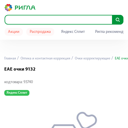
Акции
Распродажа
Яндекс Сплит
Ригла рекомендуе
Главная
Оптика и контактная коррекция
Очки корректирующие
ЕАЕ очки
ЕАЕ очки 9132
код товара:
93740
Яндекс Сплит