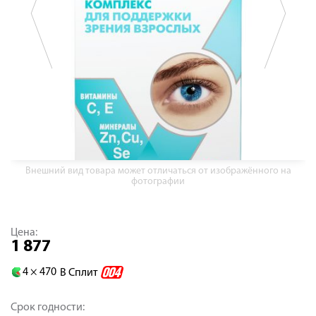
Внешний вид товара может отличаться от изображённого на
фотографии
Цена:
1 877
4 ×
470
В Сплит
Срок годности: