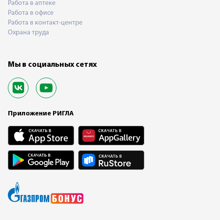
Работа в аптеке
Работа в офисе
Работа в контакт-центре
Охрана труда
Мы в социальных сетях
Приложение РИГЛА