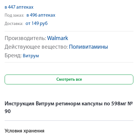
в 447 аптеках
в 496 аптеках
Под заказ:
от 149 руб
Доставка:
Производитель:
Walmark
Действующее вещество:
Поливитамины
Бренд:
Витрум
Смотреть все
Инструкция Витрум ретинорм капсулы по 598мг №
90
Условия хранения