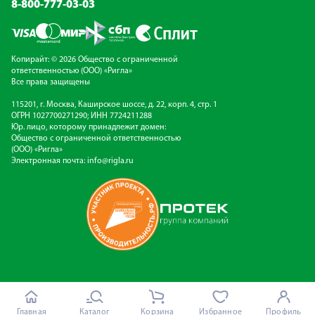
8-800-777-03-03
Копирайт: © 2026 Общество с ограниченной
ответственностью (ООО) «Ригла»
Все права защищены
115201, г. Москва, Каширское шоссе, д. 22, корп. 4, стр. 1
ОГРН 1027700271290; ИНН 7724211288
Юр. лицо, которому принадлежит домен:
Общество с ограниченной ответственностью
(ООО) «Ригла»
Электронная почта:
info@rigla.ru
Главная
Каталог
Корзина
Избранное
Профиль