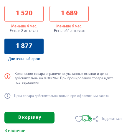
1 520
1 689
Меньше 4 мес.
Меньше 6 мес.
Есть в 8 аптеках
Есть в 64 аптеках
1 877
Длительный срок
Количество товара ограничено, указанные остатки и цены
действительны на 09.08.2026 При бронировании товара ждите
подтверждения
Цена товара действительна только при оформлении заказа
В корзину
Поделиться
В наличии