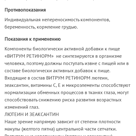
Противопоказания
Индивидуальная непереносимость компонентов,
беременность, кормление грудью.
Показания к применению
Компоненты биологически активной добавки к пище
«ВИТРУМ РЕТИНОРМ» не синтезируются в организме
человека, поэтому должны поступать извне с пищей или в
составе биологически активных добавок к пище.
Входящие в состав ВИТРУМ РЕТИНОРМ лютеин,
зеаксантин, витамины С, Е и микроэлементы способствуют
нормализации обменных процессов в тканях глаза, могут
способствовать снижению риска развития возрастных
изменений глаз.
ЛЮТЕИН И ЗЕАКСАНТИН
Наше зрение напрямую зависит от степени плотности
макулы (желтого пятна) центральной части сетчатки.
Растительные каротиноиды (лютеин и зеаксантин)