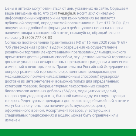
Цены в аптеках могут отличаться от цен, указанных на сайте. Обращаем
ваше внимание на то, что сайт
tver.rigla.ru
носит исключительно
информационный характер и ни при каких условиях не является
публичной офертой, определяемой положениями п. 2 ст. 437 ГК РФ. Для
получения подробной информации о действующих ценах на товар и
наличии товара в конкретной аптеке, пожалуйста, обращайтесь по
телефону
8 (800) 777-03-03
Согласно постановлению Правительства РФ от 16 мая 2020 года № 697
"Об утверждении Правил выдачи разрешения на осуществление
розничной торговли лекарственными препаратами для медицинского
применения дистанционным способом, осуществления такой торговли и
доставки указанных лекарственных препаратов гражданам и внесении
изменений в некоторые акты Правительства Российской Федерации по
вопросу розничной торговли лекарственными препаратами для
медицинского применения дистанционным способом", курьерская
доставка из интернет-аптеки возможна только для определённых
категорий товаров: безрецептурных лекарственных средств,
биологически активных добавок (БАДов), медицинских изделий,
товаров для ухода и красоты, бытовой химии и других сопутствующих
товаров. Рецептурные препараты доставляются до ближайшей аптеки и
могут быть получены при наличии действующего рецепта,
оформленного врачом. Ассортимент товаров, участвующих в
специальных предложениях и акциях, может быть ограничен или
изменен