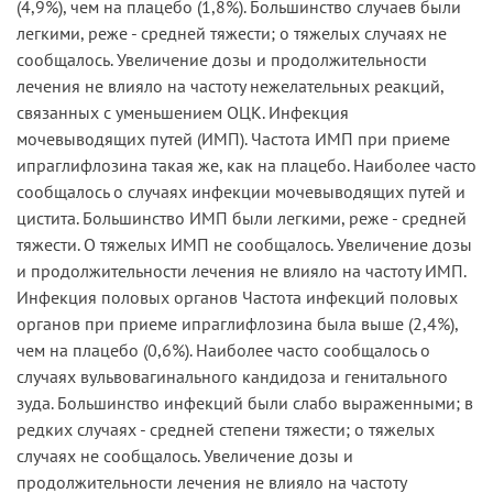
(4,9%), чем на плацебо (1,8%). Большинство случаев были
легкими, реже - средней тяжести; о тяжелых случаях не
сообщалось. Увеличение дозы и продолжительности
лечения не влияло на частоту нежелательных реакций,
связанных с уменьшением ОЦК. Инфекция
мочевыводящих путей (ИМП). Частота ИМП при приеме
ипраглифлозина такая же, как на плацебо. Наиболее часто
сообщалось о случаях инфекции мочевыводящих путей и
цистита. Большинство ИМП были легкими, реже - средней
тяжести. О тяжелых ИМП не сообщалось. Увеличение дозы
и продолжительности лечения не влияло на частоту ИМП.
Инфекция половых органов Частота инфекций половых
органов при приеме ипраглифлозина была выше (2,4%),
чем на плацебо (0,6%). Наиболее часто сообщалось о
случаях вульвовагинального кандидоза и генитального
зуда. Большинство инфекций были слабо выраженными; в
редких случаях - средней степени тяжести; о тяжелых
случаях не сообщалось. Увеличение дозы и
продолжительности лечения не влияло на частоту