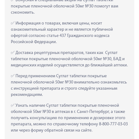
 Бонусная и специальные акции на Суглат таблетки 
покрытые пленочной оболочкой 50мг №30 помогут вам 
сэкономить.
 Информация о товарах, включая цены, носит 
ознакомительный характер и не является публичной 
офертой согласно статье 437 Гражданского кодекса 
Российской Федерации.
 Доставка рецептурных препаратов, таких как  Суглат 
таблетки покрытые пленочной оболочкой 50мг №30, БАД и 
медицинских изделий осуществляется до ближайшей аптеки.
 Перед применением Суглат таблетки покрытые 
пленочной оболочкой 50мг №30 внимательно ознакомьтесь 
с инструкцией препарата и строго следуйте указанным 
рекомендациям.
 Узнать наличие Суглат таблетки покрытые пленочной 
оболочкой 50мг №30 в аптеках в г. Санкт-Петербург, а также 
получить консультацию по применению и дозировке этого 
препарата, можно по справочному телефону 8-800-777-03-03 
или через форму обратной связи на сайте.