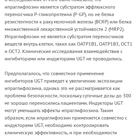
ипраглифлозин является субстратом эффлюксного
переносчика Р-гликопротеина (Р-GP), но не белка
резистентности к раку молочной железы (BCRP) или белка
множественной лекарственной устойчивости 2 (MRP2).
Ипраглифлозин не является субстратом переносчиков
веществ внутрь клетки, таких как OATP1B1, OATP1B3, OCT1
и OCT2. Клинические исследования взаимодействия с
ингибиторами или индукторами UGT не проводились.
Предполагалось, что совместное применение
ингибиторов UGT приведет к увеличению экспозиции
ипраглифлозина, однако это не рассматривается как
проблема безопасности, поскольку суточные дозы до 300
мг хорошо переносились пациентами. Индукторы UGT
могут уменьшать эффекты ипраглифлозина. Таким
образом, если ипраглифлозин применяется совместно с
индукторами UGT, необходимо контролировать
клиническую эффективность, и при необходимости