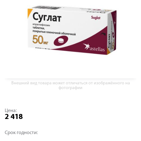
Внешний вид товара может отличаться от изображённого на
фотографии
Цена:
2 418
Срок годности: