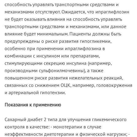
способность управлять транспортными средствами и
механизмами отсутствуют. Ожидается, что ипраглифлозин
не будет оказывать влияния на способность управлять
транспортными средствами и механизмами, или данное
влияние будет минимальным. Пациенты должны быть
предупреждены о риске развития гипогликемии,
особенно при применении ипраглифлозина в
комбинации с инсулином или препаратами,
стимулирующими секрецию инсулина (например,
производными сульфонилмочевины), а также
повышенном риске развития нежелательных реакций,
связанных со снижением ОЦК, например, головокружения
и артериальной гипотензии.
Показания к применению
Сахарный диабет 2 типа для улучшения гликемического
контроля в качестве: - монотерапии в случае
неэффективности диетотерапии и физической нагрузки; -