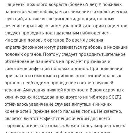
Пациенты пожилого возраста (более 65 лет) У пожилых
пациентов чаще наблюдается снижение физиологических
функций, а также выше риск дегидратации, поэтому
лечение ипраглифлозином у данной категории пациентов
следует проводить под тщательным наблюдением.
Инфекции половых органов Во время лечения
ипраглифлозином могут развиваться грибковые инфекции
половых органов. Поэтому следует проводить тщательное
обследование пациентов на предмет признаков и
симптомов инфекций половых органов. При появлении
признаков и симптомов грибковых инфекций половых
органов необходимо проведение соответствующей
терапии. Ампутация нижней конечности В долгосрочных
клинических исследованиях другого ингибитора SGLT2
отмечалось увеличение случаев ампутации нижних
конечностей (прежде всего пальцев стопы). Неизвестно,
является ли этот эффект специфическим для всего
фармакологического класса. Важно консультировать всех
пациентов с сахарным диабетом по стандартному