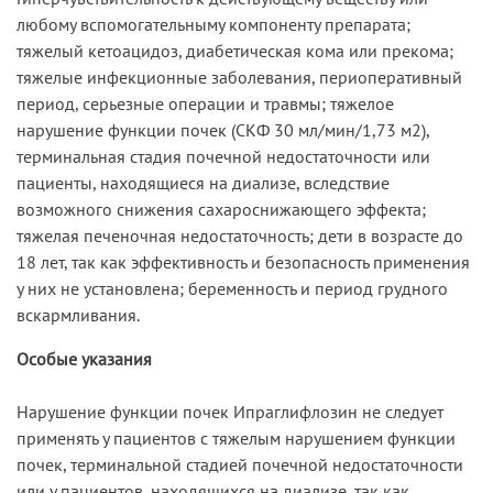
любому вспомогательныму компоненту препарата;
тяжелый кетоацидоз, диабетическая кома или прекома;
тяжелые инфекционные заболевания, периоперативный
период, серьезные операции и травмы; тяжелое
нарушение функции почек (СКФ 30 мл/мин/1,73 м2),
терминальная стадия почечной недостаточности или
пациенты, находящиеся на диализе, вследствие
возможного снижения сахароснижающего эффекта;
тяжелая печеночная недостаточность; дети в возрасте до
18 лет, так как эффективность и безопасность применения
у них не установлена; беременность и период грудного
вскармливания.
Особые указания
Нарушение функции почек Ипраглифлозин не следует
применять у пациентов с тяжелым нарушением функции
почек, терминальной стадией почечной недостаточности
или у пациентов, находящихся на диализе, так как,