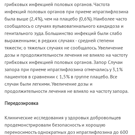
грибковых инфекцией половых органов. Частота
инфекций половых органов при приеме ипраглифлозина
была выше (2,4%), чем на плацебо (0,6%). Наиболее часто
сообщалось о случаях вульвовагинального кандидоза и
генитального зуда. Большинство инфекций были слабо
выраженными; в редких случаях - средней степени
тяжести; о тяжелых случаях не сообщалось. Увеличение
дозы и продолжительности лечения не влияло на частоту
грибковых инфекцией половых органов. Запор Случаи
запора при приеме ипраглифлозина отмечались у 3,1%
пациентов в сравнении с 1,5% в группе плацебо. Все
случаи были легкими. Увеличение дозы и
продолжительности лечения не влияло на частоту запора.
Передозировка
Клинические исследования у здоровых добровольцев
продемонстрировали безопасность и хорошую
переносимость однократных доз ипраглифлозина до 600