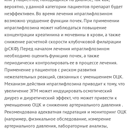
вероятно, у данной категории пациентов препарат будет
неэффективен. Во время лечения ипраглифлозином
возможно ухудшение функции почек. При применении
ипраглифлозина может наблюдаться повышение
концентрации креатинина и мочевины в крови, а также
снижение расчетной скорости клубочковой фильтрации
(рСКФ). Перед началом лечения ипраглифлозином
необходимо оценить функцию почек, а также
периодически контролировать ее в процессе лечения.
Применение у пациентов с риском развития
нежелательных реакций, связанных с уменьшением ОЦК.
Механизм действия ипраглифлозина приводит к тому, что
увеличение ЭГМ может индуцировать осмотический
диурез и диуретический эффект, что может привести к
уменьшению ОЦК и снижению артериального давления .
Рекомендована адекватная гидратация и мониторинг ОЦК
(например, физикальное обследование, измерение
артериального давления, лабораторные анализы,