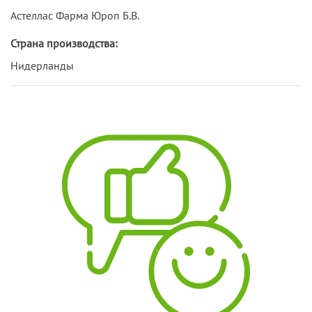
Астеллас Фарма Юроп Б.В.
Страна производства:
Нидерланды