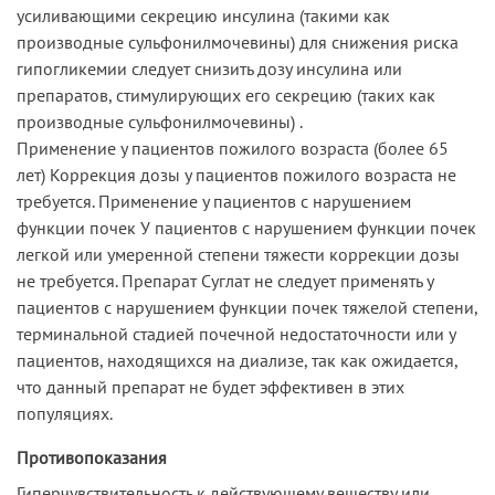
усиливающими секрецию инсулина (такими как
производные сульфонилмочевины) для снижения риска
гипогликемии следует снизить дозу инсулина или
препаратов, стимулирующих его секрецию (таких как
производные сульфонилмочевины) .
Применение у пациентов пожилого возраста (более 65
лет) Коррекция дозы у пациентов пожилого возраста не
требуется. Применение у пациентов с нарушением
функции почек У пациентов с нарушением функции почек
легкой или умеренной степени тяжести коррекции дозы
не требуется. Препарат Суглат не следует применять у
пациентов с нарушением функции почек тяжелой степени,
терминальной стадией почечной недостаточности или у
пациентов, находящихся на диализе, так как ожидается,
что данный препарат не будет эффективен в этих
популяциях.
Противопоказания
Гиперчувствительность к действующему веществу или