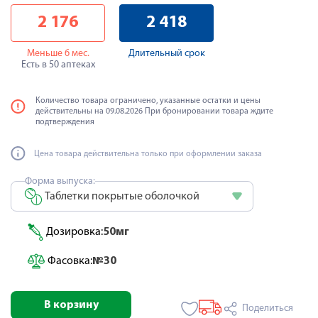
2 176
2 418
Меньше 6 мес.
Длительный срок
Есть в 50 аптеках
Количество товара ограничено, указанные остатки и цены
действительны на 09.08.2026 При бронировании товара ждите
подтверждения
Цена товара действительна только при оформлении заказа
Форма выпуска:
Таблетки покрытые оболочкой
Дозировка:
50мг
Фасовка:
№30
В корзину
Поделиться