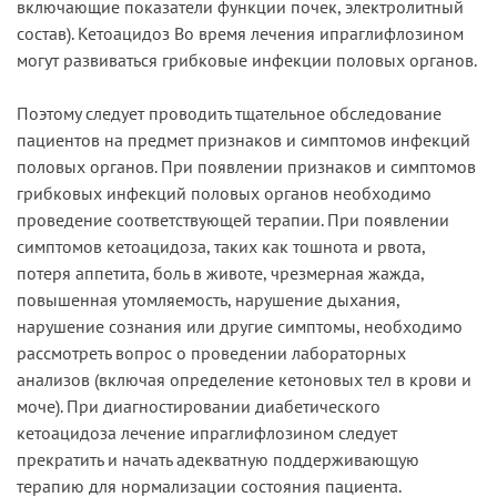
включающие показатели функции почек, электролитный
состав). Кетоацидоз Во время лечения ипраглифлозином
могут развиваться грибковые инфекции половых органов.
Поэтому следует проводить тщательное обследование
пациентов на предмет признаков и симптомов инфекций
половых органов. При появлении признаков и симптомов
грибковых инфекций половых органов необходимо
проведение соответствующей терапии. При появлении
симптомов кетоацидоза, таких как тошнота и рвота,
потеря аппетита, боль в животе, чрезмерная жажда,
повышенная утомляемость, нарушение дыхания,
нарушение сознания или другие симптомы, необходимо
рассмотреть вопрос о проведении лабораторных
анализов (включая определение кетоновых тел в крови и
моче). При диагностировании диабетического
кетоацидоза лечение ипраглифлозином следует
прекратить и начать адекватную поддерживающую
терапию для нормализации состояния пациента.