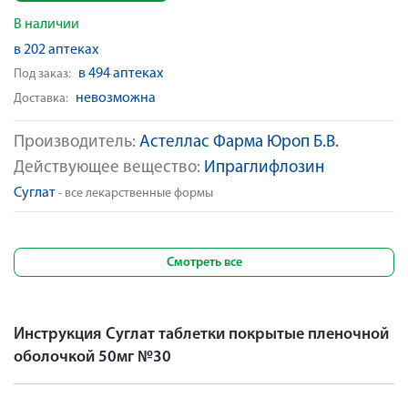
В наличии
в 202 аптеках
в 494 аптеках
Под заказ:
невозможна
Доставка:
Производитель:
Астеллас Фарма Юроп Б.В.
Действующее вещество:
Ипраглифлозин
Суглат
- все лекарственные формы
Смотреть все
Инструкция Суглат таблетки покрытые пленочной
оболочкой 50мг №30