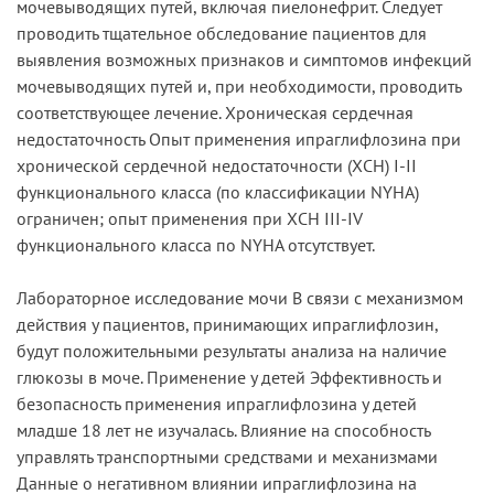
мочевыводящих путей, включая пиелонефрит. Следует
проводить тщательное обследование пациентов для
выявления возможных признаков и симптомов инфекций
мочевыводящих путей и, при необходимости, проводить
соответствующее лечение. Хроническая сердечная
недостаточность Опыт применения ипраглифлозина при
хронической сердечной недостаточности (ХСН) I-II
функционального класса (по классификации NYHA)
ограничен; опыт применения при ХСН III-IV
функционального класса по NYHA отсутствует.
Лабораторное исследование мочи В связи с механизмом
действия у пациентов, принимающих ипраглифлозин,
будут положительными результаты анализа на наличие
глюкозы в моче. Применение у детей Эффективность и
безопасность применения ипраглифлозина у детей
младше 18 лет не изучалась. Влияние на способность
управлять транспортными средствами и механизмами
Данные о негативном влиянии ипраглифлозина на