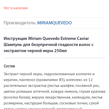
Нет в наличии
Производитель:
MIRIAMQUEVEDO
Инструкция Miriam Quevedo Extreme Caviar
Шампунь для безупречной гладкости волос с
экстрактом черной икры 250мл
Состав
Экстракт черной икры, гидролизованные коллаген и
кератин, пантенол (провитамин В5), комплекс из 12
растительных экстрактов (листья шалфея, посевной рис,
цветки ромашки аптечной, кожура лимона, глухая крапива
(яснотка белая), жеруха лекарственная, календула, листья
розмарина, настурция большая, сосновые почки, сухой
лопух, цветки арники горной), молекулярный