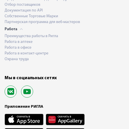
Отбор поставщиков
Документация по API
Собственные Торговые Марки
Партнерская программа для веб-мастеров
Работа
Преимущества работы в Ригла
Работа в аптеке
Работа в офисе
Работа в контакт-центре
Охрана труда
Мы в социальных сетях
Приложение РИГЛА