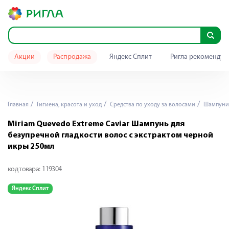
Акции
Распродажа
Яндекс Сплит
Ригла рекомендуе
Главная
Гигиена, красота и уход
Средства по уходу за волосами
Шампуни
Miriam Quevedo Extreme Caviar Шампунь для
безупречной гладкости волос с экстрактом черной
икры 250мл
код товара:
119304
Яндекс Сплит