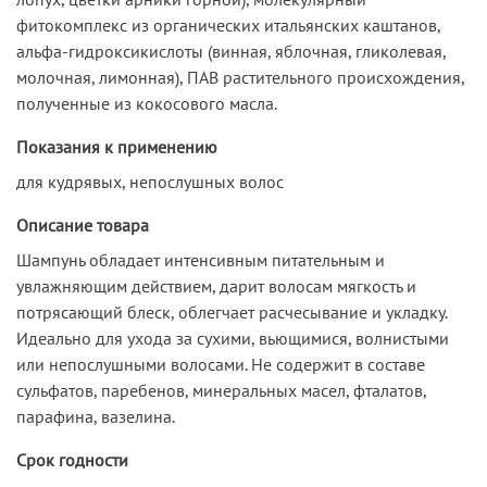
фитокомплекс из органических итальянских каштанов,
альфа-гидроксикислоты (винная, яблочная, гликолевая,
молочная, лимонная), ПАВ растительного происхождения,
полученные из кокосового масла.
Показания к применению
для кудрявых, непослушных волос
Описание товара
Шампунь обладает интенсивным питательным и
увлажняющим действием, дарит волосам мягкость и
потрясающий блеск, облегчает расчесывание и укладку.
Идеально для ухода за сухими, вьющимися, волнистыми
или непослушными волосами. Не содержит в составе
сульфатов, паребенов, минеральных масел, фталатов,
парафина, вазелина.
Срок годности