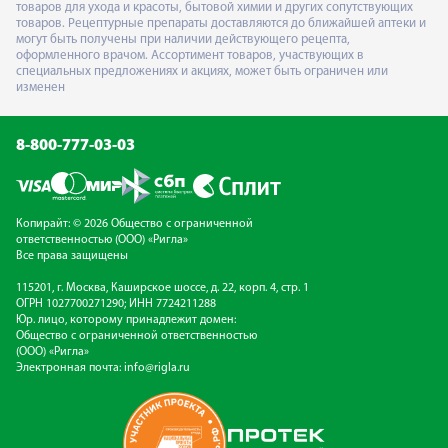
товаров для ухода и красоты, бытовой химии и других сопутствующих
товаров. Рецептурные препараты доставляются до ближайшей аптеки и
могут быть получены при наличии действующего рецепта,
оформленного врачом. Ассортимент товаров, участвующих в
специальных предложениях и акциях, может быть ограничен или
изменен
8-800-777-03-03
Копирайт: © 2026 Общество с ограниченной
ответственностью (ООО) «Ригла»
Все права защищены
115201, г. Москва, Каширское шоссе, д. 22, корп. 4, стр. 1
ОГРН 1027700271290; ИНН 7724211288
Юр. лицо, которому принадлежит домен:
Общество с ограниченной ответственностью
(ООО) «Ригла»
Электронная почта:
info@rigla.ru