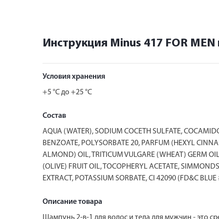
Инструкция Minus 417 FOR MEN 
Условия хранения
+5 °C до +25 °C
Состав
AQUA (WATER), SODIUM COCETH SULFATE, COCAMIDOP
BENZOATE, POLYSORBATE 20, PARFUM (HEXYL CINNA
ALMOND) OIL, TRITICUM VULGARE (WHEAT) GERM OIL
(OLIVE) FRUIT OIL, TOCOPHERYL ACETATE, SIMMONDS
EXTRACT, POTASSIUM SORBATE, CI 42090 (FD&C BLUE 
Описание товара
Шампунь 2-в-1 для волос и тела для мужчин - это 