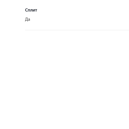
Сплит
Да