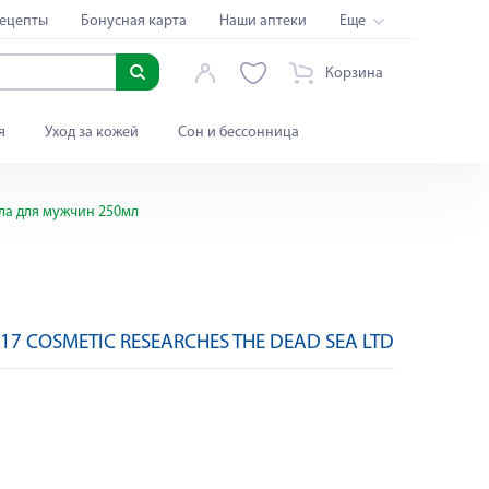
ецепты
Бонусная карта
Наши аптеки
Еще
Корзина
я
Уход за кожей
Сон и бессонница
ела для мужчин 250мл
17 COSMETIC RESEARCHES THE DEAD SEA LTD