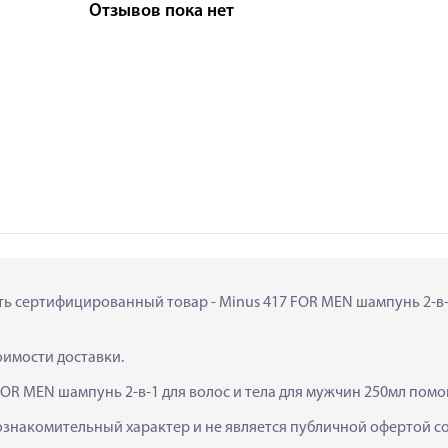
Отзывов пока нет
ить сертифицированный товар - Minus 417 FOR MEN шампунь 2-в-1 
тоимости доставки.
FOR MEN шампунь 2-в-1 для волос и тела для мужчин 250мл помо
ознакомительный характер и не является публичной офертой сог