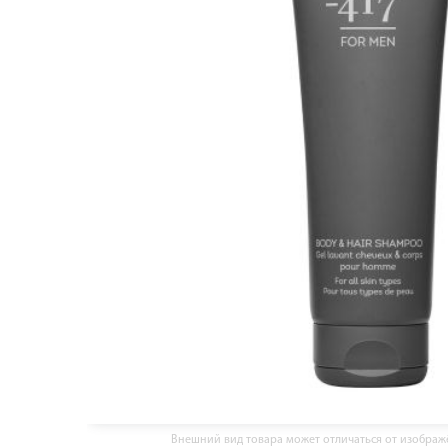
Внешний вид товара может отличаться от изобра