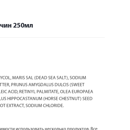
жчин 250мл
COL, MARIS SAL (DEAD SEA SALT), SODIUM
BUTTER, PRUNUS AMYGDALUS DULCIS (SWEET
EIC ACID, RETINYL PALMITATE, OLEA EUROPAEA
SCULUS HIPPOCASTANUM (HORSE CHESTNUT) SEED
ROOT EXTRACT, SODIUM CHLORIDE.
одимости использовать несколько продуктов. Все