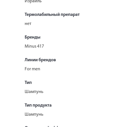
Израиль
Термолабильный препарат
нет
Бренды
Minus 417
Линии брендов
For men
Тип
Шампунь
Тип продукта
Шампунь