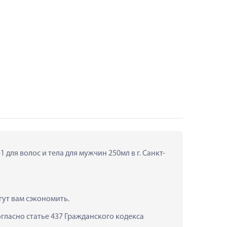
для волос и тела для мужчин 250мл в г. Санкт-
гут вам сэкономить.
ласно статье 437 Гражданского кодекса 