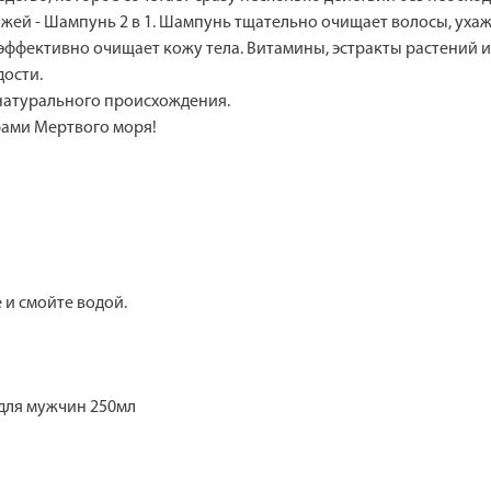
ожей - Шампунь 2 в 1. Шампунь тщательно очищает волосы, уха
 и эффективно очищает кожу тела. Витамины, эстракты растений
дости.
натурального происхождения.
рами Мертвого моря!
 и смойте водой.
 для мужчин 250мл