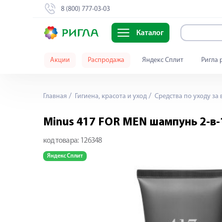
8 (800) 777-03-03
Каталог
Акции
Распродажа
Яндекс Сплит
Ригла 
Главная
Гигиена, красота и уход
Средства по уходу за
Minus 417 FOR MEN шампунь 2-в-1
код товара:
126348
Яндекс Сплит