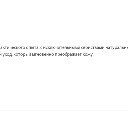
рактического опыта, с исключительными свойствами натуральн
й уход, который мгновенно преображает кожу.