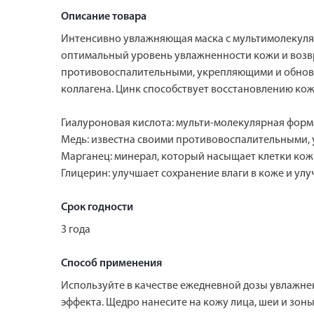
Описание товара
Интенсивно увлажняющая маска с мультимолекуля
оптимальный уровень увлажненности кожи и возвр
противовоспалительными, укрепляющими и обновл
коллагена. Цинк способствует восстановлению ко
Гиалуроновая кислота: мульти-молекулярная форма
Медь: известна своими противовоспалительными,
Марганец: минерал, который насыщает клетки кож
Глицерин: улучшает сохранение влаги в коже и улу
Срок годности
3 года
Способ применения
Используйте в качестве ежедневной дозы увлажне
эффекта. Щедро нанесите на кожу лица, шеи и зоны 