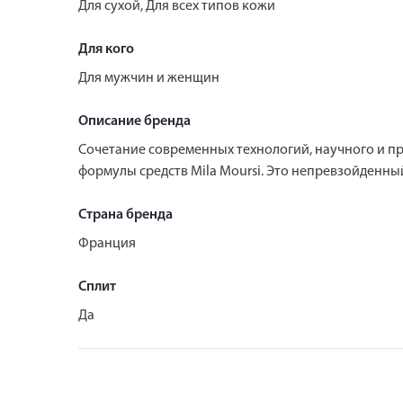
Для сухой, Для всех типов кожи
Для кого
Для мужчин и женщин
Описание бренда
Сочетание современных технологий, научного и п
формулы средств Mila Moursi. Это непревзойденны
Страна бренда
Франция
Сплит
Да