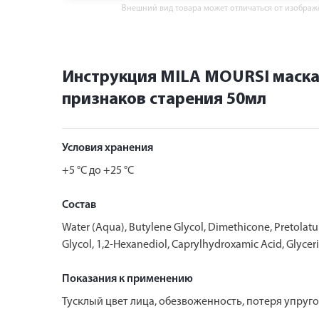
Внешний вид товара может отличаться от изобра
Инструкция MILA MOURSI маска
признаков старения 50мл
Условия хранения
+5 °C до +25 °C
Состав
Water (Aqua), Butylene Glycol, Dimethicone, Pretolatu
Glycol, 1,2-Hexanediol, Caprylhydroxamic Acid, Glyce
Показания к применению
Тусклый цвет лица, обезвоженность, потеря упруг