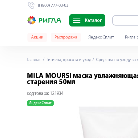
8 (800) 777-03-03
Каталог
Акции
Распродажа
Яндекс Сплит
Ригла 
Главная
Гигиена, красота и уход
Средства по уходу за
MILA MOURSI маска увлажняющая 
старения 50мл
код товара:
121934
Яндекс Сплит