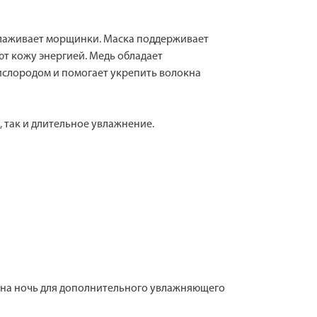
глаживает морщинки. Маска поддерживает
т кожу энергией. Медь обладает
слородом и помогает укрепить волокна
 так и длительное увлажнение.
е на ночь для дополнительного увлажняющего