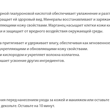
рной гиалуроновой кислотой обеспечивает увлажнение и раз
ащает ей здоровый вид. Минералы восстанавливают и заряжаю
яющими кожу свойствами. Марганец насыщает клетки кожи ки
жи и защищает от вредного воздействия окружающей среды.
 притягивает и удерживает влагу, обеспечивая как мгновенное,
 укрепляющими и обновляющими кожу свойствами.
и кислородом и укрепляет волокна коллагена.
чшает усвоение других ингредиентов.
ния перед нанесением ухода за кожей и макияжем или оставьт
декольте. Оставьте на 10 минут.