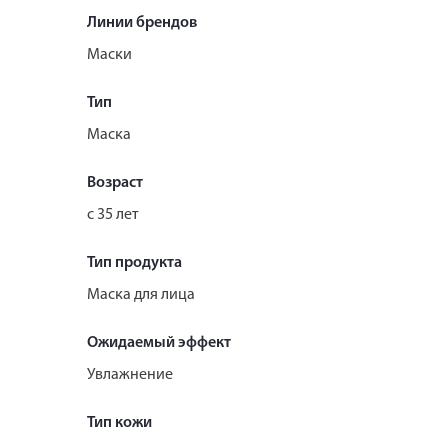
Линии брендов
Маски
Тип
Маска
Возраст
с 35 лет
Тип продукта
Маска для лица
Ожидаемый эффект
Увлажнение
Тип кожи