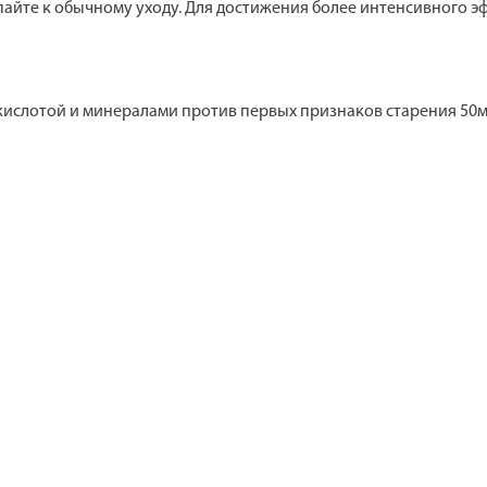
айте к обычному уходу. Для достижения более интенсивного эф
кислотой и минералами против первых признаков старения 50