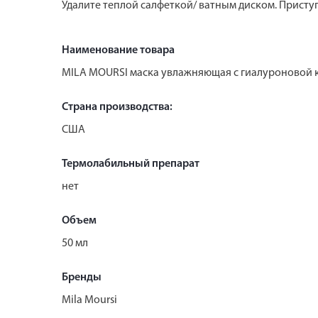
Удалите теплой салфеткой/ ватным диском. Приступ
Наименование товара
MILA MOURSI маска увлажняющая с гиалуроновой 
Страна производства:
США
Термолабильный препарат
нет
Объем
50 мл
Бренды
Mila Moursi