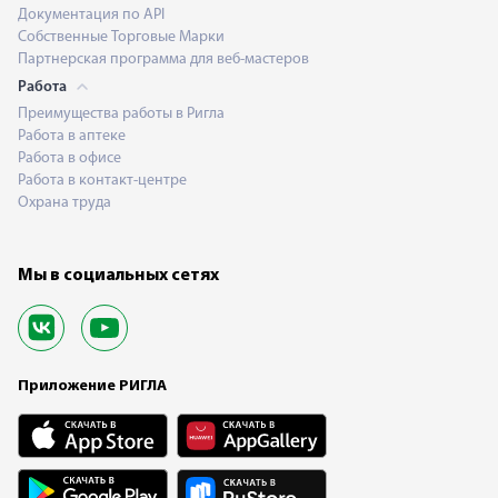
Документация по API
Собственные Торговые Марки
Партнерская программа для веб-мастеров
Работа
Преимущества работы в Ригла
Работа в аптеке
Работа в офисе
Работа в контакт-центре
Охрана труда
Мы в социальных сетях
Приложение РИГЛА