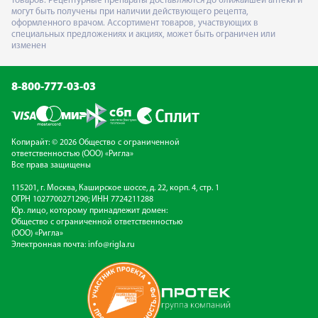
товаров. Рецептурные препараты доставляются до ближайшей аптеки и
могут быть получены при наличии действующего рецепта,
оформленного врачом. Ассортимент товаров, участвующих в
специальных предложениях и акциях, может быть ограничен или
изменен
8-800-777-03-03
Копирайт: © 2026 Общество с ограниченной
ответственностью (ООО) «Ригла»
Все права защищены
115201, г. Москва, Каширское шоссе, д. 22, корп. 4, стр. 1
ОГРН 1027700271290; ИНН 7724211288
Юр. лицо, которому принадлежит домен:
Общество с ограниченной ответственностью
(ООО) «Ригла»
Электронная почта:
info@rigla.ru