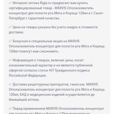
 Интернет аптека Rigla.ru предлагает вам купить 
сертифицированный товар - MARVIS Ополаскиватель-
концентрат для полости рта Мята и Корица 120мл в г. Санкт-
Петербург с гарантией качества.
 Цена на товары указана без учета скидок и стоимости 
доставки.
 Бонусная и специальные акции на MARVIS 
Ополаскиватель-концентрат для полости рта Мята и Корица 
120мл помогут вам сэкономить.
 Информация о товарах, включая цены, носит 
ознакомительный характер и не является публичной 
офертой согласно статье 437 Гражданского кодекса 
Российской Федерации.
 Доставка рецептурных препаратов, таких как  MARVIS 
Ополаскиватель-концентрат для полости рта Мята и Корица 
120мл, БАД и медицинских изделий осуществляется до 
ближайшей аптеки.
 Перед применением MARVIS Ополаскиватель-концентрат 
для полости рта Мята и Корица 120мл внимательно 