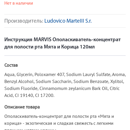
Нет в наличии
Производитель:
Ludovico MarteIII S.r.
Инструкция MARVIS Ополаскиватель-концентрат
для полости рта Мята и Корица 120мл
Состав
Aqua, Glycerin, Poloxamer 407, Sodium Lauryl Sulfate, Aroma,
Benzyl Alcohol, Sodium Saccharin, Sodium Benzoate, Xylitol,
Sodium Fluoride, Cinnamomum zeylanicum Bark Oil, Citric
Acid, CI 19140, CI 17200.
Описание товара
Ополаскиватель-концентрат для полости рта «Мята и
корица» - экзотическая и сладкая свежесть с легкими
пряными нотами корицы.