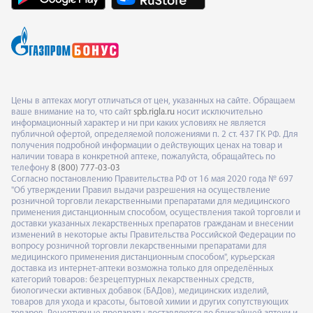
Цены в аптеках могут отличаться от цен, указанных на сайте. Обращаем
ваше внимание на то, что сайт
spb.rigla.ru
носит исключительно
информационный характер и ни при каких условиях не является
публичной офертой, определяемой положениями п. 2 ст. 437 ГК РФ. Для
получения подробной информации о действующих ценах на товар и
наличии товара в конкретной аптеке, пожалуйста, обращайтесь по
телефону
8 (800) 777-03-03
Согласно постановлению Правительства РФ от 16 мая 2020 года № 697
"Об утверждении Правил выдачи разрешения на осуществление
розничной торговли лекарственными препаратами для медицинского
применения дистанционным способом, осуществления такой торговли и
доставки указанных лекарственных препаратов гражданам и внесении
изменений в некоторые акты Правительства Российской Федерации по
вопросу розничной торговли лекарственными препаратами для
медицинского применения дистанционным способом", курьерская
доставка из интернет-аптеки возможна только для определённых
категорий товаров: безрецептурных лекарственных средств,
биологически активных добавок (БАДов), медицинских изделий,
товаров для ухода и красоты, бытовой химии и других сопутствующих