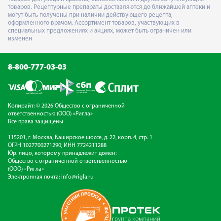
товаров. Рецептурные препараты доставляются до ближайшей аптеки и
могут быть получены при наличии действующего рецепта,
оформленного врачом. Ассортимент товаров, участвующих в
специальных предложениях и акциях, может быть ограничен или
изменен
8-800-777-03-03
Копирайт: © 2026 Общество с ограниченной
ответственностью (ООО) «Ригла»
Все права защищены
115201, г. Москва, Каширское шоссе, д. 22, корп. 4, стр. 1
ОГРН 1027700271290; ИНН 7724211288
Юр. лицо, которому принадлежит домен:
Общество с ограниченной ответственностью
(ООО) «Ригла»
Электронная почта:
info@rigla.ru