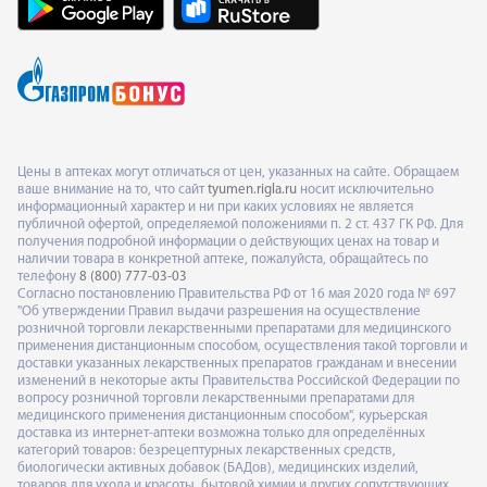
Цены в аптеках могут отличаться от цен, указанных на сайте. Обращаем
ваше внимание на то, что сайт
tyumen.rigla.ru
носит исключительно
информационный характер и ни при каких условиях не является
публичной офертой, определяемой положениями п. 2 ст. 437 ГК РФ. Для
получения подробной информации о действующих ценах на товар и
наличии товара в конкретной аптеке, пожалуйста, обращайтесь по
телефону
8 (800) 777-03-03
Согласно постановлению Правительства РФ от 16 мая 2020 года № 697
"Об утверждении Правил выдачи разрешения на осуществление
розничной торговли лекарственными препаратами для медицинского
применения дистанционным способом, осуществления такой торговли и
доставки указанных лекарственных препаратов гражданам и внесении
изменений в некоторые акты Правительства Российской Федерации по
вопросу розничной торговли лекарственными препаратами для
медицинского применения дистанционным способом", курьерская
доставка из интернет-аптеки возможна только для определённых
категорий товаров: безрецептурных лекарственных средств,
биологически активных добавок (БАДов), медицинских изделий,
товаров для ухода и красоты, бытовой химии и других сопутствующих