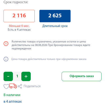
Срок годности:
2 116
2 625
Меньше 6 мес.
Длительный срок
Есть в 4 аптеках
Количество товара ограничено, указанные остатки и цены
действительны на 08.08.2026 При бронировании товара ждите
подтверждения
Цена товара действительна только при оформлении заказа
Оформить заказ
Поделиться
В наличии
в 4 аптеках