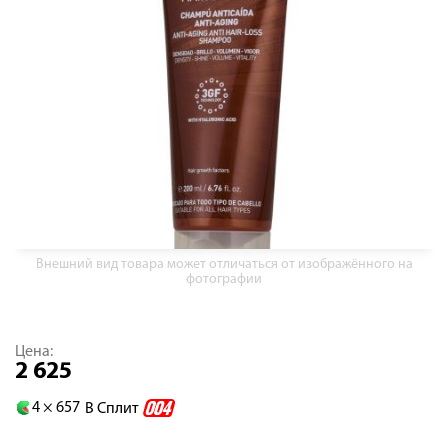
Внешний вид товара может отличаться от изображённого на
фотографии
Цена:
2 625
4 ×
657
В Сплит