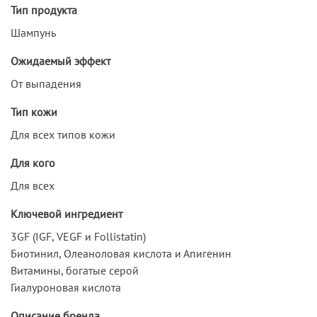
Тип продукта
Шампунь
Ожидаемый эффект
От выпадения
Тип кожи
Для всех типов кожи
Для кого
Для всех
Ключевой ингредиент
3GF (IGF, VEGF и Follistatin)
Биотинил, Олеаноловая кислота и Апигенин
Витамины, богатые серой
Гиалуроновая кислота
Описание бренда