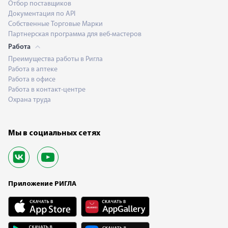
Отбор поставщиков
Документация по API
Собственные Торговые Марки
Партнерская программа для веб-мастеров
Работа
Преимущества работы в Ригла
Работа в аптеке
Работа в офисе
Работа в контакт-центре
Охрана труда
Мы в социальных сетях
Приложение РИГЛА