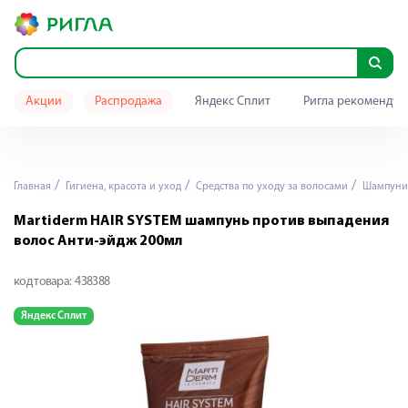
Акции
Распродажа
Яндекс Сплит
Ригла рекомендуе
Главная
Гигиена, красота и уход
Средства по уходу за волосами
Шампуни
Martiderm HAIR SYSTEM шампунь против выпадения
волос Анти-эйдж 200мл
код товара:
438388
Яндекс Сплит