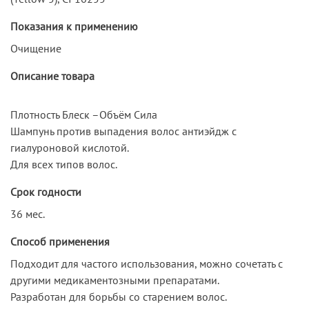
Показания к применению
Очищение
Описание товара
Плотность Блеск –Объём Сила
Шампунь против выпадения волос антиэйдж с
гиалуроновой кислотой.
Для всех типов волос.
Срок годности
36 мес.
Способ применения
Подходит для частого использования, можно сочетать с
другими медикаментозными препаратами.
Разработан для борьбы со старением волос.