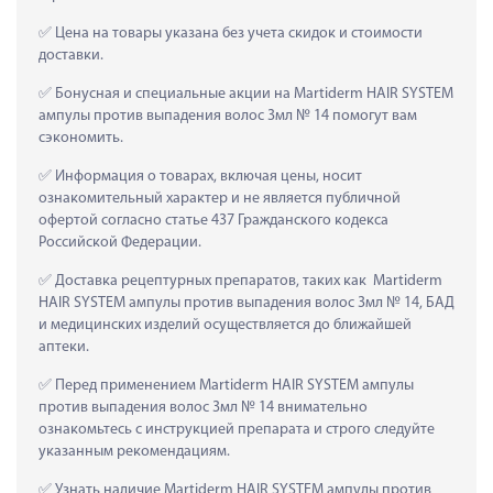
 Цена на товары указана без учета скидок и стоимости 
доставки.
 Бонусная и специальные акции на Martiderm HAIR SYSTEM 
ампулы против выпадения волос 3мл № 14 помогут вам 
сэкономить.
 Информация о товарах, включая цены, носит 
ознакомительный характер и не является публичной 
офертой согласно статье 437 Гражданского кодекса 
Российской Федерации.
 Доставка рецептурных препаратов, таких как  Martiderm 
HAIR SYSTEM ампулы против выпадения волос 3мл № 14, БАД 
и медицинских изделий осуществляется до ближайшей 
аптеки.
 Перед применением Martiderm HAIR SYSTEM ампулы 
против выпадения волос 3мл № 14 внимательно 
ознакомьтесь с инструкцией препарата и строго следуйте 
указанным рекомендациям.
 Узнать наличие Martiderm HAIR SYSTEM ампулы против 