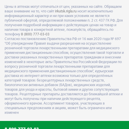
Цены в аптеках могут отличаться от цен, указанных на сайте. Обращаем
ваше внимание на то, что сайт
irkutsk.rigla.ru
носит исключительно
информационный характер и ни при каких условиях не является
публичной офертой, определяемой положениями п. 2 ст. 437 ГК РФ. Для
получения подробной информации о действующих ценах на товар и
наличии товара в конкретной аптеке, пожалуйста, обращайтесь по
телефону
8 (800) 777-03-03
Согласно постановлению Правительства РФ от 16 мая 2020 года № 697
"Об утверждении Правил выдачи разрешения на осуществление
розничной торговли лекарственными препаратами для медицинского
применения дистанционным способом, осуществления такой торговли и
доставки указанных лекарственных препаратов гражданам и внесении
изменений в некоторые акты Правительства Российской Федерации по
вопросу розничной торговли лекарственными препаратами для
медицинского применения дистанционным способом", курьерская
доставка из интернет-аптеки возможна только для определённых
категорий товаров: безрецептурных лекарственных средств,
биологически активных добавок (БАДов), медицинских изделий,
товаров для ухода и красоты, бытовой химии и других сопутствующих
товаров. Рецептурные препараты доставляются до ближайшей аптеки и
могут быть получены при наличии действующего рецепта,
оформленного врачом. Ассортимент товаров, участвующих в
специальных предложениях и акциях, может быть ограничен или
изменен