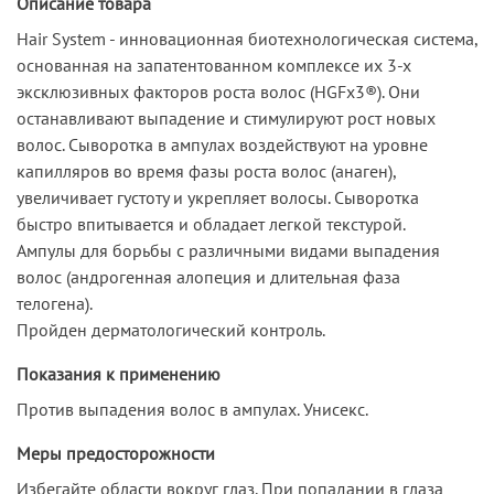
Описание товара
Hair System - инновационная биотехнологическая система,
основанная на запатентованном комплексе их 3-х
эксклюзивных факторов роста волос (HGFx3®). Они
останавливают выпадение и стимулируют рост новых
волос. Сыворотка в ампулах воздействуют на уровне
капилляров во время фазы роста волос (анаген),
увеличивает густоту и укрепляет волосы. Сыворотка
быстро впитывается и обладает легкой текстурой.
Ампулы для борьбы с различными видами выпадения
волос (андрогенная алопеция и длительная фаза
телогена).
Пройден дерматологический контроль.
Показания к применению
Против выпадения волос в ампулах. Унисекс.
Меры предосторожности
Избегайте области вокруг глаз. При попадании в глаза