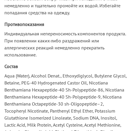
немедленно и тщательно промойте их водой. Избегайте
попадания средства на одежду.
Противопоказания
Индивидуальная непереносимость компонентов продукта.
При появлении каких-либо раздражений или
аллергических реакций немедленно прекратить
использование.
Состав
Aqua (Water), Alcohol Denat., Ethoxydiglycol, Butylene Glycol,
Betaine, PEG-40 Hydrogenated Castor Oil, Nicotiana
Benthamiana Hexapeptide-40 Sh-Polypeptide-86, Nicotiana
Benthamiana Hexapeptide-40 Sh-Polypeptide-9, Nicotiana
Benthamiana Octapeptide-30 sh-Oligopeptide–2,
Tocopheryl Nicotinate, Panthenyl Ethyl Ether, Potassium
Glutathione Isomerized Linoleate, Sodium DNA, Inositol,
Lactic Acid, Milk Protein, Acetyl Cysteine, Acetyl Methionine,