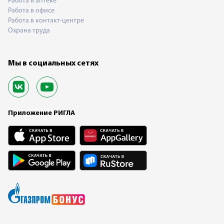
Работа в аптеке
Работа в офисе
Работа в контакт-центре
Охрана труда
Мы в социальных сетях
Приложение РИГЛА