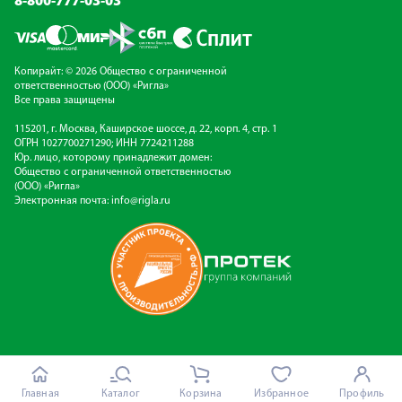
8-800-777-03-03
Копирайт: © 2026 Общество с ограниченной
ответственностью (ООО) «Ригла»
Все права защищены
115201, г. Москва, Каширское шоссе, д. 22, корп. 4, стр. 1
ОГРН 1027700271290; ИНН 7724211288
Юр. лицо, которому принадлежит домен:
Общество с ограниченной ответственностью
(ООО) «Ригла»
Электронная почта:
info@rigla.ru
Главная
Каталог
Корзина
Избранное
Профиль