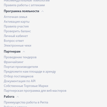
Рекомендательные технологии
Правила работы с аптеками
Программа лояльности
Аптечная семья
Активация карты
Правила участия
Проверить баланс
Личный кабинет
Вопрос-ответ
Электронные чеки
Партнерам
Проведение тендеров
Франчайзинг
Портал производителя
Предложите нам площади в аренду
Отбор поставщиков
Документация по API
Собственные Торговые Марки
Партнерская программа для веб-мастеров
Работа
Преимущества работы в Ригла