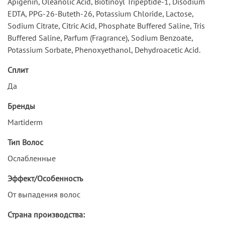
Apigenin, Oleanolic Acid, Biotinoyl Tripeptide-1, Disodium
EDTA, PPG-26-Buteth-26, Potassium Chloride, Lactose,
Sodium Citrate, Citric Acid, Phosphate Buffered Saline, Tris
Buffered Saline, Parfum (Fragrance), Sodium Benzoate,
Potassium Sorbate, Phenoxyethanol, Dehydroacetic Acid.
Сплит
Да
Бренды
Martiderm
Тип Волос
Ослабленные
Эффект/Особенность
От выпадения волос
Страна производства: