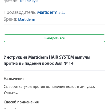
от 149 руб
Доставка:
Производитель:
Martiderm S.L.
Бренд:
Martiderm
Смотреть все
Инструкция Martiderm HAIR SYSTEM ампулы
против выпадения волос 3мл № 14
Назначение
Сыворотка-уход против выпадения волос в ампулах.
Унисекс.
Способ применения