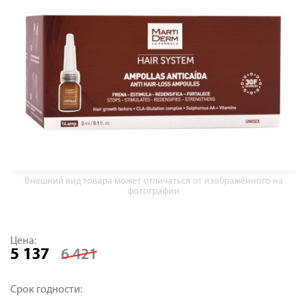
Внешний вид товара может отличаться от изображённого на
фотографии
Цена:
5 137
6 421
Срок годности: