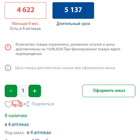
4 622
5 137
Меньше 6 мес.
Длительный срок
Есть в 4 аптеках
Количество товара ограничено, указанные остатки и цены
действительны на 10.08.2026 При бронировании товара ждите
подтверждения
Цена товара действительна только при оформлении заказа
Оформить заказ
Поделиться
В наличии
в 4 аптеках
в 4 аптеках
Под заказ: