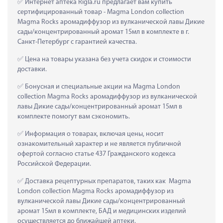
 Интернет аптека Rigla.ru предлагает вам купить 
сертифицированный товар - Magma London collection 
Magma Rocks аромадиффузор из вулканической лавы Дикие 
сады/концентрированный аромат 15мл в комплекте в г. 
Санкт-Петербург с гарантией качества.
 Цена на товары указана без учета скидок и стоимости 
доставки.
 Бонусная и специальные акции на Magma London 
collection Magma Rocks аромадиффузор из вулканической 
лавы Дикие сады/концентрированный аромат 15мл в 
комплекте помогут вам сэкономить.
 Информация о товарах, включая цены, носит 
ознакомительный характер и не является публичной 
офертой согласно статье 437 Гражданского кодекса 
Российской Федерации.
 Доставка рецептурных препаратов, таких как  Magma 
London collection Magma Rocks аромадиффузор из 
вулканической лавы Дикие сады/концентрированный 
аромат 15мл в комплекте, БАД и медицинских изделий 
осуществляется до ближайшей аптеки.