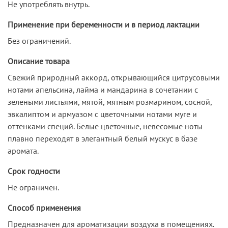
Не употреблять внутрь.
Применение при беременности и в период лактации
Без ограничений.
Описание товара
Свежий природный аккорд, открывающийся цитрусовыми
нотами апельсина, лайма и мандарина в сочетании с
зелеными листьями, мятой, мятным розмарином, сосной,
эвкалиптом и армуазом с цветочными нотами муге и
оттенками специй. Белые цветочные, невесомые ноты
плавно переходят в элегантный белый мускус в базе
аромата.
Срок годности
Не ограничен.
Способ применения
Предназначен для ароматизации воздуха в помещениях.