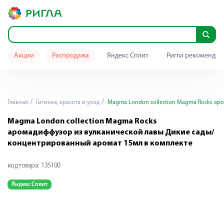
Акции
Распродажа
Яндекс Сплит
Ригла рекомендуе
Главная
Гигиена, красота и уход
Magma London collection Magma Rocks ар
Magma London collection Magma Rocks
аромадиффузор из вулканической лавы Дикие сады/
концентрированный аромат 15мл в комплекте
код товара:
135100
Яндекс Сплит