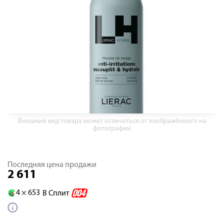
Внешний вид товара может отличаться от изображённого на
фотографии
Последняя цена продажи
2 611
4 ×
653
В Сплит