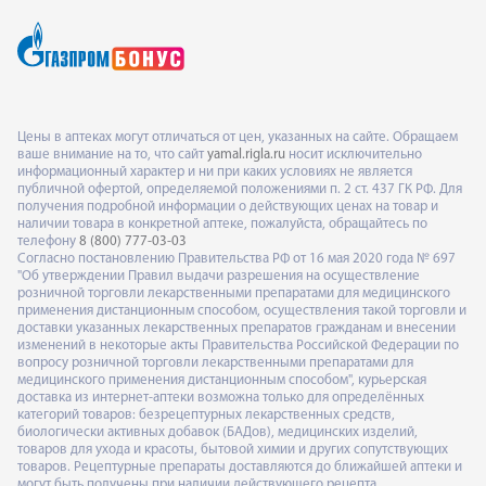
Цены в аптеках могут отличаться от цен, указанных на сайте. Обращаем
ваше внимание на то, что сайт
yamal.rigla.ru
носит исключительно
информационный характер и ни при каких условиях не является
публичной офертой, определяемой положениями п. 2 ст. 437 ГК РФ. Для
получения подробной информации о действующих ценах на товар и
наличии товара в конкретной аптеке, пожалуйста, обращайтесь по
телефону
8 (800) 777-03-03
Согласно постановлению Правительства РФ от 16 мая 2020 года № 697
"Об утверждении Правил выдачи разрешения на осуществление
розничной торговли лекарственными препаратами для медицинского
применения дистанционным способом, осуществления такой торговли и
доставки указанных лекарственных препаратов гражданам и внесении
изменений в некоторые акты Правительства Российской Федерации по
вопросу розничной торговли лекарственными препаратами для
медицинского применения дистанционным способом", курьерская
доставка из интернет-аптеки возможна только для определённых
категорий товаров: безрецептурных лекарственных средств,
биологически активных добавок (БАДов), медицинских изделий,
товаров для ухода и красоты, бытовой химии и других сопутствующих
товаров. Рецептурные препараты доставляются до ближайшей аптеки и
могут быть получены при наличии действующего рецепта,