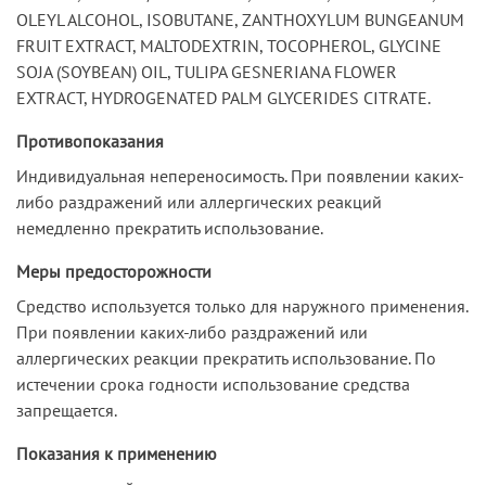
OLEYL ALCOHOL, ISOBUTANE, ZANTHOXYLUM BUNGEANUM
FRUIT EXTRACT, MALTODEXTRIN, TOCOPHEROL, GLYCINE
SOJA (SOYBEAN) OIL, TULIPA GESNERIANA FLOWER
EXTRACT, HYDROGENATED PALM GLYCERIDES CITRATE.
Противопоказания
Индивидуальная непереносимость. При появлении каких-
либо раздражений или аллергических реакций
немедленно прекратить использование.
Меры предосторожности
Средство используется только для наружного применения.
При появлении каких-либо раздражений или
аллергических реакции прекратить использование. По
истечении срока годности использование средства
запрещается.
Показания к применению