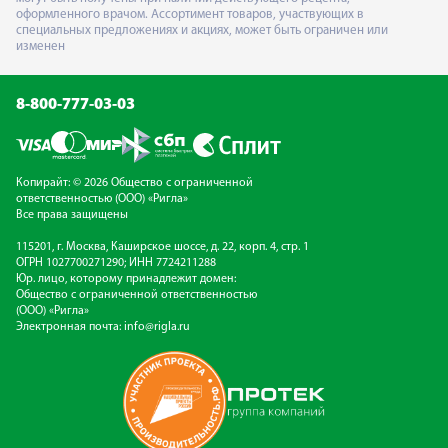
оформленного врачом. Ассортимент товаров, участвующих в
специальных предложениях и акциях, может быть ограничен или
изменен
8-800-777-03-03
Копирайт: © 2026 Общество с ограниченной
ответственностью (ООО) «Ригла»
Все права защищены
115201, г. Москва, Каширское шоссе, д. 22, корп. 4, стр. 1
ОГРН 1027700271290; ИНН 7724211288
Юр. лицо, которому принадлежит домен:
Общество с ограниченной ответственностью
(ООО) «Ригла»
Электронная почта:
info@rigla.ru