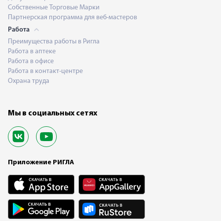
Собственные Торговые Марки
Партнерская программа для веб-мастеров
Работа
Преимущества работы в Ригла
Работа в аптеке
Работа в офисе
Работа в контакт-центре
Охрана труда
Мы в социальных сетях
Приложение РИГЛА