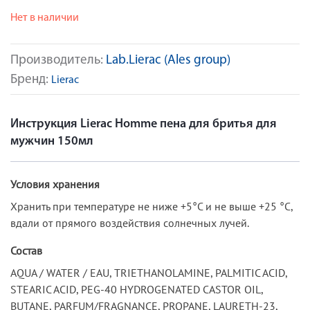
Нет в наличии
Производитель:
Lab.Lierac (Ales group)
Бренд:
Lierac
Инструкция Lierac Homme пена для бритья для
мужчин 150мл
Условия хранения
Хранить при температуре не ниже +5°С и не выше +25 °С,
вдали от прямого воздействия солнечных лучей.
Состав
AQUA / WATER / EAU, TRIETHANOLAMINE, PALMITIC ACID,
STEARIC ACID, PEG-40 HYDROGENATED CASTOR OIL,
BUTANE, PARFUM/FRAGNANCE, PROPANE, LAURETH-23,