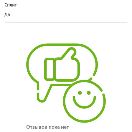
Сплит
Да
Отзывов пока нет