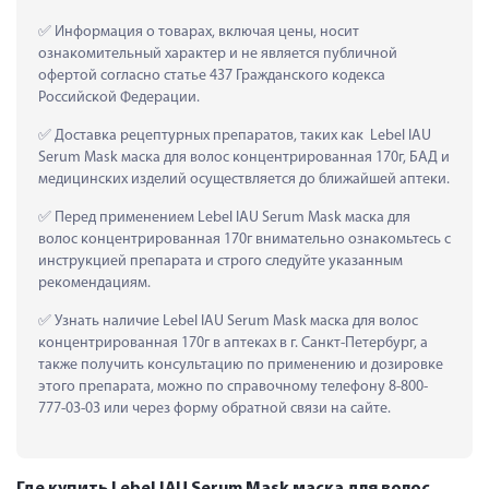
 Информация о товарах, включая цены, носит 
ознакомительный характер и не является публичной 
офертой согласно статье 437 Гражданского кодекса 
Российской Федерации.
 Доставка рецептурных препаратов, таких как  Lebel IAU 
Serum Mask маска для волос концентрированная 170г, БАД и 
медицинских изделий осуществляется до ближайшей аптеки.
 Перед применением Lebel IAU Serum Mask маска для 
волос концентрированная 170г внимательно ознакомьтесь с 
инструкцией препарата и строго следуйте указанным 
рекомендациям.
 Узнать наличие Lebel IAU Serum Mask маска для волос 
концентрированная 170г в аптеках в г. Санкт-Петербург, а 
также получить консультацию по применению и дозировке 
этого препарата, можно по справочному телефону 8-800-
777-03-03 или через форму обратной связи на сайте.
Где купить Lebel IAU Serum Mask маска для волос