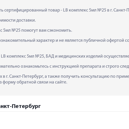
ить сертифицированный товар - LB комплекс 5мл №25 в г. Санкт-П
тоимости доставки.
с 5мл №25 помогут вам сэкономить.
ознакомительный характер и не является публичной офертой сог
  LB комплекс 5мл №25, БАД и медицинских изделий осуществля
мательно ознакомьтесь с инструкцией препарата и строго сле
х в г. Санкт-Петербург, а также получить консультацию по прим
з форму обратной связи на сайте.
Санкт-Петербург