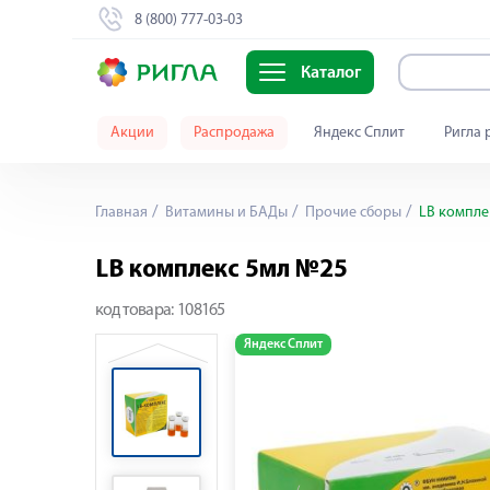
8 (800) 777-03-03
Каталог
Акции
Распродажа
Яндекс Сплит
Ригла 
Главная
Витамины и БАДы
Прочие сборы
LB компле
LB комплекс 5мл №25
код товара:
108165
Яндекс Сплит