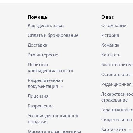
Помощь
О нас
Как сделать заказ
О компании
Оплата и бронирование
История
Доставка
Команда
Это интересно
Контакты
Политика
Благотворител
конфиденциальности
Оставить отзы
Разрешительная
Редакционная 
документация
Лекарственно
Лицензия
страхование
Разрешение
Гарантия качес
Условия дистанционной
Свидетельство
продажи
Карта сайта
Маркетинговая политика