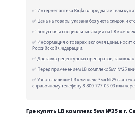
 Интернет аптека Rigla.ru предлагает вам куп
 Цена на товары указана без учета скидок и с
 Бонусная и специальные акции на LB комплек
 Информация о товарах, включая цены, носит 
Российской Федерации.
 Доставка рецептурных препаратов, таких как
 Перед применением LB комплекс 5мл №25 вни
 Узнать наличие LB комплекс 5мл №25 в аптека
справочному телефону 8-800-777-03-03 или чере
Где купить LB комплекс 5мл №25 в г. 