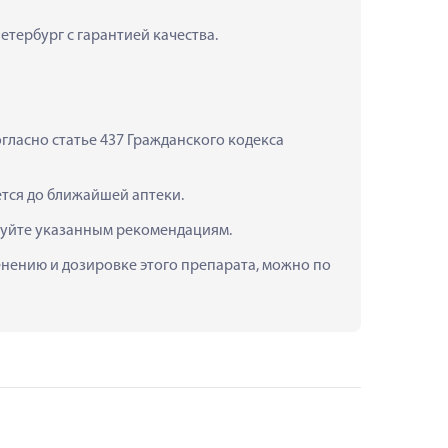
етербург с гарантией качества.
ласно статье 437 Гражданского кодекса 
ется до ближайшей аптеки.
дуйте указанным рекомендациям.
енению и дозировке этого препарата, можно по 