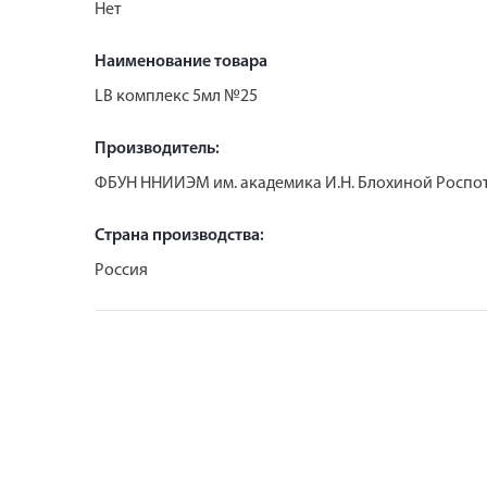
Нет
Наименование товара
LB комплекс 5мл №25
Производитель:
ФБУН ННИИЭМ им. академика И.Н. Блохиной Роспо
Страна производства:
Россия