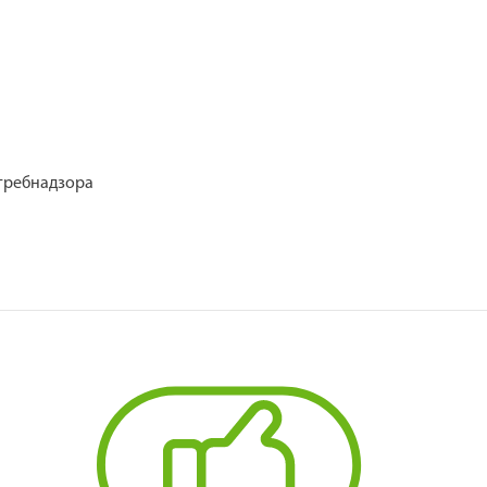
требнадзора