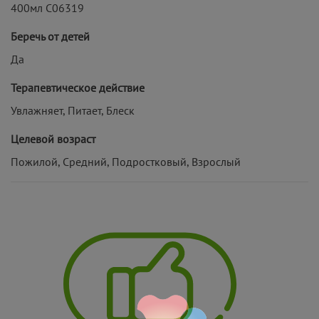
400мл C06319
Беречь от детей
Да
Терапевтическое действие
Увлажняет, Питает, Блеск
Целевой возраст
Пожилой, Средний, Подростковый, Взрослый