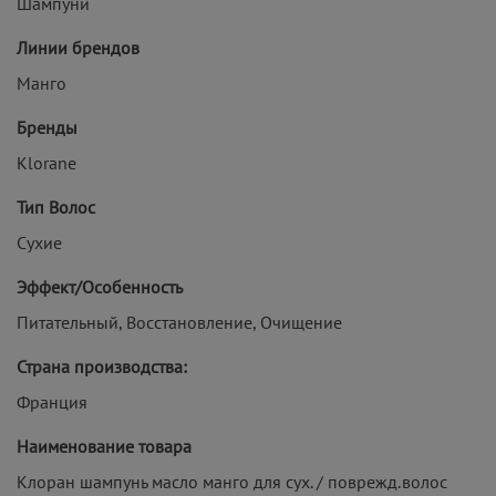
Шампуни
Линии брендов
Манго
Бренды
Klorane
Тип Волос
Сухие
Эффект/Особенность
Питательный, Восстановление, Очищение
Страна производства:
Франция
Наименование товара
Клоран шампунь масло манго для сух. / поврежд.волос