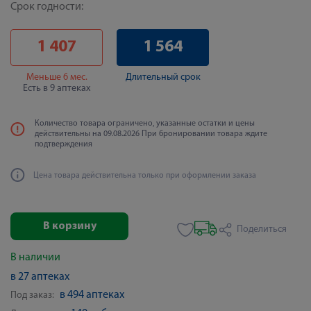
Срок годности:
1 407
1 564
Меньше 6 мес.
Длительный срок
Есть в 9 аптеках
Количество товара ограничено, указанные остатки и цены
действительны на 09.08.2026 При бронировании товара ждите
подтверждения
Цена товара действительна только при оформлении заказа
В корзину
Поделиться
В наличии
в 27 аптеках
в 494 аптеках
Под заказ: