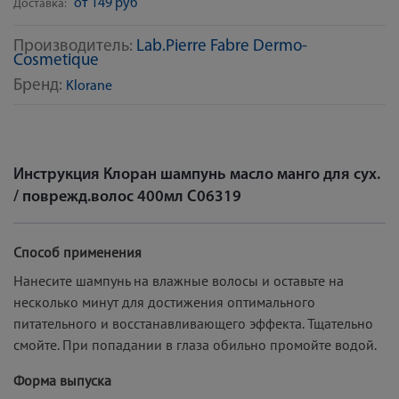
от 149 руб
Доставка:
Производитель:
Lab.Pierre Fabre Dermo-
Cosmetique
Бренд:
Klorane
Инструкция Клоран шампунь масло манго для сух.
/ поврежд.волос 400мл C06319
Способ применения
Нанесите шампунь на влажные волосы и оставьте на
несколько минут для достижения оптимального
питательного и восстанавливающего эффекта. Тщательно
смойте. При попадании в глаза обильно промойте водой.
Форма выпуска