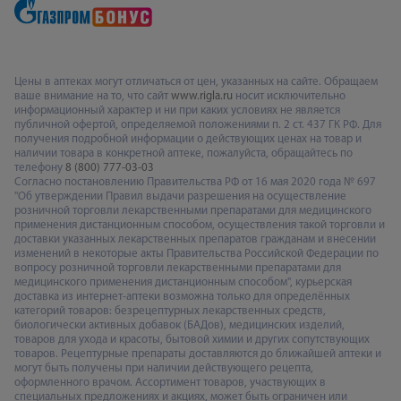
Цены в аптеках могут отличаться от цен, указанных на сайте. Обращаем
ваше внимание на то, что сайт
www.rigla.ru
носит исключительно
информационный характер и ни при каких условиях не является
публичной офертой, определяемой положениями п. 2 ст. 437 ГК РФ. Для
получения подробной информации о действующих ценах на товар и
наличии товара в конкретной аптеке, пожалуйста, обращайтесь по
телефону
8 (800) 777-03-03
Согласно постановлению Правительства РФ от 16 мая 2020 года № 697
"Об утверждении Правил выдачи разрешения на осуществление
розничной торговли лекарственными препаратами для медицинского
применения дистанционным способом, осуществления такой торговли и
доставки указанных лекарственных препаратов гражданам и внесении
изменений в некоторые акты Правительства Российской Федерации по
вопросу розничной торговли лекарственными препаратами для
медицинского применения дистанционным способом", курьерская
доставка из интернет-аптеки возможна только для определённых
категорий товаров: безрецептурных лекарственных средств,
биологически активных добавок (БАДов), медицинских изделий,
товаров для ухода и красоты, бытовой химии и других сопутствующих
товаров. Рецептурные препараты доставляются до ближайшей аптеки и
могут быть получены при наличии действующего рецепта,
оформленного врачом. Ассортимент товаров, участвующих в
специальных предложениях и акциях, может быть ограничен или