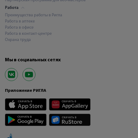
Партнерская программа для веб-мастеров
Работа
Преимущества работы в Ригла
Работа в аптеке
Работа в офисе
Работа в контакт-центре
Охрана труда
Мы в социальных сетях
Приложение РИГЛА