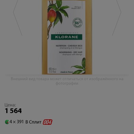
Внешний вид товара может отличаться от изображённого на
фотографии
Цена:
1 564
4 ×
391
В Сплит