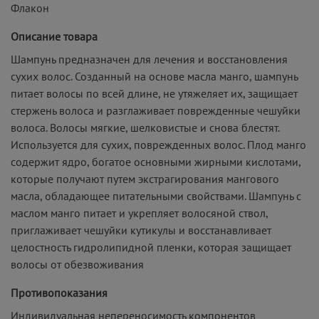
Флакон
Описание товара
Шампунь предназначен для лечения и восстановления
сухих волос. Созданный на основе масла манго, шампунь
питает волосы по всей длине, не утяжеляет их, защищает
стержень волоса и разглаживает поврежденные чешуйки
волоса. Волосы мягкие, шелковистые и снова блестят.
Используется для сухих, поврежденных волос. Плод манго
содержит ядро, богатое основными жирными кислотами,
которые получают путем экстрагирования мангового
масла, обладающее питательными свойствами. Шампунь с
маслом манго питает и укрепляет волосяной ствол,
приглаживает чешуйки кутикулы и восстанавливает
целостность гидролипидной пленки, которая защищает
волосы от обезвоживания
Противопоказания
Индивидуальная непереносимость компонентов