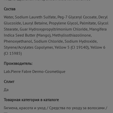
Состав
Water, Sodium Laureth Sulfate, Peg-7 Glyceryl Cocoate, Decyl
Glucoside, Lauryl Betaine, Propylene Glycol, Palmitate, Glycol
Stearate, Guar Hydroxypropyltrimonium Chloride, Mangifera
Indica Seed Butter (Mango), Methylisothiazolinone,
Phenoxyethanol, Sodium Chloride, Sodium Hydroxide,
Styrene/Acrylates Copolymer, Yellow 5 (CI 19140), Yellow 6
(CI 15985)
Производитель:
Lab.Pierre Fabre Dermo-Cosmetique
Сплит
Да
Товарная категория в каталоге
Гигиена, красота и уход / Средства по уходу за волосами /