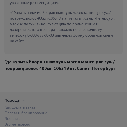
указанным рекомендациям.
 Узнать наличие Клоран шампунь масло манго для сух. / 
поврежд.волос 400мл C06319 в аптеках в г. Санкт-Петербург, 
а также получить консультацию по применению и 
дозировке этого препарата, можно по справочному 
телефону 8-800-777-03-03 или через форму обратной связи 
на сайте.
Где купить Клоран шампунь масло манго для сух. /
поврежд.волос 400мл C06319 в г. Санкт-Петербург
Помощь
Как сделать заказ
Оплата и бронирование
Доставка
Это интересно