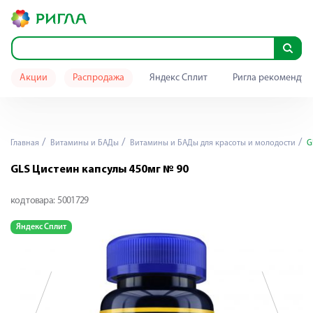
Акции
Распродажа
Яндекс Сплит
Ригла рекомендуе
Главная
Витамины и БАДы
Витамины и БАДы для красоты и молодости
GL
GLS Цистеин капсулы 450мг № 90
код товара:
5001729
Яндекс Сплит
Я