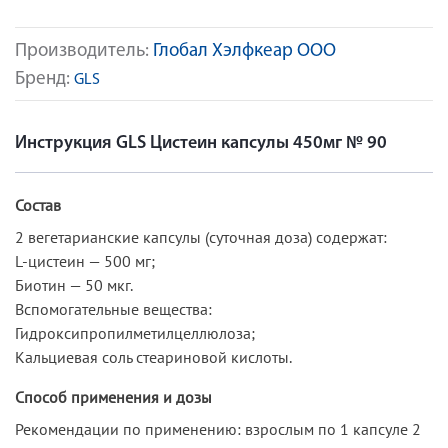
Производитель:
Глобал Хэлфкеар ООО
Бренд:
GLS
Инструкция GLS Цистеин капсулы 450мг № 90
Состав
2 вегетарианские капсулы (суточная доза) содержат:
L-цистеин — 500 мг;
Биотин — 50 мкг.
Вспомогательные вещества:
Гидроксипропилметилцеллюлоза;
Кальциевая соль стеариновой кислоты.
Способ применения и дозы
Рекомендации по применению: взрослым по 1 капсуле 2