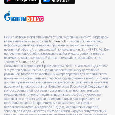
Цены в аптеках могут отличаться от цен, указанных на сайте. Обращаем
ваше внимание на то, что сайт
tyumen.rigla.ru
носит исключительно
информационный характер и ни при каких условиях не является
публичной офертой, определяемой положениями п. 2 ст. 437 ГК РФ. Для
получения подробной информации о действующих ценах на товар и
наличии товара в конкретной аптеке, пожалуйста, обращайтесь по
телефону
8 (800) 777-03-03
Согласно постановлению Правительства РФ от 16 мая 2020 года № 697
"Об утверждении Правил выдачи разрешения на осуществление
розничной торговли лекарственными препаратами для медицинского
применения дистанционным способом, осуществления такой торговли и
доставки указанных лекарственных препаратов гражданам и внесении
изменений в некоторые акты Правительства Российской Федерации по
вопросу розничной торговли лекарственными препаратами для
медицинского применения дистанционным способом", курьерская
доставка из интернет-аптеки возможна только для определённых
категорий товаров: безрецептурных лекарственных средств,
биологически активных добавок (БАДов), медицинских изделий,
товаров для ухода и красоты, бытовой химии и других сопутствующих