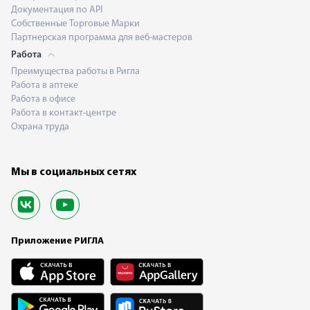
Документация по API
Собственные Торговые Марки
Партнерская программа для веб-мастеров
Работа
Преимущества работы в Ригла
Работа в аптеке
Работа в офисе
Работа в контакт-центре
Охрана труда
Мы в социальных сетях
Приложение РИГЛА