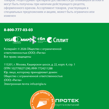
товаров. Рецептурные препараты доставляются до ближайшей аптеки и
могут быть получены при наличии действующего рецепта,
оформленного врачом. Ассортимент товаров, участвующих в
специальных предложениях и акциях, может быть ограничен или
изменен
8-800-777-03-03
Копирайт: © 2026 Общество с ограниченной
ответственностью (ООО) «Ригла»
Все права защищены
115201, г. Москва, Каширское шоссе, д. 22, корп. 4, стр. 1
ОГРН 1027700271290; ИНН 7724211288
Юр. лицо, которому принадлежит домен:
Общество с ограниченной ответственностью
(ООО) «Ригла»
Электронная почта:
info@rigla.ru