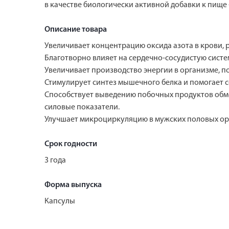
в качестве биологически активной добавки к пище 
Описание товара
Увеличивает концентрацию оксида азота в крови, р
Благотворно влияет на сердечно-сосудистую систе
Увеличивает производство энергии в организме, 
Стимулирует синтез мышечного белка и помогает 
Способствует выведению побочных продуктов обме
силовые показатели.
Улучшает микроциркуляцию в мужских половых ор
Срок годности
3 года
Форма выпуска
Капсулы