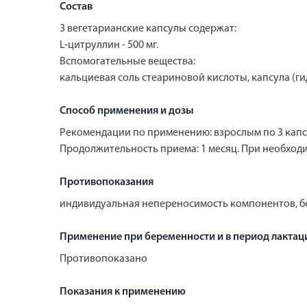
Состав
3 вегетарианские капсулы содержат:
L-цитруллин - 500 мг.
Вспомогательные вещества:
кальциевая соль стеариновой кислоты, капсула (
Способ применения и дозы
Рекомендации по применению: взрослым по 3 капсу
Продолжительность приема: 1 месяц. При необход
Противопоказания
индивидуальная непереносимость компонентов, бе
Применение при беременности и в период лактац
Противопоказано
Показания к применению