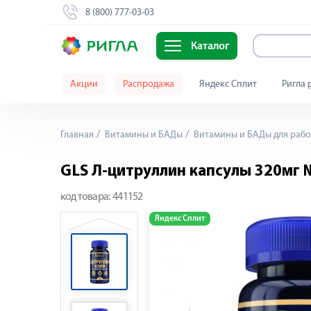
8 (800) 777-03-03
Каталог
Акции
Распродажа
Яндекс Сплит
Ригла 
Главная
Витамины и БАДы
Витамины и БАДы для рабо
GLS Л-цитруллин капсулы 320мг 
код товара:
441152
Яндекс Сплит