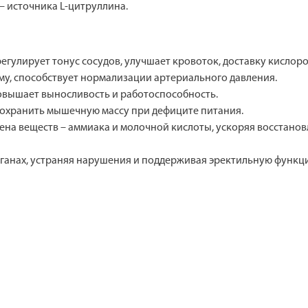
– источника L-цитруллина.
егулирует тонус сосудов, улучшает кровоток, доставку кислоро
му, способствует нормализации артериального давления.
повышает выносливость и работоспособность.
сохранить мышечную массу при дефиците питания.
на веществ – аммиака и молочной кислоты, ускоряя восстанов
ганах, устраняя нарушения и поддерживая эректильную функц