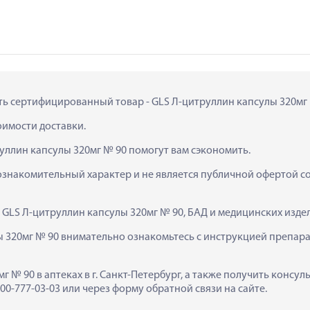
ить сертифицированный товар - GLS Л-цитруллин капсулы 320мг №
тоимости доставки.
уллин капсулы 320мг № 90 помогут вам сэкономить.
ознакомительный характер и не является публичной офертой сог
  GLS Л-цитруллин капсулы 320мг № 90, БАД и медицинских изд
 320мг № 90 внимательно ознакомьтесь с инструкцией препарат
г № 90 в аптеках в г. Санкт-Петербург, а также получить консу
0-777-03-03 или через форму обратной связи на сайте.