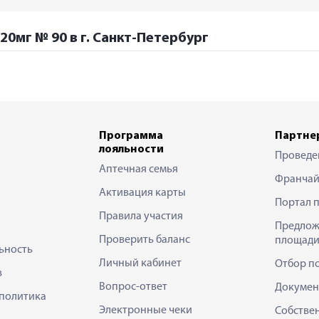
20мг № 90 в г. Санкт-Петербург
Программа
Партне
лояльности
Проведе
Аптечная семья
Франчай
Активация карты
Портал 
Правила участия
Предлож
Проверить баланс
площади
ьность
Личный кабинет
Отбор п
в
Вопрос-ответ
Докумен
политика
Электронные чеки
Собстве