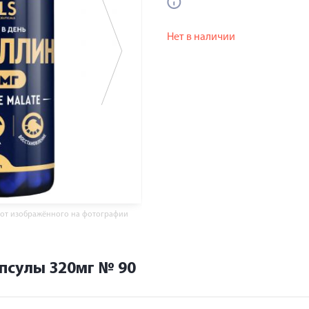
Нет в наличии
 от изображённого на фотографии
псулы 320мг № 90