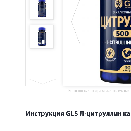
Внешний вид товара может отличаться
Инструкция GLS Л-цитруллин ка