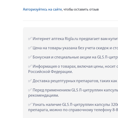
Авторизуйтесь на сайте
, чтобы оставить отзыв
 Интернет аптека Rigla.ru предлагает вам куп
 Цена на товары указана без учета скидок и с
 Бонусная и специальные акции на GLS Л-цитр
 Информация о товарах, включая цены, носит 
Российской Федерации.
 Доставка рецептурных препаратов, таких как
 Перед применением GLS Л-цитруллин капсулы
рекомендациям.
 Узнать наличие GLS Л-цитруллин капсулы 320м
препарата, можно по справочному телефону 8-80