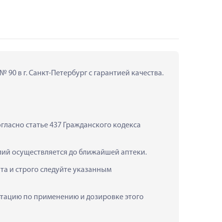
 90 в г. Санкт-Петербург с гарантией качества.
ласно статье 437 Гражданского кодекса 
елий осуществляется до ближайшей аптеки.
а и строго следуйте указанным 
льтацию по применению и дозировке этого 