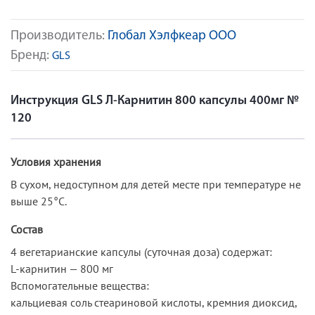
Производитель:
Глобал Хэлфкеар ООО
Бренд:
GLS
Инструкция GLS Л-Карнитин 800 капсулы 400мг №
120
Условия хранения
В сухом, недоступном для детей месте при температуре не
выше 25°С.
Состав
4 вегетарианские капсулы (суточная доза) содержат:
L-карнитин — 800 мг
Вспомогательные вещества:
кальциевая соль стеариновой кислоты, кремния диоксид,