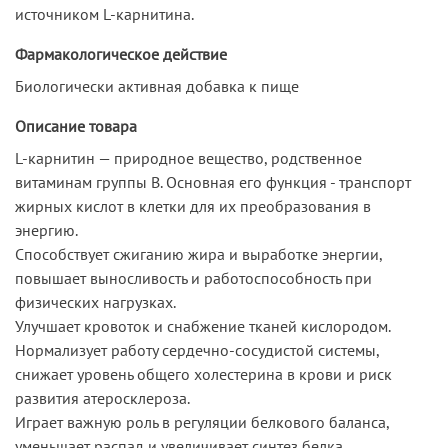
источником L-карнитина.
Фармакологическое действие
Биологически активная добавка к пище
Описание товара
L-карнитин — природное вещество, родственное
витаминам группы В. Основная его функция - транспорт
жирных кислот в клетки для их преобразования в
энергию.
Способствует сжиганию жира и выработке энергии,
повышает выносливость и работоспособность при
физических нагрузках.
Улучшает кровоток и снабжение тканей кислородом.
Нормализует работу сердечно-сосудистой системы,
снижает уровень общего холестерина в крови и риск
развития атеросклероза.
Играет важную роль в регуляции белкового баланса,
уменьшает распад и увеличивает синтез белка,