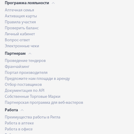
Программа лояльности
Аптечная семья
Активация карты
Правила участия
Проверить баланс
Личный кабинет
Вопрос-ответ
Электронные чеки
Партнерам
Проведение тендеров
Франчайзинг
Портал производителя
Предложите нам площади в аренду
Отбор поставщиков
Документация по API
Собственные Торговые Марки
Партнерская программа для веб-мастеров
Работа
Преимущества работы в Ригла
Работа в аптеке
Работа в офисе