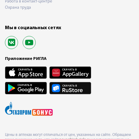
Работа в контакт-центре
Охрана труда
Мы в социальных сетях
Приложение РИГЛА
Цены в аптеках могут отличаться от цен, указанных на сайте. Обращаем