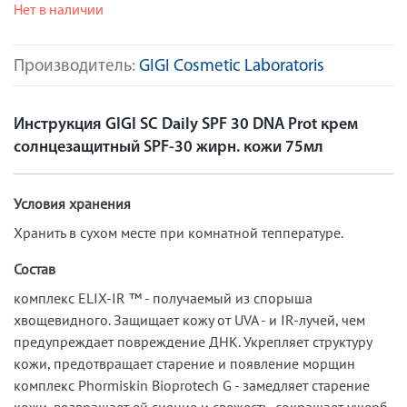
Нет в наличии
Производитель:
GIGI Cosmetic Laboratoris
Инструкция GIGI SC Daily SPF 30 DNA Prot крем
солнцезащитный SPF-30 жирн. кожи 75мл
Условия хранения
Хранить в сухом месте при комнатной теппературе.
Состав
комплекс ELIX-IR ™ - получаемый из спорыша
хвощевидного. Защищает кожу от UVA - и IR-лучей, чем
предупреждает повреждение ДНК. Укрепляет структуру
кожи, предотвращает старение и появление морщин
комплекс Phormiskin Bioprotech G - замедляет старение
кожи, возвращает ей сияние и свежесть, сокращает ущерб,