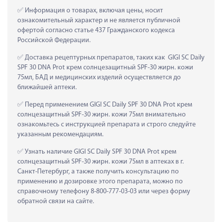
 Информация о товарах, включая цены, носит 
ознакомительный характер и не является публичной 
офертой согласно статье 437 Гражданского кодекса 
Российской Федерации.
 Доставка рецептурных препаратов, таких как  GIGI SC Daily 
SPF 30 DNA Prot крем солнцезащитный SPF-30 жирн. кожи 
75мл, БАД и медицинских изделий осуществляется до 
ближайшей аптеки.
 Перед применением GIGI SC Daily SPF 30 DNA Prot крем 
солнцезащитный SPF-30 жирн. кожи 75мл внимательно 
ознакомьтесь с инструкцией препарата и строго следуйте 
указанным рекомендациям.
 Узнать наличие GIGI SC Daily SPF 30 DNA Prot крем 
солнцезащитный SPF-30 жирн. кожи 75мл в аптеках в г. 
Санкт-Петербург, а также получить консультацию по 
применению и дозировке этого препарата, можно по 
справочному телефону 8-800-777-03-03 или через форму 
обратной связи на сайте.