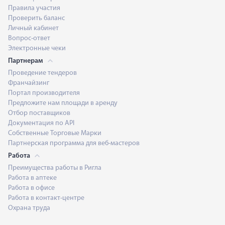
Правила участия
Проверить баланс
Личный кабинет
Вопрос-ответ
Электронные чеки
Партнерам
Проведение тендеров
Франчайзинг
Портал производителя
Предложите нам площади в аренду
Отбор поставщиков
Документация по API
Собственные Торговые Марки
Партнерская программа для веб-мастеров
Работа
Преимущества работы в Ригла
Работа в аптеке
Работа в офисе
Работа в контакт-центре
Охрана труда