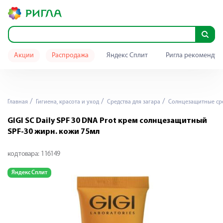
Акции
Распродажа
Яндекс Сплит
Ригла рекомендуе
Главная
Гигиена, красота и уход
Средства для загара
Солнцезащитные ср
GIGI SC Daily SPF 30 DNA Prot крем солнцезащитный
SPF-30 жирн. кожи 75мл
код товара:
116149
Яндекс Сплит