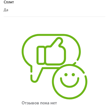
Сплит
Да
Отзывов пока нет