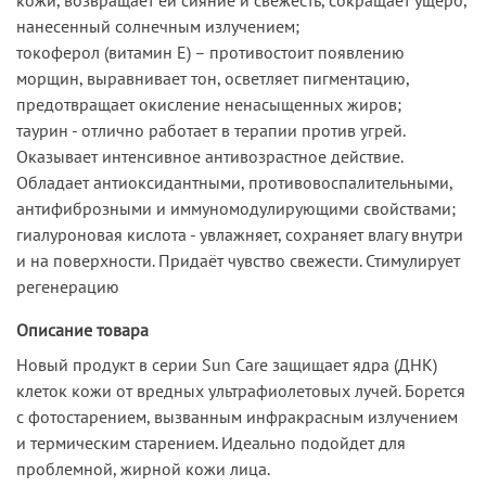
нанесенный солнечным излучением;
токоферол (витамин Е) – противостоит появлению
морщин, выравнивает тон, осветляет пигментацию,
предотвращает окисление ненасыщенных жиров;
таурин - отлично работает в терапии против угрей.
Оказывает интенсивное антивозрастное действие.
Обладает антиоксидантными, противовоспалительными,
антифиброзными и иммуномодулирующими свойствами;
гиалуроновая кислота - увлажняет, сохраняет влагу внутри
и на поверхности. Придаёт чувство свежести. Стимулирует
регенерацию
Описание товара
Новый продукт в серии Sun Care защищает ядра (ДНК)
клеток кожи от вредных ультрафиолетовых лучей. Борется
с фотостарением, вызванным инфракрасным излучением
и термическим старением. Идеально подойдет для
проблемной, жирной кожи лица.