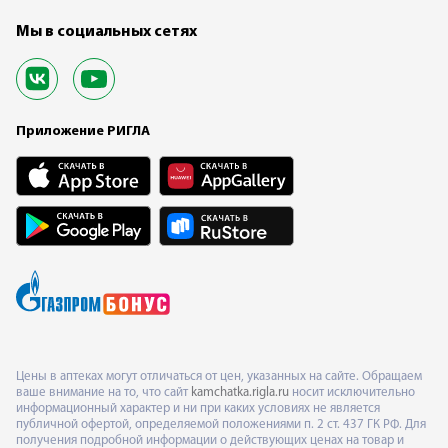
Мы в социальных сетях
Приложение РИГЛА
Цены в аптеках могут отличаться от цен, указанных на сайте. Обращаем
ваше внимание на то, что сайт
kamchatka.rigla.ru
носит исключительно
информационный характер и ни при каких условиях не является
публичной офертой, определяемой положениями п. 2 ст. 437 ГК РФ. Для
получения подробной информации о действующих ценах на товар и