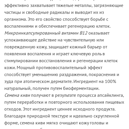
эффективно захватывает тяжелые металлы, загрязняющие
частицы и свободные радикалы и выводит их из
организма. Это его свойство способствует борьбе с
воспалениями и обеспечивает регенерацию клеток.
Микроинкапсулированный витамин B12
оказывает
успокаивающее действие на чувствительную или
поврежденную кожу, защищает кожный барьер от
появления воспаления и играет ключевую роль в
стимулировании восстановления и регенерации клеток
кожи. Мощный противовоспалительный эффект
способствует уменьшению раздражения, покраснения и
зуда при атопическом дерматите. Ингредиент на 100%
натуральный, получен путем биоферментации.
Семена киви
получают в результате процесса апсайклинга,
путем переработки и повторного использования пищевых
отходов. Этот ингредиент ценнее исходного продукта.
Благодаря природной текстуре и идеально скругленной
форме, семена киви мягко очищают кожу головы и