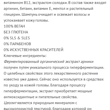
витамином B12, экстрактом солодки. В состав также входят
аргинин, бетаин, витамин E, ментол и растительный
глицерин. Шампунь очищает и освежает волосы и
успокаивает кожу головы.
100% ВЕГАН
БЕЗ ГЛЮТЕНА
0% SLS & SLES
0% ПАРАБЕНОВ
0% ИСКУСТВЕННЫХ КРАСИТЕЛЕЙ
Ключевые ингредиенты:
Ферментированный органический экстракт арники
получен путем уникального процесса гиперферментации.
О целебных свойствах этого лекарственного растения
известно уже давно. Сейчас оно используется в средствах
по уходу за кожей головы. Благодаря процессу
гиперферментации, экстракт приобретает мощные
антиоксидантные и питательные свойства.
Цеолит
является природным минералом с
высокопористой текстурой, благодаря которой он