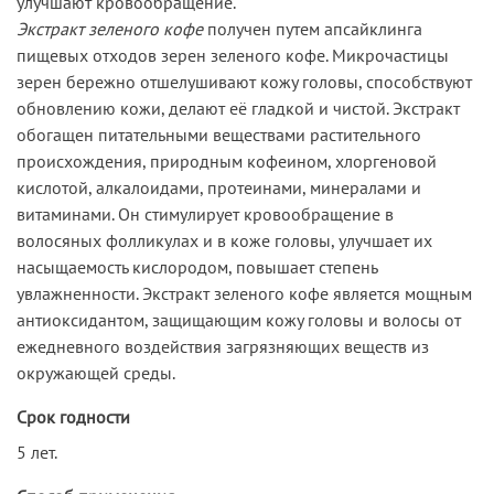
улучшают кровообращение.
Экстракт зеленого кофе
получен путем апсайклинга
пищевых отходов зерен зеленого кофе. Микрочастицы
зерен бережно отшелушивают кожу головы, способствуют
обновлению кожи, делают её гладкой и чистой. Экстракт
обогащен питательными веществами растительного
происхождения, природным кофеином, хлоргеновой
кислотой, алкалоидами, протеинами, минералами и
витаминами. Он стимулирует кровообращение в
волосяных фолликулах и в коже головы, улучшает их
насыщаемость кислородом, повышает степень
увлажненности. Экстракт зеленого кофе является мощным
антиоксидантом, защищающим кожу головы и волосы от
ежедневного воздействия загрязняющих веществ из
окружающей среды.
Срок годности
5 лет.