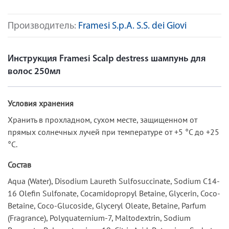
Производитель:
Framesi S.p.A. S.S. dei Giovi
Инструкция Framesi Scalp destress шампунь для
волос 250мл
Условия хранения
Хранить в прохладном, сухом месте, защищенном от
прямых солнечных лучей при температуре от +5 °C до +25
°C.
Состав
Aqua (Water), Disodium Laureth Sulfosuccinate, Sodium C14-
16 Olefin Sulfonate, Cocamidopropyl Betaine, Glycerin, Coco-
Betaine, Coco-Glucoside, Glyceryl Oleate, Betaine, Parfum
(Fragrance), Polyquaternium-7, Maltodextrin, Sodium