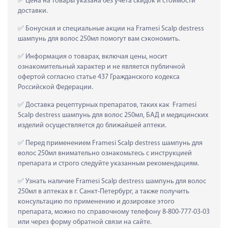
 Цена на товары указана без учета скидок и стоимости 
доставки.
 Бонусная и специальные акции на Framesi Scalp destress 
шампунь для волос 250мл помогут вам сэкономить.
 Информация о товарах, включая цены, носит 
ознакомительный характер и не является публичной 
офертой согласно статье 437 Гражданского кодекса 
Российской Федерации.
 Доставка рецептурных препаратов, таких как  Framesi 
Scalp destress шампунь для волос 250мл, БАД и медицинских 
изделий осуществляется до ближайшей аптеки.
 Перед применением Framesi Scalp destress шампунь для 
волос 250мл внимательно ознакомьтесь с инструкцией 
препарата и строго следуйте указанным рекомендациям.
 Узнать наличие Framesi Scalp destress шампунь для волос 
250мл в аптеках в г. Санкт-Петербург, а также получить 
консультацию по применению и дозировке этого 
препарата, можно по справочному телефону 8-800-777-03-03 
или через форму обратной связи на сайте.