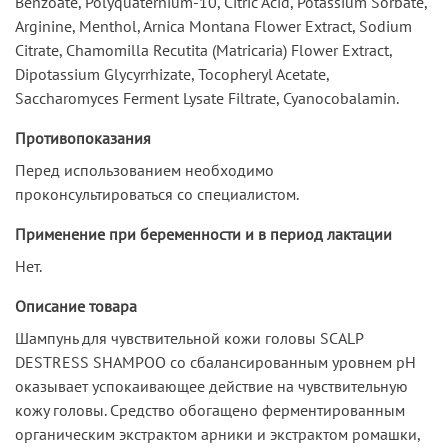
Benzoate, Polyquaternium-10, Citric Acid, Potassium Sorbate,
Arginine, Menthol, Arnica Montana Flower Extract, Sodium
Citrate, Chamomilla Recutita (Matricaria) Flower Extract,
Dipotassium Glycyrrhizate, Tocopheryl Acetate,
Saccharomyces Ferment Lysate Filtrate, Cyanocobalamin.
Противопоказания
Перед использованием необходимо
проконсультироваться со специалистом.
Применение при беременности и в период лактации
Нет.
Описание товара
Шампунь для чувствительной кожи головы SCALP
DESTRESS SHAMPOO со сбалансированным уровнем pH
оказывает успокаивающее действие на чувствительную
кожу головы. Средство обогащено ферментированным
органическим экстрактом арники и экстрактом ромашки,