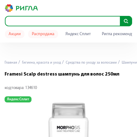
Акции
Распродажа
Яндекс Сплит
Ригла рекомендуе
Главная
Гигиена, красота и уход
Средства по уходу за волосами
Шампуни
Framesi Scalp destress шампунь для волос 250мл
код товара:
134610
Яндекс Сплит