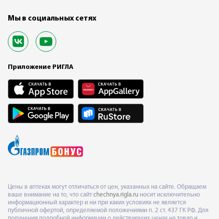
Мы в социальных сетях
Приложение РИГЛА
Цены в аптеках могут отличаться от цен, указанных на сайте. Обращаем
ваше внимание на то, что сайт
chechnya.rigla.ru
носит исключительно
информационный характер и ни при каких условиях не является
публичной офертой, определяемой положениями п. 2 ст. 437 ГК РФ. Для
получения подробной информации о действующих ценах на товар и