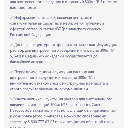
для внутревенного введения и ингаляций 300мг № 5 помогут 
вам сэкономить.
 Информация о товарах, включая цены, носит 
ознакомительный характер и не является публичной 
офертой согласно статье 437 Гражданского кодекса 
Российской Федерации.
 Доставка рецептурных препаратов, таких как  Флуимуцил 
раствор для внутревенного введения и ингаляций 300мг № 
5, БАД и медицинских изделий осуществляется до 
ближайшей аптеки.
 Перед применением Флуимуцил раствор для 
внутревенного введения и ингаляций 300мг № 5 
внимательно ознакомьтесь с инструкцией препарата и 
строго следуйте указанным рекомендациям.
 Узнать наличие Флуимуцил раствор для внутревенного 
введения и ингаляций 300мг № 5 в аптеках в г. Санкт-
Петербург, а также получить консультацию по применению 
и дозировке этого препарата, можно по справочному 
телефону 8-800-777-03-03 или через форму обратной связи 
на сайте.