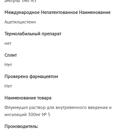
ампулы 3мл N5
Международное Непатентованное Наименование
Ацетилцистеин
Термолабильный препарат
нет
Сплит
Нет
Проверено фармацевтом
Нет
Наименование товара
Флуимуцил раствор для внутревенного введения и
ингаляций 300мг № 5
Производитель: