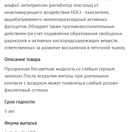
альфа1-антитрипсин (ингибитор эластазы) от
инактивирующего воздействия HOCl - окислителя,
вырабатываемого миелопероксидазой активных
фагоцитов. Обладает также противовоспалительным
действием (за счет подавления образования свободных
радикалов и активных кислородсодержащих веществ,
ответственных за развитие воспаления в легочной ткани).
Описание товара
Прозрачная бесцветная жидкость со слабым серным
запахом. После вскрытия ампулы при длительном
контакте с воздухом может появляться слабый розово-
фиолетовый оттенок
Срок годности
5 лет
Форма выпуска