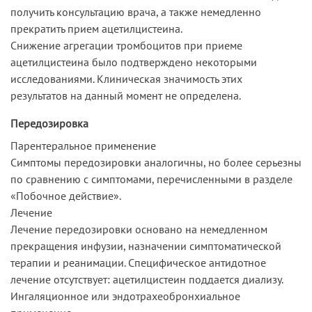
получить консультацию врача, а также немедленно
прекратить прием ацетилцистеина.
Снижение агрегации тромбоцитов при приеме
ацетилцистеина было подтверждено некоторыми
исследованиями. Клиническая значимость этих
результатов на данный момент не определена.
Передозировка
Парентеральное применение
Симптомы передозировки аналогичны, но более серьезны
по сравнению с симптомами, перечисленными в разделе
«Побочное действие».
Лечение
Лечение передозировки основано на немедленном
прекращения инфузии, назначении симптоматической
терапии и реанимации. Специфическое антидотное
лечение отсутствует: ацетилцистеин поддается диализу.
Ингаляционное или эндотрахеобронхиальное