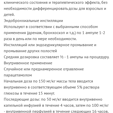
клинического состояния и терапевтического эффекта, без
необходимости дифференцировать дозы для взрослых и
детей.
Эндобронхиальные инстилляции
Используют в соответствии с выбранными способом
применения (дренаж, бронхоскоп и т.д.) по 1 ампуле 1-2
раза в день или по мере необходимости.
Инстилляций или эндоаурикулярное промывание и
промывание других полостей
Средняя дозировка составляет ½ - 1 ампулы на процедуру.
Внутривенное применение
Случайное или преднамеренное отравление
парацетамолом
Начальная доза по 150 мг/кг массы тела вводится
внутривенно в соответствующем объеме 5% раствора
глюкозы в течение 15 минут.
Последующие дозы: по 50 мг/кг вводится внутривенно
капельной инфузией в течение 4 часов, затем по 100 мг/кг
- внутривенной перфузией в течение следующих 16 часов,