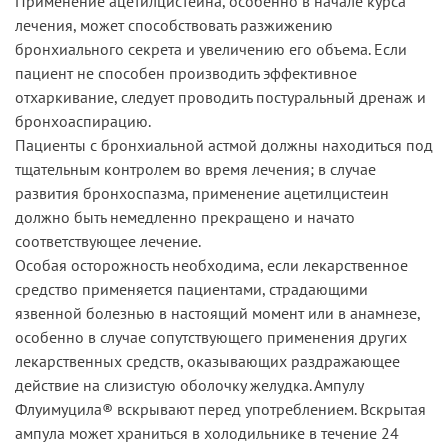
Применение ацетилцистеина, особенно в начале курса
лечения, может способствовать разжижению
бронхиального секрета и увеличению его объема. Если
пациент не способен производить эффективное
отхаркивание, следует проводить постуральный дренаж и
бронхоаспирацию.
Пациенты с бронхиальной астмой должны находиться под
тщательным контролем во время лечения; в случае
развития бронхоспазма, применение ацетилцистеин
должно быть немедленно прекращено и начато
соответствующее лечение.
Особая осторожность необходима, если лекарственное
средство применяется пациентами, страдающими
язвенной болезнью в настоящий момент или в анамнезе,
особенно в случае сопутствующего применения других
лекарственных средств, оказывающих раздражающее
действие на слизистую оболочку желудка. Ампулу
Флуимуцила® вскрывают перед употреблением. Вскрытая
ампула может храниться в холодильнике в течение 24