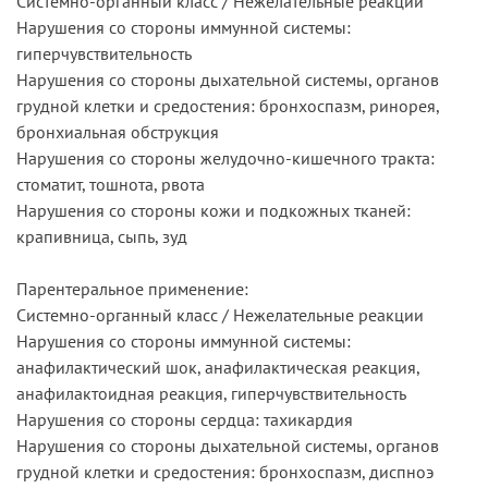
Системно-органный класс / Нежелательные реакции
Нарушения со стороны иммунной системы:
гиперчувствительность
Нарушения со стороны дыхательной системы, органов
грудной клетки и средостения: бронхоспазм, ринорея,
бронхиальная обструкция
Нарушения со стороны желудочно-кишечного тракта:
стоматит, тошнота, рвота
Нарушения со стороны кожи и подкожных тканей:
крапивница, сыпь, зуд
Парентеральное применение:
Системно-органный класс / Нежелательные реакции
Нарушения со стороны иммунной системы:
анафилактический шок, анафилактическая реакция,
анафилактоидная реакция, гиперчувствительность
Нарушения со стороны сердца: тахикардия
Нарушения со стороны дыхательной системы, органов
грудной клетки и средостения: бронхоспазм, диспноэ