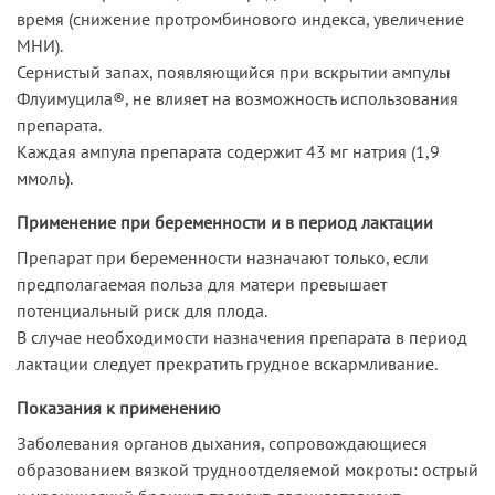
время (снижение протромбинового индекса, увеличение
МНИ).
Сернистый запах, появляющийся при вскрытии ампулы
Флуимуцила®, не влияет на возможность использования
препарата.
Каждая ампула препарата содержит 43 мг натрия (1,9
ммоль).
Применение при беременности и в период лактации
Препарат при беременности назначают только, если
предполагаемая польза для матери превышает
потенциальный риск для плода.
В случае необходимости назначения препарата в период
лактации следует прекратить грудное вскармливание.
Показания к применению
Заболевания органов дыхания, сопровождающиеся
образованием вязкой трудноотделяемой мокроты: острый