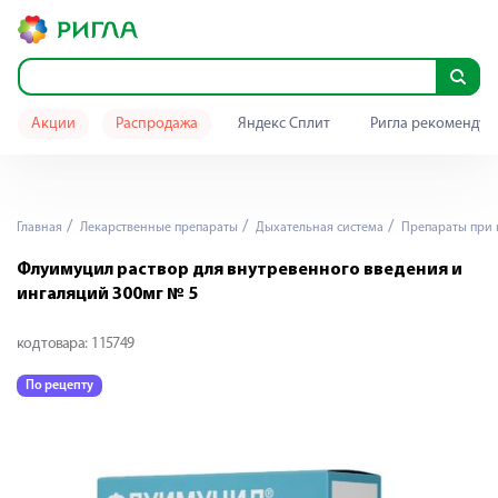
Акции
Распродажа
Яндекс Сплит
Ригла рекомендуе
Главная
Лекарственные препараты
Дыхательная система
Препараты при 
Флуимуцил раствор для внутревенного введения и
ингаляций 300мг № 5
код товара:
115749
По рецепту