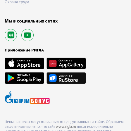
Охрана труда
Мы в социальных сетях
Приложение РИГЛА
Цены в аптеках могут отличаться от цен, указанных на сайте. Обращаем
ваше внимание на то, что сайт
www.rigla.ru
носит исключительно