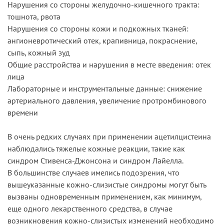
Нарушения со стороны желудочно-кишечного тракта:
тошнота, рвота
Нарушения со стороны кожи и подкожных тканей:
ангионевротический отек, крапивница, покраснение,
сыпь, кожный зуд
Общие расстройства и нарушения в месте введения: отек
лица
Лабораторные и инструментальные данные: снижение
артериального давления, увеличение протромбинового
времени
В очень редких случаях при применении ацетилцистеина
наблюдались тяжелые кожные реакции, такие как
синдром Стивенса-Джонсона и синдром Лайелла.
В большинстве случаев имелись подозрения, что
вышеуказанные кожно-слизистые синдромы могут быть
вызваны одновременным применением, как минимум,
еще одного лекарственного средства, в случае
возникновения кожно-слизистых изменений необходимо