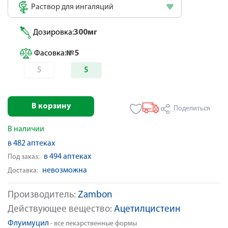
Раствор для ингаляций
Дозировка:
300мг
Фасовка:
№5
5
5
В корзину
Поделиться
В наличии
в 482 аптеках
в 494 аптеках
Под заказ:
невозможна
Доставка:
Производитель:
Zambon
Действующее вещество:
Ацетилцистеин
Флуимуцил
- все лекарственные формы