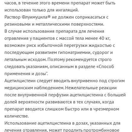
часов, в течение этого времени препарат может быть
использован только для ингаляций.
Раствор Флуимуцила® не должен соприкасаться с
резиновыми и металлическими поверхностями.
В случае использования препарата для лечения
отравления у пациентов с массой тела менее 40 кг,
возможен риск избыточной перегрузки жидкостью с
последующим развитием гипонатриемии, судорог и
летальным исходом. Поэтому рекомендуется строго
следовать указаниям, описанным в разделе «Способ
применения и дозы".
Ацетилцистеин следует вводить внутривенно под строгим
медицинским наблюдением. Нежелательные реакции
после внутривенной перфузии ацетилцистеина с большей
долей вероятности развиваются в тех случаях, когда
препарат вводится слишком быстро или в чрезмерном
количестве.
Использование ацетилцистеина в дозах, указанных для
лечения отравления, может продлить протромбиновое