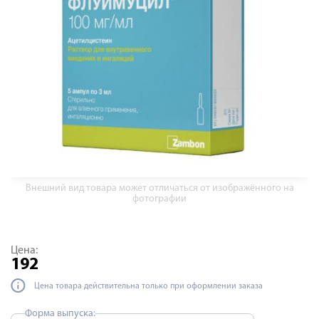
Внешний вид товара может отличаться от изображённого на
фотографии
Цена:
192
Цена товара действительна только при оформлении заказа
Форма выпуска: