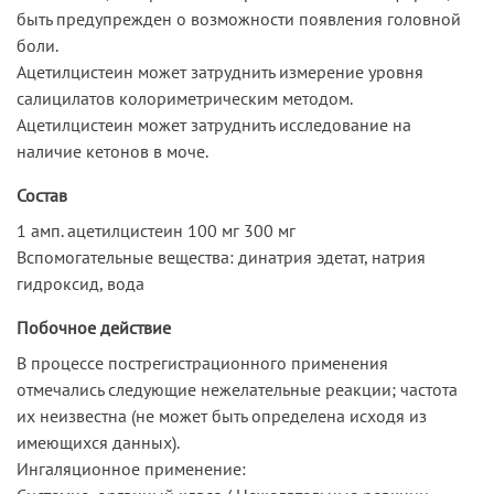
быть предупрежден о возможности появления головной
боли.
Ацетилцистеин может затруднить измерение уровня
салицилатов колориметрическим методом.
Ацетилцистеин может затруднить исследование на
наличие кетонов в моче.
Состав
1 амп. ацетилцистеин 100 мг 300 мг
Вспомогательные вещества: динатрия эдетат, натрия
гидроксид, вода
Побочное действие
В процессе пострегистрационного применения
отмечались следующие нежелательные реакции; частота
их неизвестна (не может быть определена исходя из
имеющихся данных).
Ингаляционное применение: