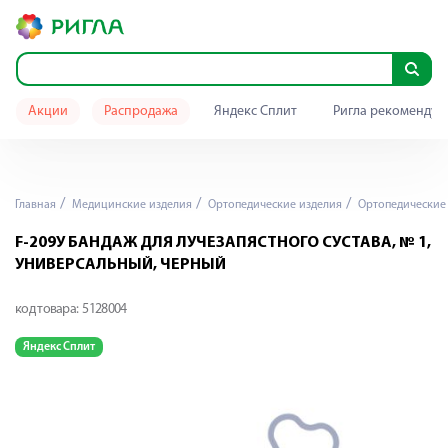
Акции
Распродажа
Яндекс Сплит
Ригла рекомендуе
Главная
Медицинские изделия
Ортопедические изделия
Ортопедические
F-209У БАНДАЖ ДЛЯ ЛУЧЕЗАПЯСТНОГО СУСТАВА, № 1,
УНИВЕРСАЛЬНЫЙ, ЧЕРНЫЙ
код товара:
5128004
Яндекс Сплит