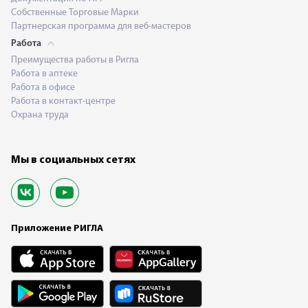
Собственные Торговые Марки
Партнерская программа для веб-мастеров
Работа
Преимущества работы в Ригла
Работа в аптеке
Работа в офисе
Работа в контакт-центре
Охрана труда
Мы в социальных сетях
Приложение РИГЛА