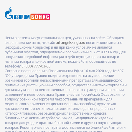
Цены в аптеках могут отличаться от цен, указанных на сайте. Обращаем
ваше внимание на то, что сайт
arhangelsk.rigla.ru
носит исключительно
информационный характер и ни при каких условиях не является
публичной офертой, определяемой положениями п. 2 ст. 437 ГК РФ. Для
получения подробной информации о действующих ценах на товар и
наличии товара в конкретной аптеке, пожалуйста, обращайтесь по
телефону
8 (800) 777-03-03
Согласно постановлению Правительства РФ от 16 мая 2020 года № 697
"Об утверждении Правил выдачи разрешения на осуществление
розничной торговли лекарственными препаратами для медицинского
применения дистанционным способом, осуществления такой торговли и
доставки указанных лекарственных препаратов гражданам и внесении
изменений в некоторые акты Правительства Российской Федерации по
вопросу розничной торговли лекарственными препаратами для
медицинского применения дистанционным способом", курьерская
доставка из интернет-аптеки возможна только для определённых
категорий товаров: безрецептурных лекарственных средств,
биологически активных добавок (БАДов), медицинских изделий,
товаров для ухода и красоты, бытовой химии и других сопутствующих
товаров. Рецептурные препараты доставляются до ближайшей аптеки и