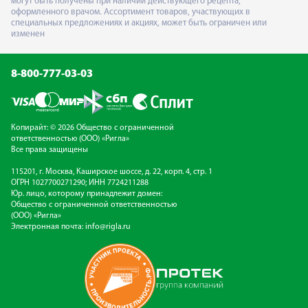
могут быть получены при наличии действующего рецепта,
оформленного врачом. Ассортимент товаров, участвующих в
специальных предложениях и акциях, может быть ограничен или
изменен
8-800-777-03-03
Копирайт: © 2026 Общество с ограниченной
ответственностью (ООО) «Ригла»
Все права защищены
115201, г. Москва, Каширское шоссе, д. 22, корп. 4, стр. 1
ОГРН 1027700271290; ИНН 7724211288
Юр. лицо, которому принадлежит домен:
Общество с ограниченной ответственностью
(ООО) «Ригла»
Электронная почта:
info@rigla.ru