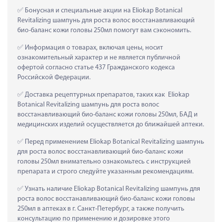
 Бонусная и специальные акции на Eliokap Botanical 
Revitalizing шампунь для роста волос восстанавливающий 
био-баланс кожи головы 250мл помогут вам сэкономить.
 Информация о товарах, включая цены, носит 
ознакомительный характер и не является публичной 
офертой согласно статье 437 Гражданского кодекса 
Российской Федерации.
 Доставка рецептурных препаратов, таких как  Eliokap 
Botanical Revitalizing шампунь для роста волос 
восстанавливающий био-баланс кожи головы 250мл, БАД и 
медицинских изделий осуществляется до ближайшей аптеки.
 Перед применением Eliokap Botanical Revitalizing шампунь 
для роста волос восстанавливающий био-баланс кожи 
головы 250мл внимательно ознакомьтесь с инструкцией 
препарата и строго следуйте указанным рекомендациям.
 Узнать наличие Eliokap Botanical Revitalizing шампунь для 
роста волос восстанавливающий био-баланс кожи головы 
250мл в аптеках в г. Санкт-Петербург, а также получить 
консультацию по применению и дозировке этого 