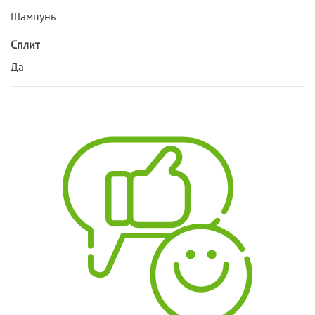
Шампунь
Сплит
Да