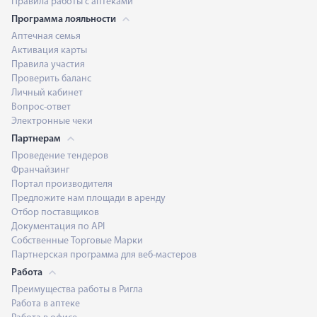
Правила работы с аптеками
Программа лояльности
Аптечная семья
Активация карты
Правила участия
Проверить баланс
Личный кабинет
Вопрос-ответ
Электронные чеки
Партнерам
Проведение тендеров
Франчайзинг
Портал производителя
Предложите нам площади в аренду
Отбор поставщиков
Документация по API
Собственные Торговые Марки
Партнерская программа для веб-мастеров
Работа
Преимущества работы в Ригла
Работа в аптеке