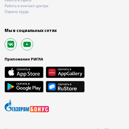
Работа в офисе
Работа в контакт-центре
Охрана труда
Мы в социальных сетях
Приложение РИГЛА